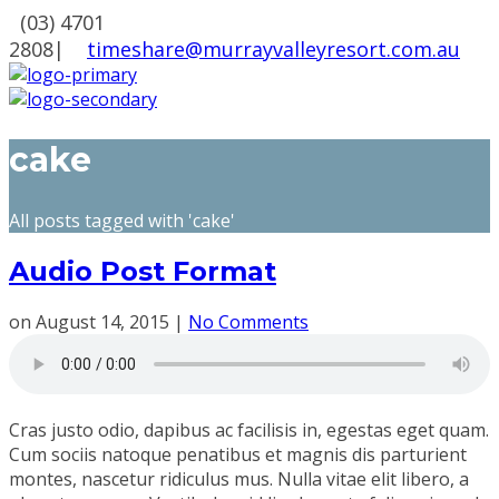
(03) 4701
2808
|
timeshare@murrayvalleyresort.com.au
cake
All posts tagged with 'cake'
Audio Post Format
on
August 14, 2015
|
No Comments
Cras justo odio, dapibus ac facilisis in, egestas eget quam.
Cum sociis natoque penatibus et magnis dis parturient
montes, nascetur ridiculus mus. Nulla vitae elit libero, a