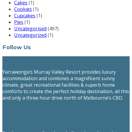
Cakes
(1)
Cookies
(1)
Cupcakes
(1)
Pies
(1)
Uncategorised
(497)
Uncategorized
(1)
Follow Us
About
Yarrawonga’s Murray Valley Resort provides luxury
accommodation and combines a magnificent sunny
climate, great recreational facilities & superb home
comforts to create the perfect holiday destination, all this
and only a three hour drive north of Melbourne’s CBD.
Subscribe