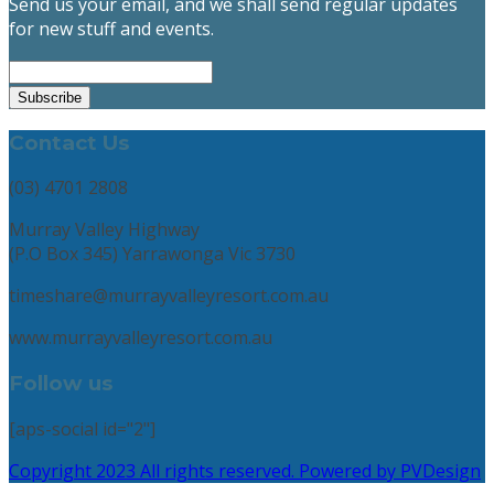
Send us your email, and we shall send regular updates
for new stuff and events.
Contact Us
(03) 4701 2808
Murray Valley Highway
(P.O Box 345) Yarrawonga Vic 3730
timeshare@murrayvalleyresort.com.au
www.murrayvalleyresort.com.au
Follow us
[aps-social id="2"]
Copyright 2023 All rights reserved. Powered by PVDesign