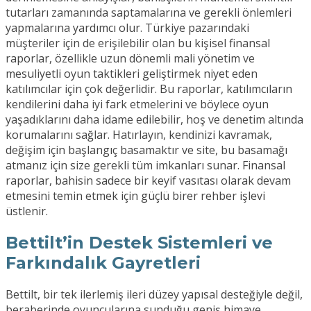
tutarları zamanında saptamalarına ve gerekli önlemleri
yapmalarına yardımcı olur. Türkiye pazarındaki
müşteriler için de erişilebilir olan bu kişisel finansal
raporlar, özellikle uzun dönemli mali yönetim ve
mesuliyetli oyun taktikleri geliştirmek niyet eden
katılımcılar için çok değerlidir. Bu raporlar, katılımcıların
kendilerini daha iyi fark etmelerini ve böylece oyun
yaşadıklarını daha idame edilebilir, hoş ve denetim altında
korumalarını sağlar. Hatırlayın, kendinizi kavramak,
değişim için başlangıç basamaktır ve site, bu basamağı
atmanız için size gerekli tüm imkanları sunar. Finansal
raporlar, bahisin sadece bir keyif vasıtası olarak devam
etmesini temin etmek için güçlü birer rehber işlevi
üstlenir.
Bettilt’in Destek Sistemleri ve
Farkındalık Gayretleri
Bettilt, bir tek ilerlemiş ileri düzey yapısal desteğiyle değil,
beraberinde oyuncularına sunduğu geniş himaye