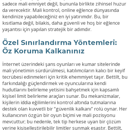
sadece mali emniyet değil, bununla birlikte zihinsel huzur
da verecektir. Mali kontrol, online eğlence dünyasında
kendinize yapabileceğiniz en iyi yatırımdır. Bu, bir
kısıtlama değil, bilakis, daha güvenli ve hoş bir eğlence
yaşantısı için yapılan stratejik bir adımdır.
Özel Sınırlandırma Yöntemleri:
Öz Koruma Kalkanınız
İnternet üzerindeki şans oyunları ve kumar sitelerinde
mali yönetimin sürdürülmesi, katılımcıların kalıcı bir keyif
tecrübesi edinmeleri için kritik ehemmiyet taşır. Bettilt, bu
farkındalığı güçlendirmek ve oyuncularına kendi
hudutlarını belirleme yetisini bahşetmek için kapsamlı
kişisel limit belirleme araçları sunar. Bu mekanizmalar,
kişilerin iddia eğilimlerini kontrol altında tutmalarına
destek olan kuvvetli bir “güvenlik kalkanı” rolü oynar. Her
kullanıcının özgün bir oyun biçimi ve mali pozisyonu
mevcuttur; bu nedenle, tek tip herkese uyan bir çözüm
yerine kişiselleştirilebilir limitler sunmak esastır. Bettilt,