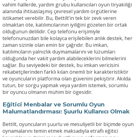
vahim hallerde, yardım grubu kullanıcıları oyun tiryakiliği
alanında ihtisaslaşmış çevresel yardım örgütlerine
istikamet verebilir. Bu, Bettilt’in tek bir zevk veren
olmaktan öte, katılımcılarının iyiliğini gözeten bir ortak
olduğunun delilidir. Cep telefonu erişimiyle
telefonunuzdan bile kolayca erişilebilen anlık destek, her
zaman sizinle olan emin bir çağrıdır. Bu imkan,
katılımcıların yalnızlık duymamalarını ve lüzumları
olduğunda her vakit yardım alabileceklerini bilmelerini
sağlar. Bu seviyedeki bir destek, bu imkan vericisini
rekabetçilerinden farklı kılan önemli bir karakteristiktir
ve oyuncuların platforma olan güvenini pekiştirir. Akılda
tutun, bir sorgu yapmak veya yardım istemek, sorumlu
bir oyuncu olmanın mühim bir ögesidir.
Eğitici Menbalar ve Sorumlu Oyun
Malumatlandırması: Şuurlu Kullanıcı Olmak
Bettilt, oyuncuların şuurlu ve mesuliyetli bir biçimde oyun
oynamalarını temin etmek maksadıyla etraflı eğitici