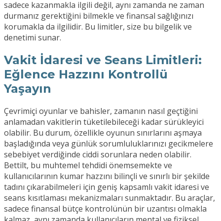
sadece kazanmakla ilgili değil, aynı zamanda ne zaman
durmanız gerektiğini bilmekle ve finansal sağlığınızı
korumakla da ilgilidir. Bu limitler, size bu bilgelik ve
denetimi sunar.
Vakit İdaresi ve Seans Limitleri:
Eğlence Hazzını Kontrollü
Yaşayın
Çevrimiçi oyunlar ve bahisler, zamanın nasıl geçtiğini
anlamadan vakitlerin tüketilebileceği kadar sürükleyici
olabilir. Bu durum, özellikle oyunun sınırlarını aşmaya
başladığında veya günlük sorumluluklarınızı gecikmelere
sebebiyet verdiğinde ciddi sorunlara neden olabilir.
Bettilt, bu muhtemel tehdidi önemsemekte ve
kullanıcılarının kumar hazzını bilinçli ve sınırlı bir şekilde
tadını çıkarabilmeleri için geniş kapsamlı vakit idaresi ve
seans kısıtlaması mekanizmaları sunmaktadır. Bu araçlar,
sadece finansal bütçe kontrolünün bir uzantısı olmakla
kalmaz, aynı zamanda kullanıcıların mental ve fiziksel