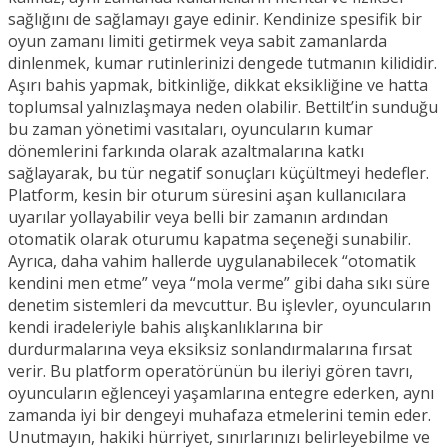
sağlığını de sağlamayı gaye edinir. Kendinize spesifik bir
oyun zamanı limiti getirmek veya sabit zamanlarda
dinlenmek, kumar rutinlerinizi dengede tutmanın kilididir.
Aşırı bahis yapmak, bitkinliğe, dikkat eksikliğine ve hatta
toplumsal yalnızlaşmaya neden olabilir. Bettilt’in sunduğu
bu zaman yönetimi vasıtaları, oyuncuların kumar
dönemlerini farkında olarak azaltmalarına katkı
sağlayarak, bu tür negatif sonuçları küçültmeyi hedefler.
Platform, kesin bir oturum süresini aşan kullanıcılara
uyarılar yollayabilir veya belli bir zamanın ardından
otomatik olarak oturumu kapatma seçeneği sunabilir.
Ayrıca, daha vahim hallerde uygulanabilecek “otomatik
kendini men etme” veya “mola verme” gibi daha sıkı süre
denetim sistemleri da mevcuttur. Bu işlevler, oyuncuların
kendi iradeleriyle bahis alışkanlıklarına bir
durdurmalarına veya eksiksiz sonlandırmalarına fırsat
verir. Bu platform operatörünün bu ileriyi gören tavrı,
oyuncuların eğlenceyi yaşamlarına entegre ederken, aynı
zamanda iyi bir dengeyi muhafaza etmelerini temin eder.
Unutmayın, hakiki hürriyet, sınırlarınızı belirleyebilme ve