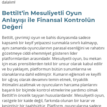
dalalım!
Bettilt’in Mesuliyetli Oyun
Anlayışı ile Finansal Kontrolün
Değeri
Bettilt, çevrimiçi oyun ve bahis dünyasında sadece
kapsamlı bir keyif yelpazesi sunmakla sınırlı kalmayıp,
aynı zamanda oyuncularının parasal esenliğini ve rahatını
gözetmeye ciddi ehemmiyet gösteren lider
platformlardan arasındadır. Mesuliyetli oyun, bu mekan
için esas prensiblerden tekil bir unsur olarak kabul edilir
ve bu yaklaşım, platformun bütün sunumlarına ve
olanaklarına dahil edilmiştir. Kumarın eğlenceli ve keyifli
bir uğraş olarak devamını temin etmek, tiryakilik
ihtimalini azaltmak ve oyuncuların harcama planlarını
başarılı bir biçimde kontrol etmelerine yardımcı olmak
Bettilt’in öncelik taşıyan hususlardandır. Mesuliyetli oyun,
rastgele bir kaide değil, farkında olunan bir karar ve
kesintisiz bir taahhüttür. Platform, oyuncularına sadece