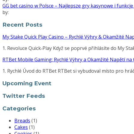
GG bet casino w Polsce – Najlepsze gry kasynowe i funkcje
by:
Recent Posts
My Stake Quick Play Casino – Rychlé Výhry & Okamžité Nap
1. Revoluce Quick‑Play Když se poprvé přihlásíte do My Sta
RTBet Mobile Gaming: Rychlé Výhry a Okamžité Napětí na 
1. Rychlé Úvod do RTBet RTBet si vybudoval místo pro hráče
Upcoming Event
Twitter Feeds
Categories
Breads
(1)
Cakes
(1)
Cookies
(1)