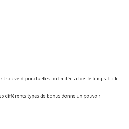
 souvent ponctuelles ou limitées dans le temps. Ici, le
 les différents types de bonus donne un pouvoir