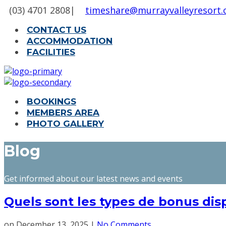
(03) 4701 2808
|
timeshare@murrayvalleyresort.
CONTACT US
ACCOMMODATION
FACILITIES
BOOKINGS
MEMBERS AREA
PHOTO GALLERY
Blog
Get informed about our latest news and events
Quels sont les types de bonus di
on
December 13, 2025
|
No Comments