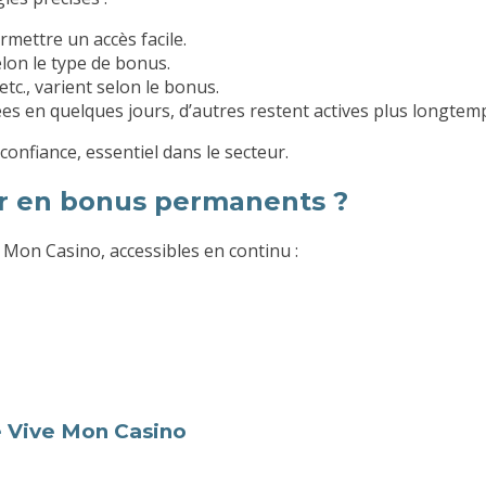
mettre un accès facile.
elon le type de bonus.
etc., varient selon le bonus.
sées en quelques jours, d’autres restent actives plus longtem
onfiance, essentiel dans le secteur.
er en bonus permanents ?
 Mon Casino, accessibles en continu :
e Vive Mon Casino