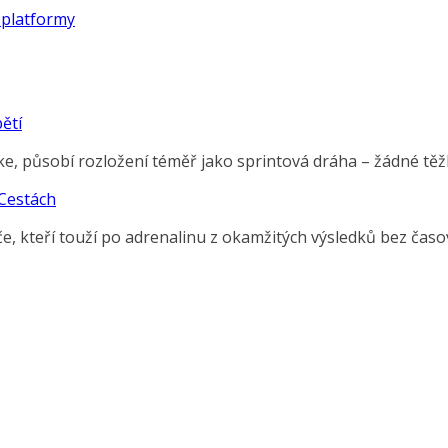
 platformy
ětí
ke, působí rozložení téměř jako sprintová dráha – žádné těžk
Cestách
, kteří touží po adrenalinu z okamžitých výsledků bez časové