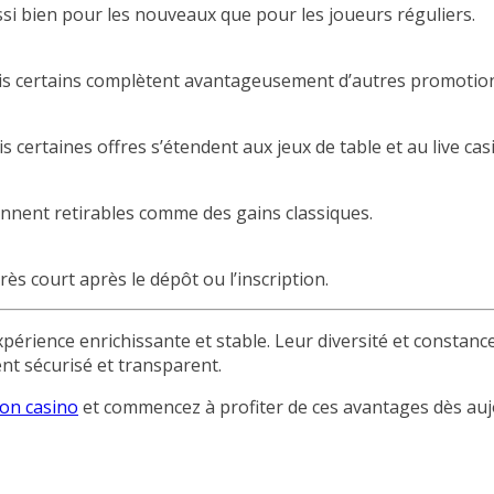
 bien pour les nouveaux que pour les joueurs réguliers.
ais certains complètent avantageusement d’autres promotio
certaines offres s’étendent aux jeux de table et au live cas
iennent retirables comme des gains classiques.
s court après le dépôt ou l’inscription.
érience enrichissante et stable. Leur diversité et constan
nt sécurisé et transparent.
on casino
et commencez à profiter de ces avantages dès aujo