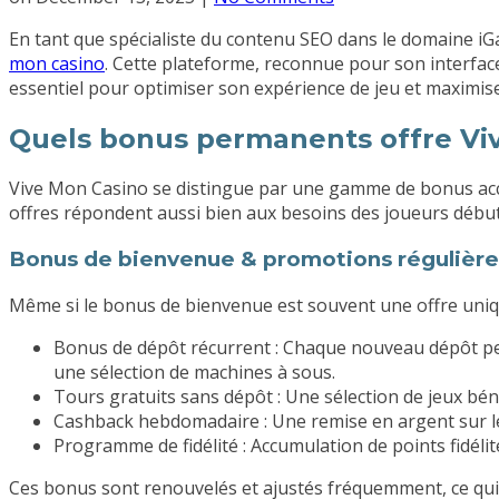
En tant que spécialiste du contenu SEO dans le domaine i
mon casino
. Cette plateforme, reconnue pour son interfac
essentiel pour optimiser son expérience de jeu et maximise
Quels bonus permanents offre Vi
Vive Mon Casino se distingue par une gamme de bonus access
offres répondent aussi bien aux besoins des joueurs débu
Bonus de bienvenue & promotions régulière
Même si le bonus de bienvenue est souvent une offre uniqu
Bonus de dépôt récurrent : Chaque nouveau dépôt p
une sélection de machines à sous.
Tours gratuits sans dépôt : Une sélection de jeux bén
Cashback hebdomadaire : Une remise en argent sur le
Programme de fidélité : Accumulation de points fidéli
Ces bonus sont renouvelés et ajustés fréquemment, ce qui 