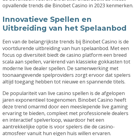
opvallende trends die Binobet Casino in 2023 kenmerken.
Innovatieve Spellen en
Uitbreiding van het Spelaanbod
Een van de belangrijkste trends bij Binobet Casino is de
voortdurende uitbreiding van hun spelaanbod. Met een
focus op diversiteit biedt de casino platform een breed
scala aan spellen, variërend van klassieke gokkasten tot
moderne live dealer spellen. De samenwerking met
toonaangevende spelproviders zorgt ervoor dat spelers
altijd toegang hebben tot nieuwe en spannende titels.
De populariteit van live casino spellen is de afgelopen
jaren exponentieel toegenomen. Binobet Casino heeft
deze trend omarmd door een meeslepende live gaming
ervaring te bieden, compleet met professionele dealers
en interactief spelverloop, waardoor het een
aantrekkelijke optie is voor spelers die de casino-
atmosfeer vanuit hun eigen huis willen ervaren.