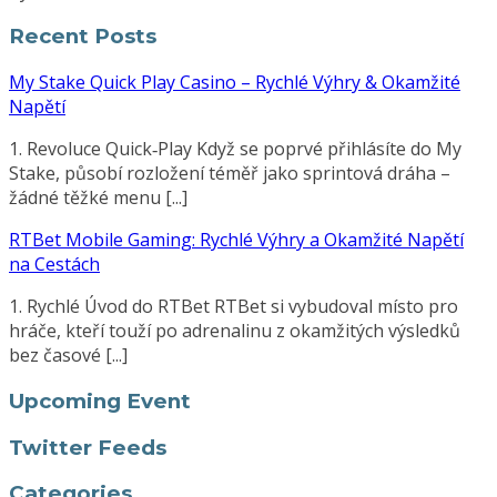
Recent Posts
My Stake Quick Play Casino – Rychlé Výhry & Okamžité
Napětí
1. Revoluce Quick‑Play Když se poprvé přihlásíte do My
Stake, působí rozložení téměř jako sprintová dráha –
žádné těžké menu [...]
RTBet Mobile Gaming: Rychlé Výhry a Okamžité Napětí
na Cestách
1. Rychlé Úvod do RTBet RTBet si vybudoval místo pro
hráče, kteří touží po adrenalinu z okamžitých výsledků
bez časové [...]
Upcoming Event
Twitter Feeds
Categories