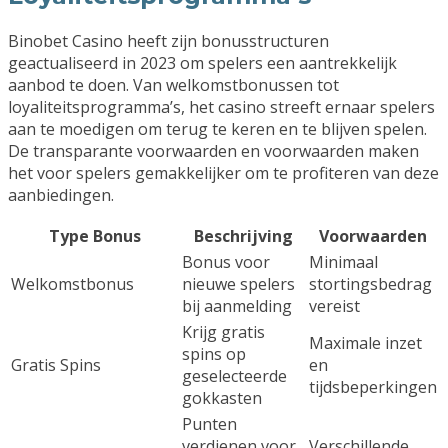
Binobet Casino heeft zijn bonusstructuren
geactualiseerd in 2023 om spelers een aantrekkelijk
aanbod te doen. Van welkomstbonussen tot
loyaliteitsprogramma’s, het casino streeft ernaar spelers
aan te moedigen om terug te keren en te blijven spelen.
De transparante voorwaarden en voorwaarden maken
het voor spelers gemakkelijker om te profiteren van deze
aanbiedingen.
Type Bonus
Beschrijving
Voorwaarden
Bonus voor
Minimaal
Welkomstbonus
nieuwe spelers
stortingsbedrag
bij aanmelding
vereist
Krijg gratis
Maximale inzet
spins op
Gratis Spins
en
geselecteerde
tijdsbeperkingen
gokkasten
Punten
verdienen voor
Verschillende