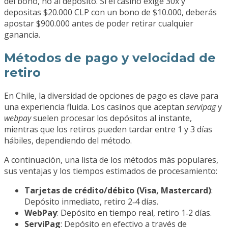
del bono, no al depósito. Si el casino exige 30x y
depositas $20.000 CLP con un bono de $10.000, deberás
apostar $900.000 antes de poder retirar cualquier
ganancia.
Métodos de pago y velocidad de
retiro
En Chile, la diversidad de opciones de pago es clave para
una experiencia fluida. Los casinos que aceptan
servipag
y
webpay
suelen procesar los depósitos al instante,
mientras que los retiros pueden tardar entre 1 y 3 días
hábiles, dependiendo del método.
A continuación, una lista de los métodos más populares,
sus ventajas y los tiempos estimados de procesamiento:
Tarjetas de crédito/débito (Visa, Mastercard)
:
Depósito inmediato, retiro 2‑4 días.
WebPay
: Depósito en tiempo real, retiro 1‑2 días.
ServiPag
: Depósito en efectivo a través de