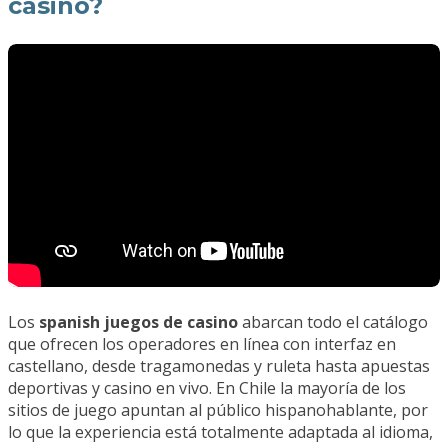
casino?
Los
spanish juegos de casino
abarcan todo el catálogo
que ofrecen los operadores en línea con interfaz en
castellano, desde tragamonedas y ruleta hasta apuestas
deportivas y casino en vivo. En Chile la mayoría de los
sitios de juego apuntan al público hispanohablante, por
lo que la experiencia está totalmente adaptada al idioma,