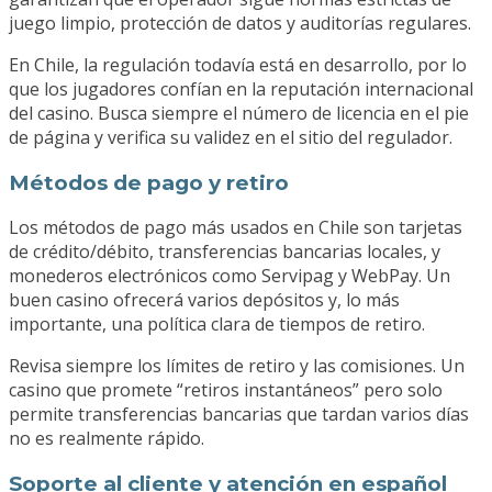
juego limpio, protección de datos y auditorías regulares.
En Chile, la regulación todavía está en desarrollo, por lo
que los jugadores confían en la reputación internacional
del casino. Busca siempre el número de licencia en el pie
de página y verifica su validez en el sitio del regulador.
Métodos de pago y retiro
Los métodos de pago más usados en Chile son tarjetas
de crédito/débito, transferencias bancarias locales, y
monederos electrónicos como Servipag y WebPay. Un
buen casino ofrecerá varios depósitos y, lo más
importante, una política clara de tiempos de retiro.
Revisa siempre los límites de retiro y las comisiones. Un
casino que promete “retiros instantáneos” pero solo
permite transferencias bancarias que tardan varios días
no es realmente rápido.
Soporte al cliente y atención en español