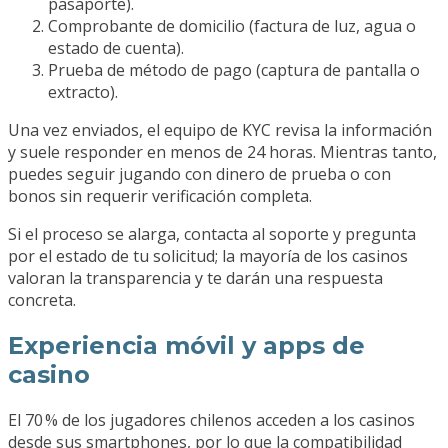
pasaporte).
Comprobante de domicilio (factura de luz, agua o
estado de cuenta).
Prueba de método de pago (captura de pantalla o
extracto).
Una vez enviados, el equipo de KYC revisa la información
y suele responder en menos de 24 horas. Mientras tanto,
puedes seguir jugando con dinero de prueba o con
bonos sin requerir verificación completa.
Si el proceso se alarga, contacta al soporte y pregunta
por el estado de tu solicitud; la mayoría de los casinos
valoran la transparencia y te darán una respuesta
concreta.
Experiencia móvil y apps de
casino
El 70 % de los jugadores chilenos acceden a los casinos
desde sus smartphones, por lo que la compatibilidad