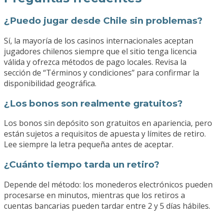
¿Puedo jugar desde Chile sin problemas?
Sí, la mayoría de los casinos internacionales aceptan
jugadores chilenos siempre que el sitio tenga licencia
válida y ofrezca métodos de pago locales. Revisa la
sección de “Términos y condiciones” para confirmar la
disponibilidad geográfica.
¿Los bonos son realmente gratuitos?
Los bonos sin depósito son gratuitos en apariencia, pero
están sujetos a requisitos de apuesta y límites de retiro.
Lee siempre la letra pequeña antes de aceptar.
¿Cuánto tiempo tarda un retiro?
Depende del método: los monederos electrónicos pueden
procesarse en minutos, mientras que los retiros a
cuentas bancarias pueden tardar entre 2 y 5 días hábiles.