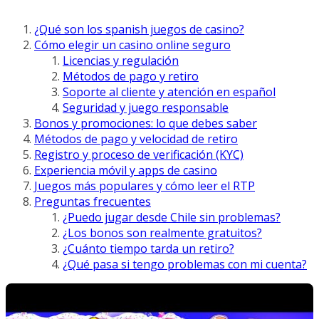
¿Qué son los spanish juegos de casino?
Cómo elegir un casino online seguro
Licencias y regulación
Métodos de pago y retiro
Soporte al cliente y atención en español
Seguridad y juego responsable
Bonos y promociones: lo que debes saber
Métodos de pago y velocidad de retiro
Registro y proceso de verificación (KYC)
Experiencia móvil y apps de casino
Juegos más populares y cómo leer el RTP
Preguntas frecuentes
¿Puedo jugar desde Chile sin problemas?
¿Los bonos son realmente gratuitos?
¿Cuánto tiempo tarda un retiro?
¿Qué pasa si tengo problemas con mi cuenta?