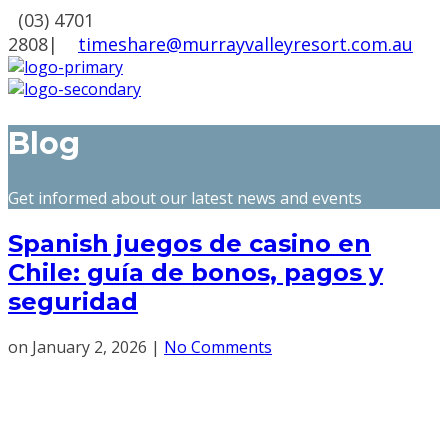
(03) 4701
2808
|
timeshare@murrayvalleyresort.com.au
Blog
Get informed about our latest news and events
Spanish juegos de casino en
Chile: guía de bonos, pagos y
seguridad
on
January 2, 2026
|
No Comments