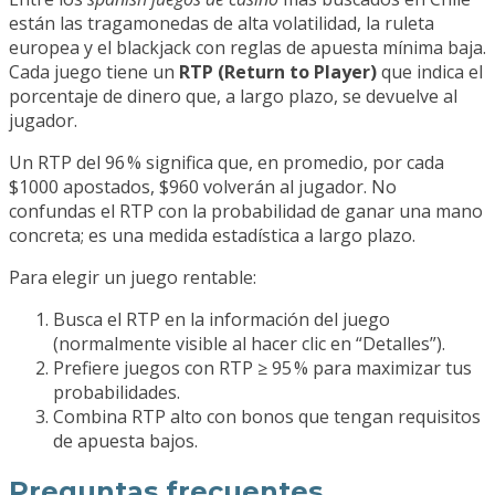
están las tragamonedas de alta volatilidad, la ruleta
europea y el blackjack con reglas de apuesta mínima baja.
Cada juego tiene un
RTP (Return to Player)
que indica el
porcentaje de dinero que, a largo plazo, se devuelve al
jugador.
Un RTP del 96 % significa que, en promedio, por cada
$1000 apostados, $960 volverán al jugador. No
confundas el RTP con la probabilidad de ganar una mano
concreta; es una medida estadística a largo plazo.
Para elegir un juego rentable:
Busca el RTP en la información del juego
(normalmente visible al hacer clic en “Detalles”).
Prefiere juegos con RTP ≥ 95 % para maximizar tus
probabilidades.
Combina RTP alto con bonos que tengan requisitos
de apuesta bajos.
Preguntas frecuentes