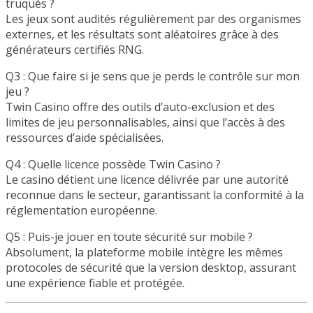
truqués ?
Les jeux sont audités régulièrement par des organismes
externes, et les résultats sont aléatoires grâce à des
générateurs certifiés RNG.
Q3 : Que faire si je sens que je perds le contrôle sur mon
jeu ?
Twin Casino offre des outils d’auto-exclusion et des
limites de jeu personnalisables, ainsi que l’accès à des
ressources d’aide spécialisées.
Q4 : Quelle licence possède Twin Casino ?
Le casino détient une licence délivrée par une autorité
reconnue dans le secteur, garantissant la conformité à la
réglementation européenne.
Q5 : Puis-je jouer en toute sécurité sur mobile ?
Absolument, la plateforme mobile intègre les mêmes
protocoles de sécurité que la version desktop, assurant
une expérience fiable et protégée.