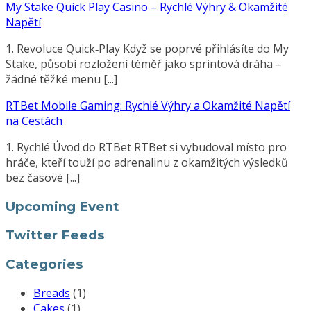
My Stake Quick Play Casino – Rychlé Výhry & Okamžité
Napětí
1. Revoluce Quick‑Play Když se poprvé přihlásíte do My
Stake, působí rozložení téměř jako sprintová dráha –
žádné těžké menu [...]
RTBet Mobile Gaming: Rychlé Výhry a Okamžité Napětí
na Cestách
1. Rychlé Úvod do RTBet RTBet si vybudoval místo pro
hráče, kteří touží po adrenalinu z okamžitých výsledků
bez časové [...]
Upcoming Event
Twitter Feeds
Categories
Breads
(1)
Cakes
(1)