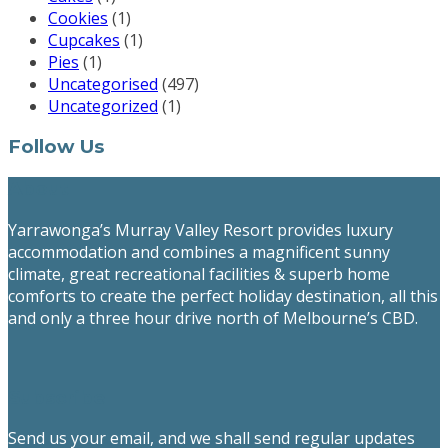
Cookies
(1)
Cupcakes
(1)
Pies
(1)
Uncategorised
(497)
Uncategorized
(1)
Follow Us
About
Yarrawonga’s Murray Valley Resort provides luxury
accommodation and combines a magnificent sunny
climate, great recreational facilities & superb home
comforts to create the perfect holiday destination, all this
and only a three hour drive north of Melbourne’s CBD.
Subscribe
Send us your email, and we shall send regular updates