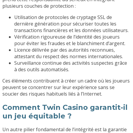
plusieurs couches de protection :
Utilisation de protocoles de cryptage SSL de
dernière génération pour sécuriser toutes les
transactions financières et les données utilisateurs.
Vérification rigoureuse de l’identité des joueurs
pour éviter les fraudes et le blanchiment d’argent.
Licence délivrée par des autorités reconnues,
attestant du respect des normes internationales.
Surveillance continue des activités suspectes grâce
à des outils automatisés.
Ces éléments contribuent à créer un cadre où les joueurs
peuvent se concentrer sur leur expérience sans se
soucier des risques habituels liés à l’Internet.
Comment Twin Casino garantit-il
un jeu équitable ?
Un autre pilier fondamental de l’intégrité est la garantie