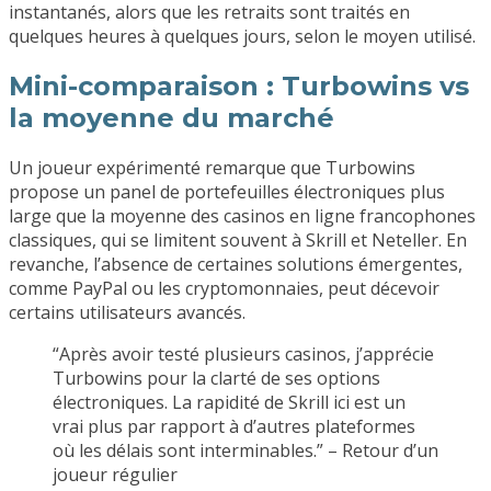
instantanés, alors que les retraits sont traités en
quelques heures à quelques jours, selon le moyen utilisé.
Mini-comparaison : Turbowins vs
la moyenne du marché
Un joueur expérimenté remarque que Turbowins
propose un panel de portefeuilles électroniques plus
large que la moyenne des casinos en ligne francophones
classiques, qui se limitent souvent à Skrill et Neteller. En
revanche, l’absence de certaines solutions émergentes,
comme PayPal ou les cryptomonnaies, peut décevoir
certains utilisateurs avancés.
“Après avoir testé plusieurs casinos, j’apprécie
Turbowins pour la clarté de ses options
électroniques. La rapidité de Skrill ici est un
vrai plus par rapport à d’autres plateformes
où les délais sont interminables.” – Retour d’un
joueur régulier