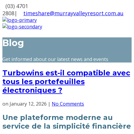
(03) 4701
2808
|
timeshare@murrayvalleyresort.com.au
Blog
Get informed about our latest news and events
Turbowins est-il compatible avec
tous les portefeuilles
électroniques ?
on
January 12, 2026
|
No Comments
Une plateforme moderne au
service de la simplicité financière