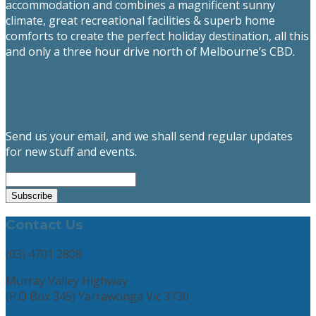
accommodation and combines a magnificent sunny
climate, great recreational facilities & superb home
comforts to create the perfect holiday destination, all this
and only a three hour drive north of Melbourne’s CBD.
Subscribe
Send us your email, and we shall send regular updates
for new stuff and events.
Contact Us
(03) 4701 2808
Murray Valley Highway
(P.O Box 345) Yarrawonga Vic 3730