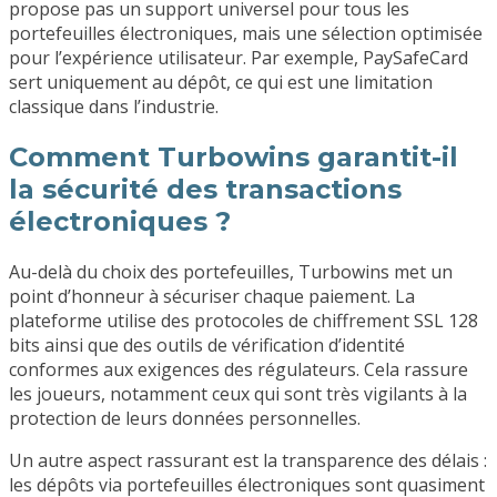
propose pas un support universel pour tous les
portefeuilles électroniques, mais une sélection optimisée
pour l’expérience utilisateur. Par exemple, PaySafeCard
sert uniquement au dépôt, ce qui est une limitation
classique dans l’industrie.
Comment Turbowins garantit-il
la sécurité des transactions
électroniques ?
Au-delà du choix des portefeuilles, Turbowins met un
point d’honneur à sécuriser chaque paiement. La
plateforme utilise des protocoles de chiffrement SSL 128
bits ainsi que des outils de vérification d’identité
conformes aux exigences des régulateurs. Cela rassure
les joueurs, notamment ceux qui sont très vigilants à la
protection de leurs données personnelles.
Un autre aspect rassurant est la transparence des délais :
les dépôts via portefeuilles électroniques sont quasiment