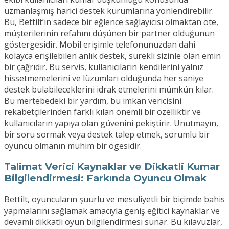
uzmanlaşmış harici destek kurumlarına yönlendirebilir.
Bu, Bettilt’in sadece bir eğlence sağlayıcısı olmaktan öte,
müşterilerinin refahını düşünen bir partner olduğunun
göstergesidir. Mobil erişimle telefonunuzdan dahi
kolayca erişilebilen anlık destek, sürekli sizinle olan emin
bir çağrıdır. Bu servis, kullanıcıların kendilerini yalnız
hissetmemelerini ve lüzumları olduğunda her saniye
destek bulabileceklerini idrak etmelerini mümkün kılar.
Bu mertebedeki bir yardım, bu imkan vericisini
rekabetçilerinden farklı kılan önemli bir özelliktir ve
kullanıcıların yapıya olan güvenini pekiştirir. Unutmayın,
bir soru sormak veya destek talep etmek, sorumlu bir
oyuncu olmanın mühim bir ögesidir.
Talimat Verici Kaynaklar ve Dikkatli Kumar
Bilgilendirmesi: Farkında Oyuncu Olmak
Bettilt, oyuncuların şuurlu ve mesuliyetli bir biçimde bahis
yapmalarını sağlamak amacıyla geniş eğitici kaynaklar ve
devamlı dikkatli oyun bilgilendirmesi sunar. Bu kılavuzlar,