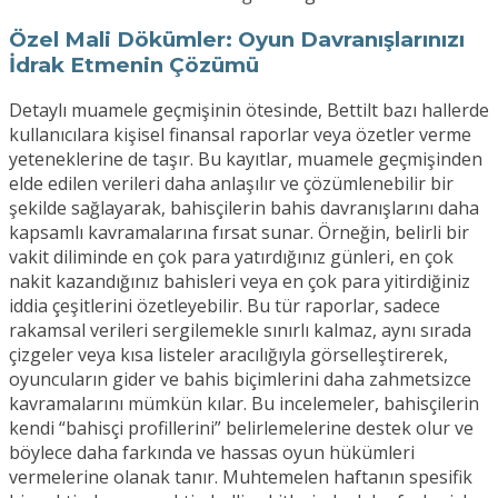
Özel Mali Dökümler: Oyun Davranışlarınızı
İdrak Etmenin Çözümü
Detaylı muamele geçmişinin ötesinde, Bettilt bazı hallerde
kullanıcılara kişisel finansal raporlar veya özetler verme
yeteneklerine de taşır. Bu kayıtlar, muamele geçmişinden
elde edilen verileri daha anlaşılır ve çözümlenebilir bir
şekilde sağlayarak, bahisçilerin bahis davranışlarını daha
kapsamlı kavramalarına fırsat sunar. Örneğin, belirli bir
vakit diliminde en çok para yatırdığınız günleri, en çok
nakit kazandığınız bahisleri veya en çok para yitirdiğiniz
iddia çeşitlerini özetleyebilir. Bu tür raporlar, sadece
rakamsal verileri sergilemekle sınırlı kalmaz, aynı sırada
çizgeler veya kısa listeler aracılığıyla görselleştirerek,
oyuncuların gider ve bahis biçimlerini daha zahmetsizce
kavramalarını mümkün kılar. Bu incelemeler, bahisçilerin
kendi “bahisçi profillerini” belirlemelerine destek olur ve
böylece daha farkında ve hassas oyun hükümleri
vermelerine olanak tanır. Muhtemelen haftanın spesifik