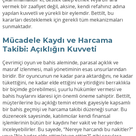
vermek bir zaafiyet değil, aksine, kendi refahınız adına
yapılan kuvvetli ve yürekli bir eylemdir. Bettilt, bu
kararları desteklemek için gerekli tüm mekanizmaları
sunmaktadır.
Mücadele Kaydı ve Harcama
Takibi: Açıklığın Kuvveti
Çevrimiçi oyun ve bahis aleminde, parasal açıklık ve
masraf izlenmesi, mali yönetiminin esas unsurlarından
biridir. Bir oyuncunun ne kadar para aktardığını, ne kadar
tükettiğini, ne kadar elde ettiğini ve yitirdiğini berraklıkla
bir biçimde görebilmesi, şuurlu hükümler vermesi ve
bahis huylarını idaresi için önemli öneme sahiptir. Bettilt,
müşterilerine bu açıklığı temin etmek gayesiyle kapsamlı
bir bahis geçmişi ve harcama takibi düzeneği sunar. Bu
düzenecek sayesinde, katılımcılar kendi finansal
işlemlerinin bütün bir kaydını her vakit ve her yerden
inceleyebilirler. Bu sayede, “Nereye harcandı bu nakitler?”