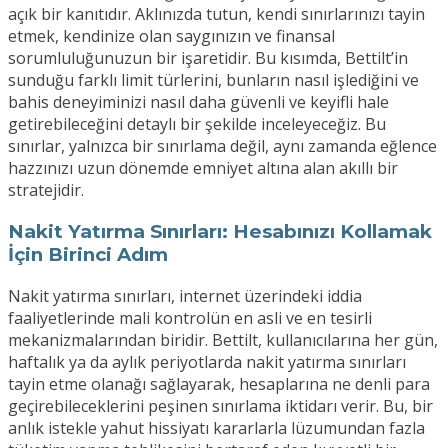
açık bir kanıtıdır. Aklınızda tutun, kendi sınırlarınızı tayin
etmek, kendinize olan saygınızın ve finansal
sorumluluğunuzun bir işaretidir. Bu kısımda, Bettilt’in
sunduğu farklı limit türlerini, bunların nasıl işlediğini ve
bahis deneyiminizi nasıl daha güvenli ve keyifli hale
getirebileceğini detaylı bir şekilde inceleyeceğiz. Bu
sınırlar, yalnızca bir sınırlama değil, aynı zamanda eğlence
hazzınızı uzun dönemde emniyet altına alan akıllı bir
stratejidir.
Nakit Yatırma Sınırları: Hesabınızı Kollamak
İçin Birinci Adım
Nakit yatırma sınırları, internet üzerindeki iddia
faaliyetlerinde mali kontrolün en asli ve en tesirli
mekanizmalarından biridir. Bettilt, kullanıcılarına her gün,
haftalık ya da aylık periyotlarda nakit yatırma sınırları
tayin etme olanağı sağlayarak, hesaplarına ne denli para
geçirebileceklerini peşinen sınırlama iktidarı verir. Bu, bir
anlık istekle yahut hissiyatı kararlarla lüzumundan fazla