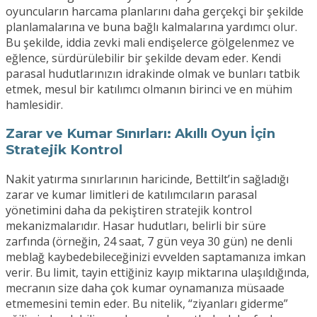
oyuncuların harcama planlarını daha gerçekçi bir şekilde
planlamalarına ve buna bağlı kalmalarına yardımcı olur.
Bu şekilde, iddia zevki mali endişelerce gölgelenmez ve
eğlence, sürdürülebilir bir şekilde devam eder. Kendi
parasal hudutlarınızın idrakinde olmak ve bunları tatbik
etmek, mesul bir katılımcı olmanın birinci ve en mühim
hamlesidir.
Zarar ve Kumar Sınırları: Akıllı Oyun İçin
Stratejik Kontrol
Nakit yatırma sınırlarının haricinde, Bettilt’in sağladığı
zarar ve kumar limitleri de katılımcıların parasal
yönetimini daha da pekiştiren stratejik kontrol
mekanizmalarıdır. Hasar hudutları, belirli bir süre
zarfında (örneğin, 24 saat, 7 gün veya 30 gün) ne denli
meblağ kaybedebileceğinizi evvelden saptamanıza imkan
verir. Bu limit, tayin ettiğiniz kayıp miktarına ulaşıldığında,
mecranın size daha çok kumar oynamanıza müsaade
etmemesini temin eder. Bu nitelik, “ziyanları giderme”