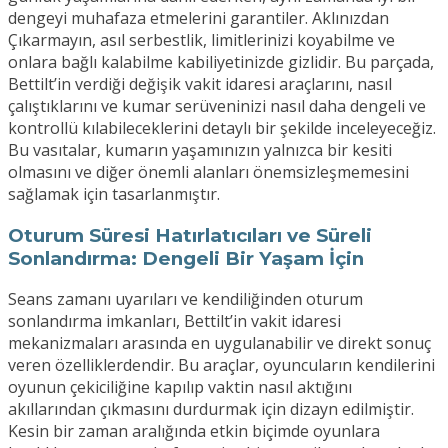
dengeyi muhafaza etmelerini garantiler. Aklınızdan
Çıkarmayın, asıl serbestlik, limitlerinizi koyabilme ve
onlara bağlı kalabilme kabiliyetinizde gizlidir. Bu parçada,
Bettilt’in verdiği değişik vakit idaresi araçlarını, nasıl
çalıştıklarını ve kumar serüveninizi nasıl daha dengeli ve
kontrollü kılabileceklerini detaylı bir şekilde inceleyeceğiz.
Bu vasıtalar, kumarın yaşamınızın yalnızca bir kesiti
olmasını ve diğer önemli alanları önemsizleşmemesini
sağlamak için tasarlanmıştır.
Oturum Süresi Hatırlatıcıları ve Süreli
Sonlandırma: Dengeli Bir Yaşam İçin
Seans zamanı uyarıları ve kendiliğinden oturum
sonlandırma imkanları, Bettilt’in vakit idaresi
mekanizmaları arasında en uygulanabilir ve direkt sonuç
veren özelliklerdendir. Bu araçlar, oyuncuların kendilerini
oyunun çekiciliğine kapılıp vaktin nasıl aktığını
akıllarından çıkmasını durdurmak için dizayn edilmiştir.
Kesin bir zaman aralığında etkin biçimde oyunlara