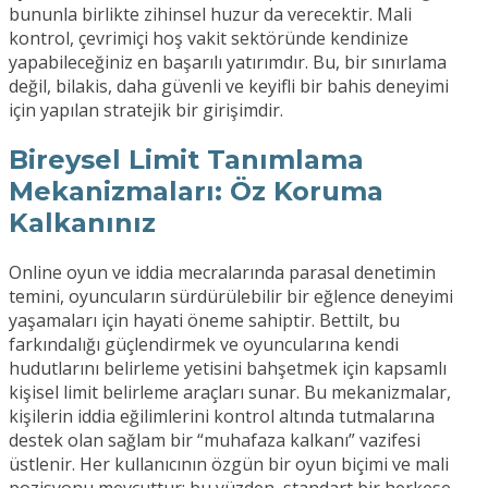
bununla birlikte zihinsel huzur da verecektir. Mali
kontrol, çevrimiçi hoş vakit sektöründe kendinize
yapabileceğiniz en başarılı yatırımdır. Bu, bir sınırlama
değil, bilakis, daha güvenli ve keyifli bir bahis deneyimi
için yapılan stratejik bir girişimdir.
Bireysel Limit Tanımlama
Mekanizmaları: Öz Koruma
Kalkanınız
Online oyun ve iddia mecralarında parasal denetimin
temini, oyuncuların sürdürülebilir bir eğlence deneyimi
yaşamaları için hayati öneme sahiptir. Bettilt, bu
farkındalığı güçlendirmek ve oyuncularına kendi
hudutlarını belirleme yetisini bahşetmek için kapsamlı
kişisel limit belirleme araçları sunar. Bu mekanizmalar,
kişilerin iddia eğilimlerini kontrol altında tutmalarına
destek olan sağlam bir “muhafaza kalkanı” vazifesi
üstlenir. Her kullanıcının özgün bir oyun biçimi ve mali