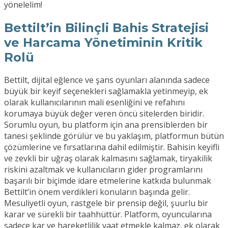
yönelelim!
Bettilt’in Bilinçli Bahis Stratejisi
ve Harcama Yönetiminin Kritik
Rolü
Bettilt, dijital eğlence ve şans oyunları alanında sadece
büyük bir keyif seçenekleri sağlamakla yetinmeyip, ek
olarak kullanıcılarının mali esenliğini ve refahını
korumaya büyük değer veren öncü sitelerden biridir.
Sorumlu oyun, bu platform için ana prensiblerden bir
tanesi şeklinde görülür ve bu yaklaşım, platformun bütün
çözümlerine ve fırsatlarına dahil edilmiştir. Bahisin keyifli
ve zevkli bir uğraş olarak kalmasını sağlamak, tiryakilik
riskini azaltmak ve kullanıcıların gider programlarını
başarılı bir biçimde idare etmelerine katkıda bulunmak
Bettilt’in önem verdikleri konuların başında gelir.
Mesuliyetli oyun, rastgele bir prensip değil, şuurlu bir
karar ve sürekli bir taahhüttür. Platform, oyuncularına
sadece kar ve hareketlilik vaat etmekle kalmaz, ek olarak