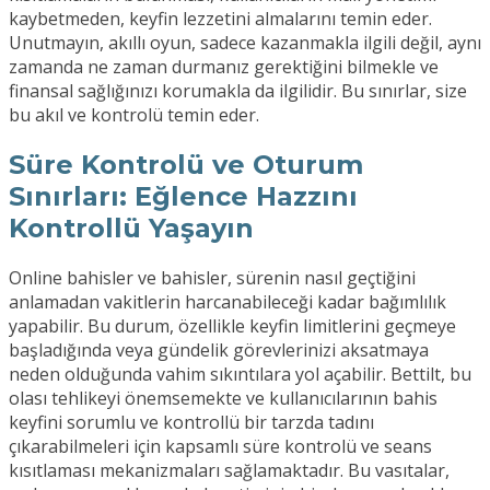
kaybetmeden, keyfin lezzetini almalarını temin eder.
Unutmayın, akıllı oyun, sadece kazanmakla ilgili değil, aynı
zamanda ne zaman durmanız gerektiğini bilmekle ve
finansal sağlığınızı korumakla da ilgilidir. Bu sınırlar, size
bu akıl ve kontrolü temin eder.
Süre Kontrolü ve Oturum
Sınırları: Eğlence Hazzını
Kontrollü Yaşayın
Online bahisler ve bahisler, sürenin nasıl geçtiğini
anlamadan vakitlerin harcanabileceği kadar bağımlılık
yapabilir. Bu durum, özellikle keyfin limitlerini geçmeye
başladığında veya gündelik görevlerinizi aksatmaya
neden olduğunda vahim sıkıntılara yol açabilir. Bettilt, bu
olası tehlikeyi önemsemekte ve kullanıcılarının bahis
keyfini sorumlu ve kontrollü bir tarzda tadını
çıkarabilmeleri için kapsamlı süre kontrolü ve seans
kısıtlaması mekanizmaları sağlamaktadır. Bu vasıtalar,