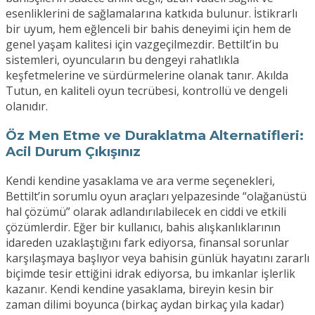
esenliklerini de sağlamalarına katkıda bulunur. İstikrarlı
bir uyum, hem eğlenceli bir bahis deneyimi için hem de
genel yaşam kalitesi için vazgeçilmezdir. Bettilt’in bu
sistemleri, oyuncuların bu dengeyi rahatlıkla
keşfetmelerine ve sürdürmelerine olanak tanır. Akılda
Tutun, en kaliteli oyun tecrübesi, kontrollü ve dengeli
olanıdır.
Öz Men Etme ve Duraklatma Alternatifleri:
Acil Durum Çıkışınız
Kendi kendine yasaklama ve ara verme seçenekleri,
Bettilt’in sorumlu oyun araçları yelpazesinde “olağanüstü
hal çözümü” olarak adlandırılabilecek en ciddi ve etkili
çözümlerdir. Eğer bir kullanıcı, bahis alışkanlıklarının
idareden uzaklaştığını fark ediyorsa, finansal sorunlar
karşılaşmaya başlıyor veya bahisin günlük hayatını zararlı
biçimde tesir ettiğini idrak ediyorsa, bu imkanlar işlerlik
kazanır. Kendi kendine yasaklama, bireyin kesin bir
zaman dilimi boyunca (birkaç aydan birkaç yıla kadar)