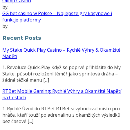
Olimp Casino
by:
GG bet casino w Polsce – Najlepsze gry kasynowe i
funkcje platformy
by:
Recent Posts
My Stake Quick Play Casino – Rychlé Výhry & Okamžité
Napětí
1. Revoluce Quick‑Play Když se poprvé přihlásíte do My
Stake, působí rozložení téměř jako sprintová dráha –
žádné těžké menu [...]
RTBet Mobile Gaming: Rychlé Výhry a Okamžité Napětí
na Cestách
1. Rychlé Úvod do RTBet RTBet si vybudoval místo pro
hráče, kteří touží po adrenalinu z okamžitých výsledků
bez časové [...]