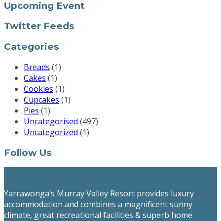
Upcoming Event
Twitter Feeds
Categories
Breads
(1)
Cakes
(1)
Cookies
(1)
Cupcakes
(1)
Pies
(1)
Uncategorised
(497)
Uncategorized
(1)
Follow Us
About
Yarrawonga’s Murray Valley Resort provides luxury
accommodation and combines a magnificent sunny
climate, great recreational facilities & superb home