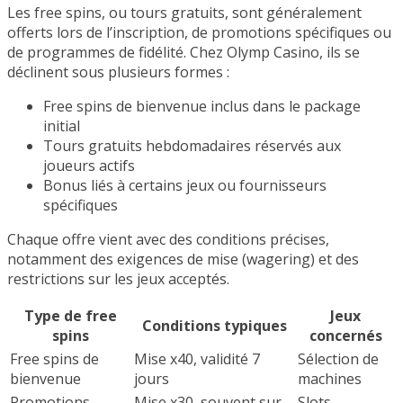
Les free spins, ou tours gratuits, sont généralement
offerts lors de l’inscription, de promotions spécifiques ou
de programmes de fidélité. Chez Olymp Casino, ils se
déclinent sous plusieurs formes :
Free spins de bienvenue inclus dans le package
initial
Tours gratuits hebdomadaires réservés aux
joueurs actifs
Bonus liés à certains jeux ou fournisseurs
spécifiques
Chaque offre vient avec des conditions précises,
notamment des exigences de mise (wagering) et des
restrictions sur les jeux acceptés.
Type de free
Jeux
Conditions typiques
spins
concernés
Free spins de
Mise x40, validité 7
Sélection de
bienvenue
jours
machines
Promotions
Mise x30, souvent sur
Slots