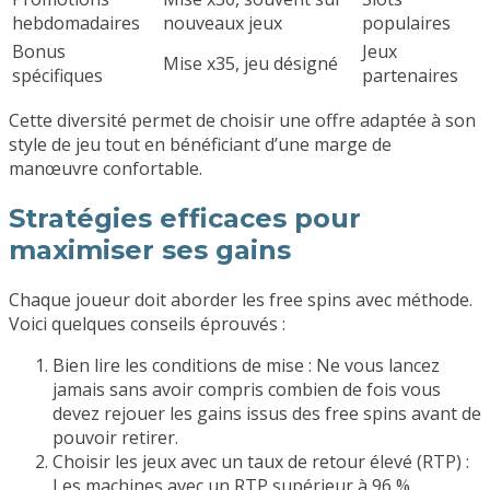
hebdomadaires
nouveaux jeux
populaires
Bonus
Jeux
Mise x35, jeu désigné
spécifiques
partenaires
Cette diversité permet de choisir une offre adaptée à son
style de jeu tout en bénéficiant d’une marge de
manœuvre confortable.
Stratégies efficaces pour
maximiser ses gains
Chaque joueur doit aborder les free spins avec méthode.
Voici quelques conseils éprouvés :
Bien lire les conditions de mise : Ne vous lancez
jamais sans avoir compris combien de fois vous
devez rejouer les gains issus des free spins avant de
pouvoir retirer.
Choisir les jeux avec un taux de retour élevé (RTP) :
Les machines avec un RTP supérieur à 96 %