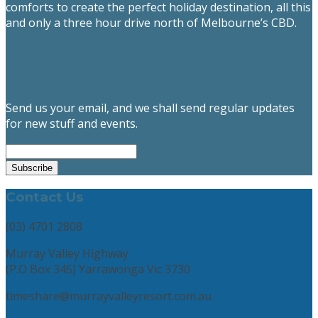
comforts to create the perfect holiday destination, all this
and only a three hour drive north of Melbourne’s CBD.
Subscribe
Send us your email, and we shall send regular updates
for new stuff and events.
Contact Us
(03) 4701 2808
Murray Valley Highway
(P.O Box 345) Yarrawonga Vic 3730
timeshare@murrayvalleyresort.com.au