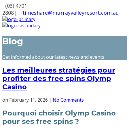
(03) 4701
2808
|
timeshare@murrayvalleyresort.com.au
Blog
Get informed about our latest news and events
Les meilleures stratégies pour
profiter des free spins Olymp
Casino
on
February 11, 2026
|
No Comments
Pourquoi choisir Olymp Casino
pour ses free spins ?