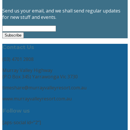
Send us your email, and we shall send regular updates
for new stuff and events.
Contact Us
(03) 4701 2808
Murray Valley Highway
(P.O Box 345) Yarrawonga Vic 3730
timeshare@murrayvalleyresort.com.au
www.murrayvalleyresort.com.au
Follow us
[aps-social id="2"]