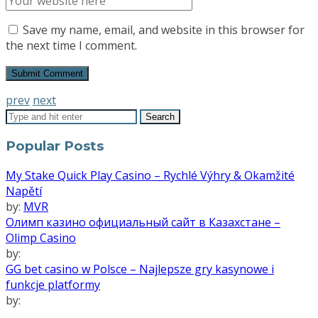
Save my name, email, and website in this browser for
the next time I comment.
prev
next
Popular Posts
My Stake Quick Play Casino – Rychlé Výhry & Okamžité
Napětí
by:
MVR
Олимп казино официальный сайт в Казахстане –
Olimp Casino
by:
GG bet casino w Polsce – Najlepsze gry kasynowe i
funkcje platformy
by: