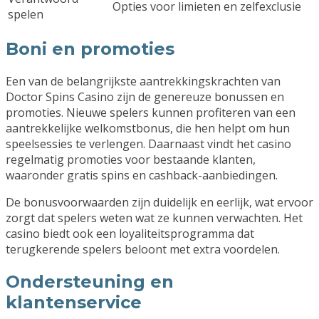
Opties voor limieten en zelfexclusie
spelen
Boni en promoties
Een van de belangrijkste aantrekkingskrachten van
Doctor Spins Casino zijn de genereuze bonussen en
promoties. Nieuwe spelers kunnen profiteren van een
aantrekkelijke welkomstbonus, die hen helpt om hun
speelsessies te verlengen. Daarnaast vindt het casino
regelmatig promoties voor bestaande klanten,
waaronder gratis spins en cashback-aanbiedingen.
De bonusvoorwaarden zijn duidelijk en eerlijk, wat ervoor
zorgt dat spelers weten wat ze kunnen verwachten. Het
casino biedt ook een loyaliteitsprogramma dat
terugkerende spelers beloont met extra voordelen.
Ondersteuning en
klantenservice