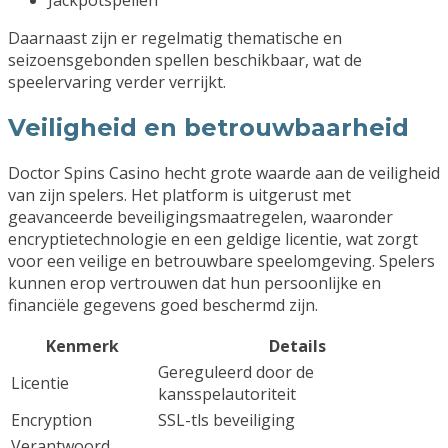
Jackpotspellen
Daarnaast zijn er regelmatig thematische en
seizoensgebonden spellen beschikbaar, wat de
speelervaring verder verrijkt.
Veiligheid en betrouwbaarheid
Doctor Spins Casino hecht grote waarde aan de veiligheid
van zijn spelers. Het platform is uitgerust met
geavanceerde beveiligingsmaatregelen, waaronder
encryptietechnologie en een geldige licentie, wat zorgt
voor een veilige en betrouwbare speelomgeving. Spelers
kunnen erop vertrouwen dat hun persoonlijke en
financiële gegevens goed beschermd zijn.
Kenmerk
Details
Gereguleerd door de
Licentie
kansspelautoriteit
Encryption
SSL-tls beveiliging
Verantwoord