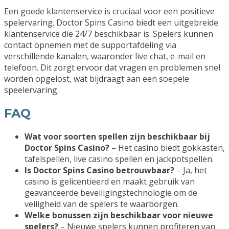
Een goede klantenservice is cruciaal voor een positieve
spelervaring. Doctor Spins Casino biedt een uitgebreide
klantenservice die 24/7 beschikbaar is. Spelers kunnen
contact opnemen met de supportafdeling via
verschillende kanalen, waaronder live chat, e-mail en
telefoon. Dit zorgt ervoor dat vragen en problemen snel
worden opgelost, wat bijdraagt aan een soepele
speelervaring.
FAQ
Wat voor soorten spellen zijn beschikbaar bij
Doctor Spins Casino?
– Het casino biedt gokkasten,
tafelspellen, live casino spellen en jackpotspellen.
Is Doctor Spins Casino betrouwbaar?
– Ja, het
casino is gelicentieerd en maakt gebruik van
geavanceerde beveiligingstechnologie om de
veiligheid van de spelers te waarborgen.
Welke bonussen zijn beschikbaar voor nieuwe
spelers?
– Nieuwe spelers kunnen profiteren van