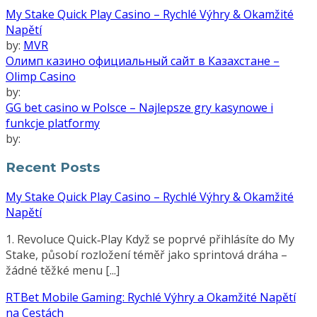
My Stake Quick Play Casino – Rychlé Výhry & Okamžité
Napětí
by:
MVR
Олимп казино официальный сайт в Казахстане –
Olimp Casino
by:
GG bet casino w Polsce – Najlepsze gry kasynowe i
funkcje platformy
by:
Recent Posts
My Stake Quick Play Casino – Rychlé Výhry & Okamžité
Napětí
1. Revoluce Quick‑Play Když se poprvé přihlásíte do My
Stake, působí rozložení téměř jako sprintová dráha –
žádné těžké menu [...]
RTBet Mobile Gaming: Rychlé Výhry a Okamžité Napětí
na Cestách