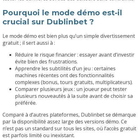
Pourquoi le mode démo est-il
crucial sur Dublinbet ?
Le mode démo est bien plus qu’un simple divertissement
gratuit ; il sert aussi à :
Réduire le risque financier : essayer avant d’investir
évite bien des frustrations.
Apprendre les subtilités d’un jeu : certaines
machines récentes ont des fonctionnalités
complexes (bonus, tours gratuits, multiplicateurs).
Comparer plusieurs jeux : un joueur peut tester
plusieurs nouveautés à la suite avant de choisir sa
préférée.
Comparé à d’autres plateformes, Dublinbet se démarque
par la disponibilité assez large des versions démo. Ce
n’est pas un standard sur tous les sites, où l’accès gratuit
est parfois limité ou inexistant.