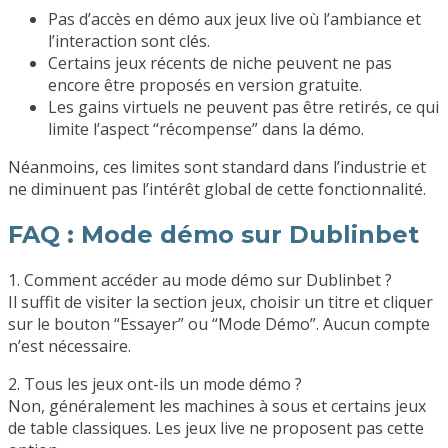
Pas d’accès en démo aux jeux live où l’ambiance et
l’interaction sont clés.
Certains jeux récents de niche peuvent ne pas
encore être proposés en version gratuite.
Les gains virtuels ne peuvent pas être retirés, ce qui
limite l’aspect “récompense” dans la démo.
Néanmoins, ces limites sont standard dans l’industrie et
ne diminuent pas l’intérêt global de cette fonctionnalité.
FAQ : Mode démo sur Dublinbet
1. Comment accéder au mode démo sur Dublinbet ?
Il suffit de visiter la section jeux, choisir un titre et cliquer
sur le bouton “Essayer” ou “Mode Démo”. Aucun compte
n’est nécessaire.
2. Tous les jeux ont-ils un mode démo ?
Non, généralement les machines à sous et certains jeux
de table classiques. Les jeux live ne proposent pas cette