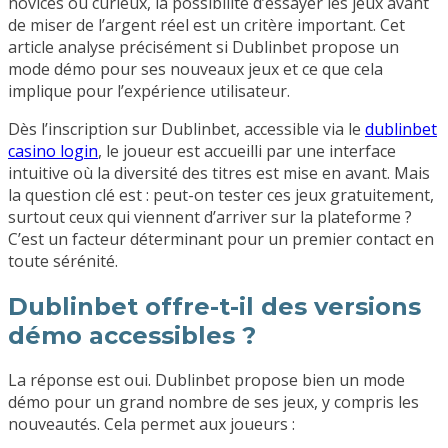
novices ou curieux, la possibilité d’essayer les jeux avant
de miser de l’argent réel est un critère important. Cet
article analyse précisément si Dublinbet propose un
mode démo pour ses nouveaux jeux et ce que cela
implique pour l’expérience utilisateur.
Dès l’inscription sur Dublinbet, accessible via le
dublinbet
casino login
, le joueur est accueilli par une interface
intuitive où la diversité des titres est mise en avant. Mais
la question clé est : peut-on tester ces jeux gratuitement,
surtout ceux qui viennent d’arriver sur la plateforme ?
C’est un facteur déterminant pour un premier contact en
toute sérénité.
Dublinbet offre-t-il des versions
démo accessibles ?
La réponse est oui. Dublinbet propose bien un mode
démo pour un grand nombre de ses jeux, y compris les
nouveautés. Cela permet aux joueurs :