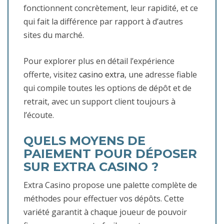
fonctionnent concrètement, leur rapidité, et ce
qui fait la différence par rapport à d’autres
sites du marché.
Pour explorer plus en détail l’expérience
offerte, visitez
casino extra
, une adresse fiable
qui compile toutes les options de dépôt et de
retrait, avec un support client toujours à
l’écoute.
QUELS MOYENS DE
PAIEMENT POUR DÉPOSER
SUR EXTRA CASINO ?
Extra Casino propose une palette complète de
méthodes pour effectuer vos dépôts. Cette
variété garantit à chaque joueur de pouvoir