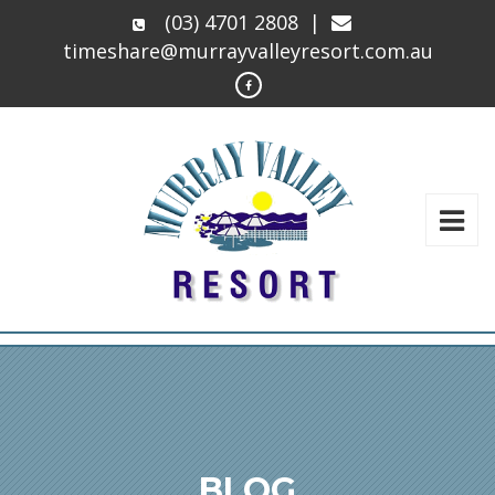
(03) 4701 2808
|
timeshare@murrayvalleyresort.com.au
BLOG