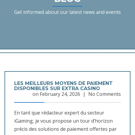
Get informed about our latest news and events
LES MEILLEURS MOYENS DE PAIEMENT
DISPONIBLES SUR EXTRA CASINO
on
February 24, 2026
|
No Comments
En tant que rédacteur expert du secteur
iGaming, je vous propose un tour d’horizon
précis des solutions de paiement offertes par