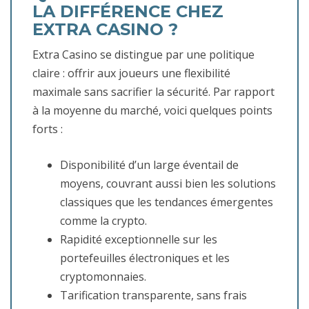
LA DIFFÉRENCE CHEZ
EXTRA CASINO ?
Extra Casino se distingue par une politique
claire : offrir aux joueurs une flexibilité
maximale sans sacrifier la sécurité. Par rapport
à la moyenne du marché, voici quelques points
forts :
Disponibilité d’un large éventail de
moyens, couvrant aussi bien les solutions
classiques que les tendances émergentes
comme la crypto.
Rapidité exceptionnelle sur les
portefeuilles électroniques et les
cryptomonnaies.
Tarification transparente, sans frais