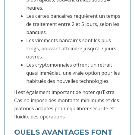
heures.
Les cartes bancaires requièrent un temps
de traitement entre 2 et 5 jours, selon les
banques.
Les virements bancaires sont les plus
longs, pouvant atteindre jusqu’à 7 jours
ouvrés.
Les cryptomonnaies offrent un retrait
quasi immédiat, une vraie option pour les
habitués des nouvelles technologies.
Il est également important de noter qu’Extra
Casino impose des montants minimums et des
plafonds adaptés pour équilibrer sécurité et
fluidité des opérations.
QUELS AVANTAGES FONT