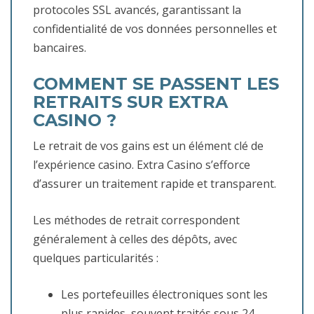
protocoles SSL avancés, garantissant la
confidentialité de vos données personnelles et
bancaires.
COMMENT SE PASSENT LES
RETRAITS SUR EXTRA
CASINO ?
Le retrait de vos gains est un élément clé de
l’expérience casino. Extra Casino s’efforce
d’assurer un traitement rapide et transparent.
Les méthodes de retrait correspondent
généralement à celles des dépôts, avec
quelques particularités :
Les portefeuilles électroniques sont les
plus rapides, souvent traités sous 24