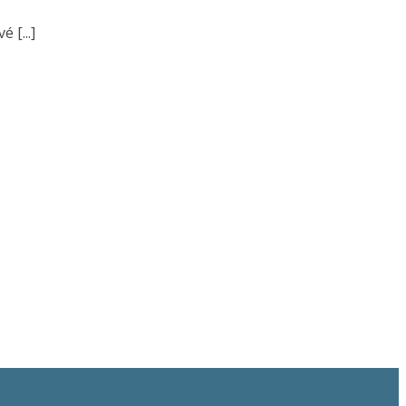
 [...]