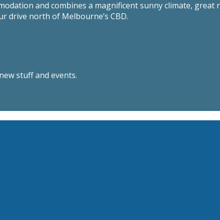
odation and combines a magnificent sunny climate, great re
hour drive north of Melbourne’s CBD.
new stuff and events.