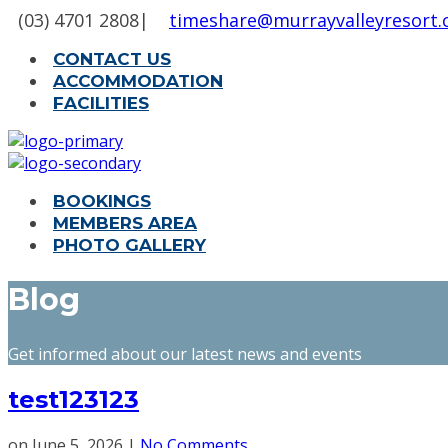
(03) 4701 2808
|
timeshare@murrayvalleyresort.
CONTACT US
ACCOMMODATION
FACILITIES
BOOKINGS
MEMBERS AREA
PHOTO GALLERY
Blog
Get informed about our latest news and events
test123123
on
June 5, 2026
|
No Comments