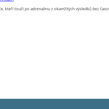
, kteří touží po adrenalinu z okamžitých výsledků bez časové