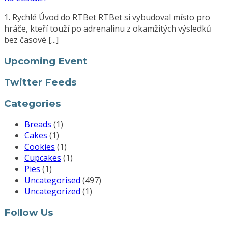
1. Rychlé Úvod do RTBet RTBet si vybudoval místo pro
hráče, kteří touží po adrenalinu z okamžitých výsledků
bez časové [...]
Upcoming Event
Twitter Feeds
Categories
Breads
(1)
Cakes
(1)
Cookies
(1)
Cupcakes
(1)
Pies
(1)
Uncategorised
(497)
Uncategorized
(1)
Follow Us