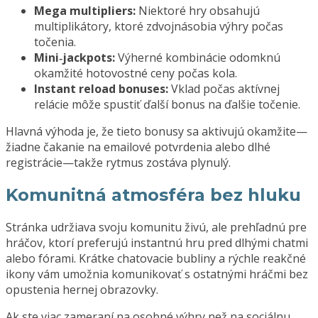
Mega multipliers:
Niektoré hry obsahujú
multiplikátory, ktoré zdvojnásobia výhry počas
točenia.
Mini‑jackpots:
Výherné kombinácie odomknú
okamžité hotovostné ceny počas kola.
Instant reload bonuses:
Vklad počas aktívnej
relácie môže spustiť ďalší bonus na ďalšie točenie.
Hlavná výhoda je, že tieto bonusy sa aktivujú okamžite—
žiadne čakanie na emailové potvrdenia alebo dlhé
registrácie—takže rytmus zostáva plynulý.
Komunitná atmosféra bez hluku
Stránka udržiava svoju komunitu živú, ale prehľadnú pre
hráčov, ktorí preferujú instantnú hru pred dlhými chatmi
alebo fórami. Krátke chatovacie bubliny a rýchle reakčné
ikony vám umožnia komunikovať s ostatnými hráčmi bez
opustenia hernej obrazovky.
Ak ste viac zameraní na osobné výhry než na sociálnu