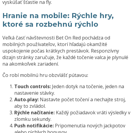
vyskúšať šťastie na fly.
Hranie na mobile: Rýchle hry,
ktoré sa rozbehnú rýchlo
Veľká časť návštevnosti Bet On Red pochádza od
mobilných používateľov, ktorí hľadajú okamžité
uspokojenie počas krátkych prestávok. Responzívny
dizajn stránky zaručuje, že každé točenie valca je plynulé
na akomkoľvek zariadení.
Čo robí mobilnú hru obzvlášť pútavou:
Touch controls:
Jeden dotyk na točenie, jeden na
nastavenie stávky.
Auto‑play:
Nastavte počet točení a nechajte stroj,
aby to zvládol.
Rýchle načítanie:
Každý požiadavok vráti výsledky v
zlomku sekundy.
Push notifikácie:
Pripomenutia nových jackpotov
alebo rýchlych bonusov.