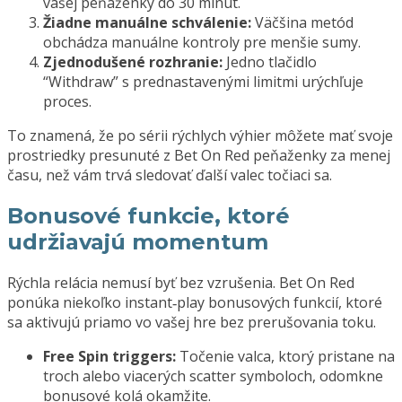
vašej peňaženky do 30 minút.
Žiadne manuálne schválenie:
Väčšina metód
obchádza manuálne kontroly pre menšie sumy.
Zjednodušené rozhranie:
Jedno tlačidlo
“Withdraw” s prednastavenými limitmi urýchľuje
proces.
To znamená, že po sérii rýchlych výhier môžete mať svoje
prostriedky presunuté z Bet On Red peňaženky za menej
času, než vám trvá sledovať ďalší valec točiaci sa.
Bonusové funkcie, ktoré
udržiavajú momentum
Rýchla relácia nemusí byť bez vzrušenia. Bet On Red
ponúka niekoľko instant‑play bonusových funkcií, ktoré
sa aktivujú priamo vo vašej hre bez prerušovania toku.
Free Spin triggers:
Točenie valca, ktorý pristane na
troch alebo viacerých scatter symboloch, odomkne
bonusové kolá okamžite.