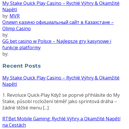
My Stake Quick Play Casino – Rychlé Výhry & Okamžité
Napětí
by:
MVR
Олимп казино официальный сайт в Казахстане –
Olimp Casino
by:
GG bet casino w Polsce – Najlepsze gry kasynowe i
funkcje platformy
by:
Recent Posts
My Stake Quick Play Casino – Rychlé Výhry & Okamžité
Napětí
1. Revoluce Quick‑Play Když se poprvé přihlásíte do My
Stake, působí rozložení téměř jako sprintová dráha –
žádné těžké menu [...]
RTBet Mobile Gaming: Rychlé Výhry a Okamžité Napětí
na Cestách