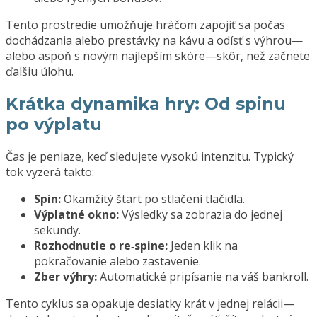
Tento prostredie umožňuje hráčom zapojiť sa počas
dochádzania alebo prestávky na kávu a odísť s výhrou—
alebo aspoň s novým najlepším skóre—skôr, než začnete
ďalšiu úlohu.
Krátka dynamika hry: Od spinu
po výplatu
Čas je peniaze, keď sledujete vysokú intenzitu. Typický
tok vyzerá takto:
Spin:
Okamžitý štart po stlačení tlačidla.
Výplatné okno:
Výsledky sa zobrazia do jednej
sekundy.
Rozhodnutie o re‑spine:
Jeden klik na
pokračovanie alebo zastavenie.
Zber výhry:
Automatické pripísanie na váš bankroll.
Tento cyklus sa opakuje desiatky krát v jednej relácii—