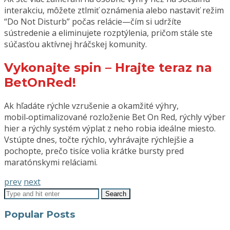
interakciu, môžete ztlmiť oznámenia alebo nastaviť režim
“Do Not Disturb” počas relácie—čím si udržíte
sústredenie a eliminujete rozptýlenia, pričom stále ste
súčasťou aktívnej hráčskej komunity.
Vykonajte spin – Hrajte teraz na
BetOnRed!
Ak hľadáte rýchle vzrušenie a okamžité výhry,
mobil‑optimalizované rozloženie Bet On Red, rýchly výber
hier a rýchly systém výplat z neho robia ideálne miesto.
Vstúpte dnes, točte rýchlo, vyhrávajte rýchlejšie a
pochopte, prečo tisíce volia krátke bursty pred
maratónskymi reláciami.
prev
next
Popular Posts