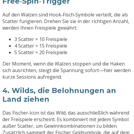
Free‑Spin‑Trigger
Auf den Walzen sind Hook‑Fisch‑Symbole verteilt, die als
Scatter fungieren. Drehen Sie sie in der richtigen Anzahl,
werden Ihnen Freispiele gewährt:
3 Scatter = 10 Freispiele
4 Scatter = 15 Freispiele
5 Scatter = 20 Freispiele
Der Moment, wenn die Walzen stoppen und die Haken
sich ausrichten, steigt die Spannung sofort—hier werden
kurze Sessions aufregend.
4. Wilds, die Belohnungen an
Land ziehen
Das Fischer‑Icon ist das Wild, das ausschließlich während
der Freispiele erscheint. Es kombiniert mit jedem Symbol
außer Scatter, um Gewinnkombinationen zu bilden.
Zusätzlich sammelt der Fischer Geldsymbole, die auf dem