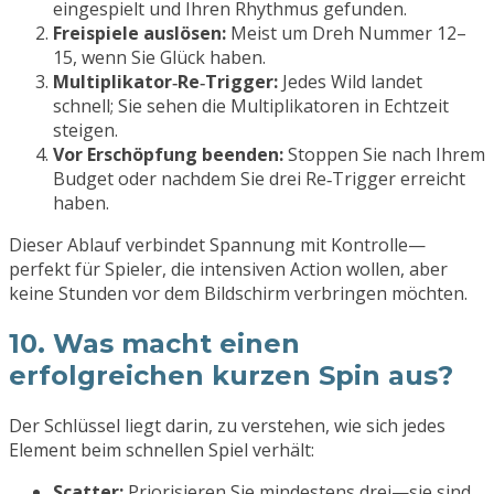
eingespielt und Ihren Rhythmus gefunden.
Freispiele auslösen:
Meist um Dreh Nummer 12–
15, wenn Sie Glück haben.
Multiplikator‑Re‑Trigger:
Jedes Wild landet
schnell; Sie sehen die Multiplikatoren in Echtzeit
steigen.
Vor Erschöpfung beenden:
Stoppen Sie nach Ihrem
Budget oder nachdem Sie drei Re‑Trigger erreicht
haben.
Dieser Ablauf verbindet Spannung mit Kontrolle—
perfekt für Spieler, die intensiven Action wollen, aber
keine Stunden vor dem Bildschirm verbringen möchten.
10. Was macht einen
erfolgreichen kurzen Spin aus?
Der Schlüssel liegt darin, zu verstehen, wie sich jedes
Element beim schnellen Spiel verhält:
Scatter:
Priorisieren Sie mindestens drei—sie sind