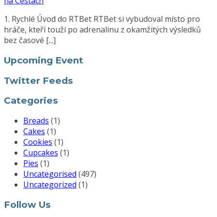
na Cestách
1. Rychlé Úvod do RTBet RTBet si vybudoval místo pro
hráče, kteří touží po adrenalinu z okamžitých výsledků
bez časové [...]
Upcoming Event
Twitter Feeds
Categories
Breads
(1)
Cakes
(1)
Cookies
(1)
Cupcakes
(1)
Pies
(1)
Uncategorised
(497)
Uncategorized
(1)
Follow Us