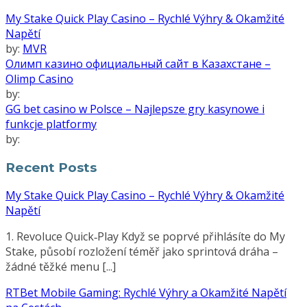
My Stake Quick Play Casino – Rychlé Výhry & Okamžité
Napětí
by:
MVR
Олимп казино официальный сайт в Казахстане –
Olimp Casino
by:
GG bet casino w Polsce – Najlepsze gry kasynowe i
funkcje platformy
by:
Recent Posts
My Stake Quick Play Casino – Rychlé Výhry & Okamžité
Napětí
1. Revoluce Quick‑Play Když se poprvé přihlásíte do My
Stake, působí rozložení téměř jako sprintová dráha –
žádné těžké menu [...]
RTBet Mobile Gaming: Rychlé Výhry a Okamžité Napětí