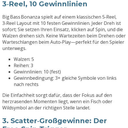
3‑Reel, 10 Gewinnlinien
Big Bass Bonanza spielt auf einem klassischen 5‑Reel,
3‑Reel Layout mit 10 festen Gewinnlinien. Jeder Dreh ist
sofort; Sie setzen Ihren Einsatz, klicken auf Spin, und die
Walzen drehen sich. Keine Wartezeiten beim Drehen oder
Warteschlangen beim Auto‑Play—perfekt für den Spieler
unterwegs.
Walzen: 5
Reihen: 3
Gewinnlinien: 10 (fest)
Gewinnbedingung: 3+ gleiche Symbole von links
nach rechts
Die Einfachheit sorgt dafür, dass der Fokus auf den
herzrasenden Momenten liegt, wenn ein Fisch oder
Wildsymbol an der richtigen Stelle landet.
3. Scatter‑Großgewinne: Der