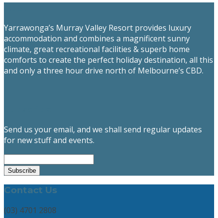
About
Yarrawonga’s Murray Valley Resort provides luxury
accommodation and combines a magnificent sunny
climate, great recreational facilities & superb home
comforts to create the perfect holiday destination, all this
and only a three hour drive north of Melbourne’s CBD.
Subscribe
Send us your email, and we shall send regular updates
for new stuff and events.
Contact Us
(03) 4701 2808