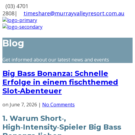
(03) 4701
2808
|
timeshare@murrayvalleyresort.com.au
Blog
Get informed about our latest news and events
Big Bass Bonanza: Schnelle
Erfolge in einem fischthemed
Slot-Abenteuer
on
June 7, 2026
|
No Comments
1. Warum Short‑,
High‑Intensity‑Spieler Big Bass