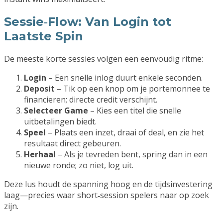
Sessie‑Flow: Van Login tot
Laatste Spin
De meeste korte sessies volgen een eenvoudig ritme:
Login
– Een snelle inlog duurt enkele seconden.
Deposit
– Tik op een knop om je portemonnee te
financieren; directe credit verschijnt.
Selecteer Game
– Kies een titel die snelle
uitbetalingen biedt.
Speel
– Plaats een inzet, draai of deal, en zie het
resultaat direct gebeuren.
Herhaal
– Als je tevreden bent, spring dan in een
nieuwe ronde; zo niet, log uit.
Deze lus houdt de spanning hoog en de tijdsinvestering
laag—precies waar short‑session spelers naar op zoek
zijn.