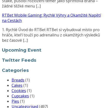
Stake, působí rozložení téměř jako sprintová dráha –
žádné těžké menu [...]
RTBet Mobile Gaming: Rychlé Výhry a Okamžité Napětí
na Cestách
1. Rychlé Úvod do RTBet RTBet si vybudoval místo pro
hráče, kteří touží po adrenalinu z okamžitých výsledků
bez časové [...]
Upcoming Event
Twitter Feeds
Categories
Breads
(1)
Cakes
(1)
Cookies
(1)
Cupcakes
(1)
Pies
(1)
Uncategorised
(497)