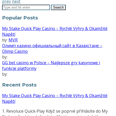
prev
next
Popular Posts
My Stake Quick Play Casino – Rychlé Výhry & Okamžité
Napětí
by:
MVR
Олимп казино официальный сайт в Казахстане –
Olimp Casino
by:
GG bet casino w Polsce – Najlepsze gry kasynowe i
funkcje platformy
by:
Recent Posts
My Stake Quick Play Casino – Rychlé Výhry & Okamžité
Napětí
1. Revoluce Quick‑Play Když se poprvé přihlásíte do My