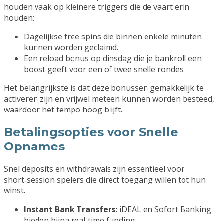
houden vaak op kleinere triggers die de vaart erin
houden:
Dagelijkse free spins die binnen enkele minuten
kunnen worden geclaimd.
Een reload bonus op dinsdag die je bankroll een
boost geeft voor een of twee snelle rondes.
Het belangrijkste is dat deze bonussen gemakkelijk te
activeren zijn en vrijwel meteen kunnen worden besteed,
waardoor het tempo hoog blijft.
Betalingsopties voor Snelle
Opnames
Snel deposits en withdrawals zijn essentieel voor
short‑session spelers die direct toegang willen tot hun
winst.
Instant Bank Transfers:
iDEAL en Sofort Banking
bieden bijna real‑time funding.