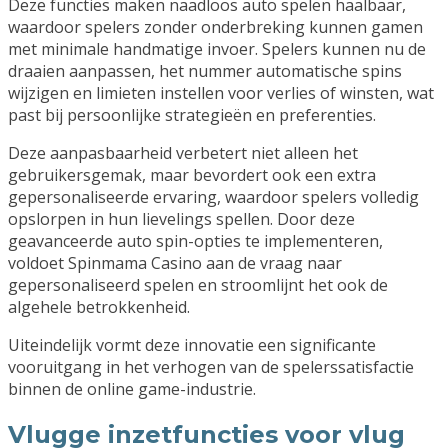
Deze functies maken naadloos auto spelen haalbaar,
waardoor spelers zonder onderbreking kunnen gamen
met minimale handmatige invoer. Spelers kunnen nu de
draaien aanpassen, het nummer automatische spins
wijzigen en limieten instellen voor verlies of winsten, wat
past bij persoonlijke strategieën en preferenties.
Deze aanpasbaarheid verbetert niet alleen het
gebruikersgemak, maar bevordert ook een extra
gepersonaliseerde ervaring, waardoor spelers volledig
opslorpen in hun lievelings spellen. Door deze
geavanceerde auto spin-opties te implementeren,
voldoet Spinmama Casino aan de vraag naar
gepersonaliseerd spelen en stroomlijnt het ook de
algehele betrokkenheid.
Uiteindelijk vormt deze innovatie een significante
vooruitgang in het verhogen van de spelerssatisfactie
binnen de online game-industrie.
Vlugge inzetfuncties voor vlug