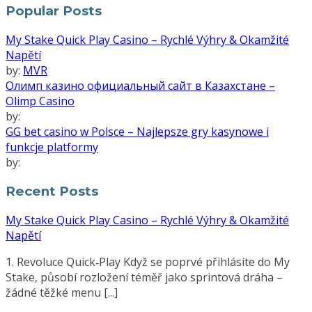
Popular Posts
My Stake Quick Play Casino – Rychlé Výhry & Okamžité
Napětí
by:
MVR
Олимп казино официальный сайт в Казахстане –
Olimp Casino
by:
GG bet casino w Polsce – Najlepsze gry kasynowe i
funkcje platformy
by:
Recent Posts
My Stake Quick Play Casino – Rychlé Výhry & Okamžité
Napětí
1. Revoluce Quick‑Play Když se poprvé přihlásíte do My
Stake, působí rozložení téměř jako sprintová dráha –
žádné těžké menu [...]