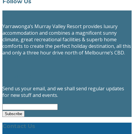
Follow Us
About
Yarrawonga’s Murray Valley Resort provides luxury
accommodation and combines a magnificent sunny
climate, great recreational facilities & superb home
comforts to create the perfect holiday destination, all this
and only a three hour drive north of Melbourne’s CBD.
Subscribe
Send us your email, and we shall send regular updates
for new stuff and events.
Contact Us