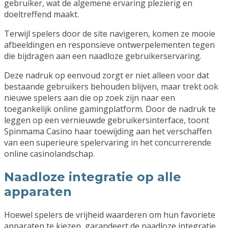
gebruiker, wat de algemene ervaring plezierig en
doeltreffend maakt.
Terwijl spelers door de site navigeren, komen ze mooie
afbeeldingen en responsieve ontwerpelementen tegen
die bijdragen aan een naadloze gebruikerservaring.
Deze nadruk op eenvoud zorgt er niet alleen voor dat
bestaande gebruikers behouden blijven, maar trekt ook
nieuwe spelers aan die op zoek zijn naar een
toegankelijk online gamingplatform. Door de nadruk te
leggen op een vernieuwde gebruikersinterface, toont
Spinmama Casino haar toewijding aan het verschaffen
van een superieure spelervaring in het concurrerende
online casinolandschap.
Naadloze integratie op alle
apparaten
Hoewel spelers de vrijheid waarderen om hun favoriete
apparaten te kiezen, garandeert de naadloze integratie