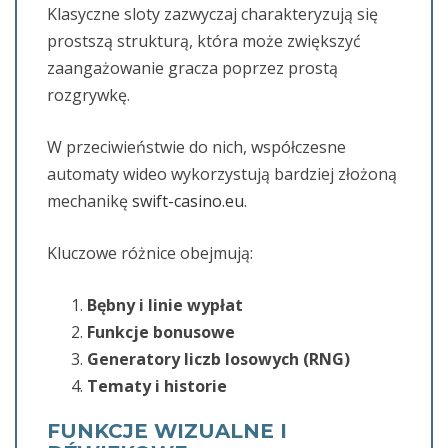
Klasyczne sloty zazwyczaj charakteryzują się
prostszą strukturą, która może zwiększyć
zaangażowanie gracza poprzez prostą
rozgrywkę.
W przeciwieństwie do nich, współczesne
automaty wideo wykorzystują bardziej złożoną
mechanikę
swift-casino.eu
.
Kluczowe różnice obejmują:
Bębny i linie wypłat
Funkcje bonusowe
Generatory liczb losowych (RNG)
Tematy i historie
FUNKCJE WIZUALNE I