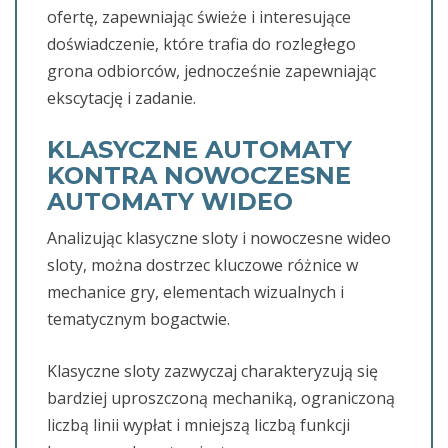
ofertę, zapewniając świeże i interesujące
doświadczenie, które trafia do rozległego
grona odbiorców, jednocześnie zapewniając
ekscytację i zadanie.
KLASYCZNE AUTOMATY
KONTRA NOWOCZESNE
AUTOMATY WIDEO
Analizując klasyczne sloty i nowoczesne wideo
sloty, można dostrzec kluczowe różnice w
mechanice gry, elementach wizualnych i
tematycznym bogactwie.
Klasyczne sloty zazwyczaj charakteryzują się
bardziej uproszczoną mechaniką, ograniczoną
liczbą linii wypłat i mniejszą liczbą funkcji