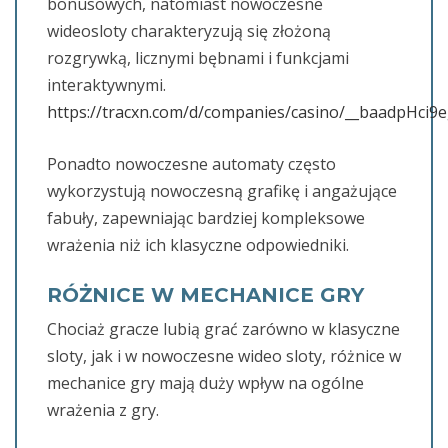
bonusowych, natomiast nowoczesne
wideosloty charakteryzują się złożoną
rozgrywką, licznymi bębnami i funkcjami
interaktywnymi.
https://tracxn.com/d/companies/casino/__baadpHci
Ponadto nowoczesne automaty często
wykorzystują nowoczesną grafikę i angażujące
fabuły, zapewniając bardziej kompleksowe
wrażenia niż ich klasyczne odpowiedniki.
RÓŻNICE W MECHANICE GRY
Chociaż gracze lubią grać zarówno w klasyczne
sloty, jak i w nowoczesne wideo sloty, różnice w
mechanice gry mają duży wpływ na ogólne
wrażenia z gry.