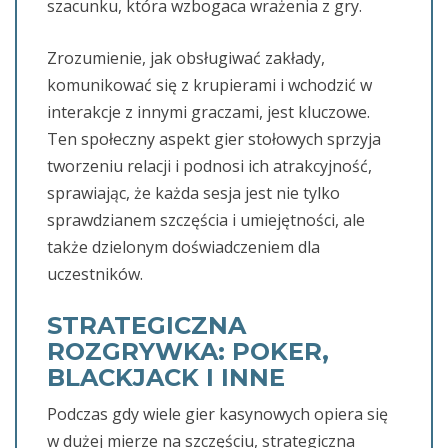
szacunku, która wzbogaca wrażenia z gry.
Zrozumienie, jak obsługiwać zakłady,
komunikować się z krupierami i wchodzić w
interakcje z innymi graczami, jest kluczowe.
Ten społeczny aspekt gier stołowych sprzyja
tworzeniu relacji i podnosi ich atrakcyjność,
sprawiając, że każda sesja jest nie tylko
sprawdzianem szczęścia i umiejętności, ale
także dzielonym doświadczeniem dla
uczestników.
STRATEGICZNA
ROZGRYWKA: POKER,
BLACKJACK I INNE
Podczas gdy wiele gier kasynowych opiera się
w dużej mierze na szczęściu, strategiczna