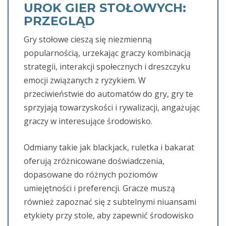
UROK GIER STOŁOWYCH:
PRZEGLĄD
Gry stołowe cieszą się niezmienną
popularnością, urzekając graczy kombinacją
strategii, interakcji społecznych i dreszczyku
emocji związanych z ryzykiem. W
przeciwieństwie do automatów do gry, gry te
sprzyjają towarzyskości i rywalizacji, angażując
graczy w interesujące środowisko.
Odmiany takie jak blackjack, ruletka i bakarat
oferują zróżnicowane doświadczenia,
dopasowane do różnych poziomów
umiejętności i preferencji. Gracze muszą
również zapoznać się z subtelnymi niuansami
etykiety przy stole, aby zapewnić środowisko