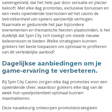
samengesteld, dat het hele jaar door sensatie en plezier
belooft. Met elke dag promoties, exclusieve bonussen en
een reeks opwindende toernooien wil het casino de
betrokkenheid van spelers aanzienlijk verhogen.
Naarmate er gedurende het jaar bijzondere
evenementen en thematische feesten plaatsvinden, is het
duidelijk dat Spin City zich toelegt om steeds nieuwe
belevenissen te bieden. Welke strategieën kunnen
gokkers het beste toepassen om optimaal te profiteren
van dit verleidelijke aanbod?
Dagelijkse aanbiedingen om je
game-ervaring te verbeteren.
Bij Spin City Casino zorgen elke dag promoties voor een
opwindende sfeer, waardoor gokkers elke dag van de
week hun speelpotentieel optimaal kunnen
maximaliseren.
Deze nauwkeurig ontworpen promotiestrategieën