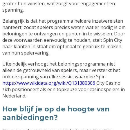
groter hun winsten, wat zorgt voor engagement en
spanning.
Belangrijk is dat het programma heldere inzetvereisten
hanteert, zodat spelers precies weten wat er nodig is om
beloningen te ontvangen en punten in te wisselen. Door
deze voorwaarden eenvoudig te houden, stelt Spin City
haar klanten in staat om optimaal te gebruik te maken
van hun spelervaring.
Uiteindelijk verhoogt het beloningsprogramma niet
alleen de getrouwheid van spelers, maar versterkt het
ook de spanning van elke sessie, waarmee Spin
https://www.wikidata.org/wiki/Q131380306
City Casino
zich positioneert als een topkeuze voor casinospelers in
Nederland.
Hoe blijf je op de hoogte van
aanbiedingen?