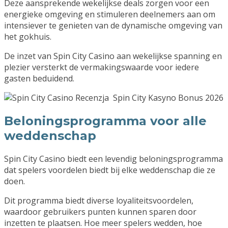
Deze aansprekende wekelijkse deals zorgen voor een
energieke omgeving en stimuleren deelnemers aan om
intensiever te genieten van de dynamische omgeving van
het gokhuis.
De inzet van Spin City Casino aan wekelijkse spanning en
plezier versterkt de vermakingswaarde voor iedere
gasten beduidend.
Beloningsprogramma voor alle
weddenschap
Spin City Casino biedt een levendig beloningsprogramma
dat spelers voordelen biedt bij elke weddenschap die ze
doen.
Dit programma biedt diverse loyaliteitsvoordelen,
waardoor gebruikers punten kunnen sparen door
inzetten te plaatsen. Hoe meer spelers wedden, hoe