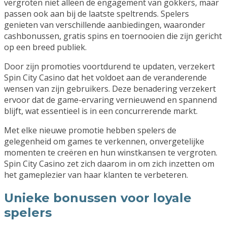
vergroten niet alleen de engagement van gokkers, maar
passen ook aan bij de laatste speltrends. Spelers
genieten van verschillende aanbiedingen, waaronder
cashbonussen, gratis spins en toernooien die zijn gericht
op een breed publiek.
Door zijn promoties voortdurend te updaten, verzekert
Spin City Casino dat het voldoet aan de veranderende
wensen van zijn gebruikers. Deze benadering verzekert
ervoor dat de game-ervaring vernieuwend en spannend
blijft, wat essentieel is in een concurrerende markt.
Met elke nieuwe promotie hebben spelers de
gelegenheid om games te verkennen, onvergetelijke
momenten te creëren en hun winstkansen te vergroten.
Spin City Casino zet zich daarom in om zich inzetten om
het gameplezier van haar klanten te verbeteren.
Unieke bonussen voor loyale
spelers