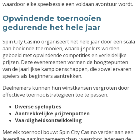
waardoor elke speelsessie een voldaan avontuur wordt.
Opwindende toernooien
gedurende het hele jaar
Spin City Casino organiseert het hele jaar door een scala
aan boeiende toernooien, waarbij spelers worden
geboeid met opwindende competities en verleidelijke
prijzen. Deze evenementen vormen de hoogtepunten
van de jaarlijkse kampioenschappen, die zowel ervaren
spelers als beginners aantrekken.
Deelnemers kunnen hun winstkansen vergroten door
effectieve toernooistrategieën toe te passen.
Diverse spelopties
Aantrekkelijke prijzenpotten
Vaardigheidsontwikkeling
Met elk toernooi bouwt Spin City Casino verder aan een
levendige gaminggemeenschap, waardoor iedereen de