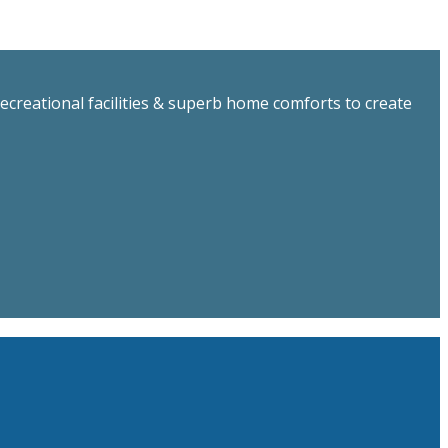
creational facilities & superb home comforts to create