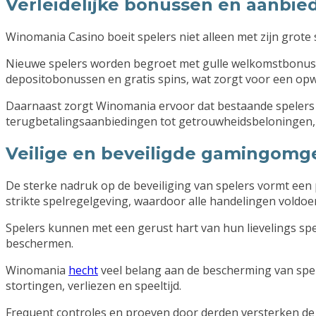
Verleidelijke bonussen en aanbie
Winomania Casino boeit spelers niet alleen met zijn grot
Nieuwe spelers worden begroet met gulle welkomstbonusse
depositobonussen en gratis spins, wat zorgt voor een opw
Daarnaast zorgt Winomania ervoor dat bestaande spelers 
terugbetalingsaanbiedingen tot getrouwheidsbeloningen, 
Veilige en beveiligde gamingomg
De sterke nadruk op de beveiliging van spelers vormt ee
strikte spelregelgeving, waardoor alle handelingen voldo
Spelers kunnen met een gerust hart van hun lievelings sp
beschermen.
Winomania
hecht
veel belang aan de bescherming van spe
stortingen, verliezen en speeltijd.
Frequent controles en proeven door derden versterken de 