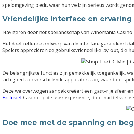
spelomgeving biedt, waar hun welzijn serieus wordt geno
Vriendelijke interface en ervaring
Navigeren door het spellandschap van Winomania Casino is e
Het doeltreffende ontwerp van de interface garandeert d
Spelers appreciëren de gebruiksvriendelijke lay-out, die h
De belangrijkste functies zijn gemakkelijk toegankelijk,
zich goed aan verschillende apparaten aan, waardoor spel
Deze weloverwogen aanpak creëert een gastvrije sfeer en m
Exclusief
Casino op de user experience, door middel van ee
Doe mee met de spanning en beg