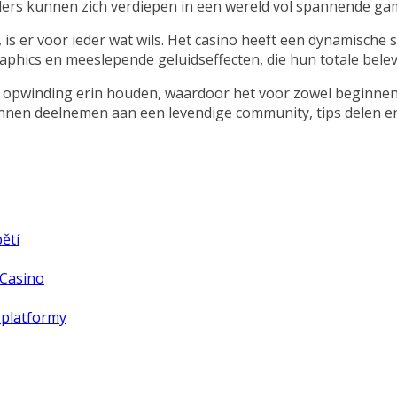
lers kunnen zich verdiepen in een wereld vol spannende ga
, is er voor ieder wat wils. Het casino heeft een dynamisch
aphics en meeslepende geluidseffecten, die hun totale bele
opwinding erin houden, waardoor het voor zowel beginnende
nnen deelnemen aan een levendige community, tips delen en
ětí
Casino
 platformy