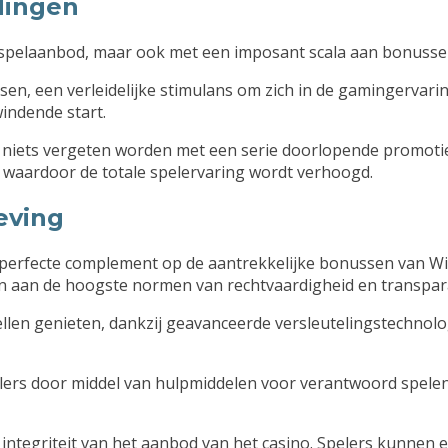
dingen
e spelaanbod, maar ook met een imposant scala aan bonusse
n, een verleidelijke stimulans om zich in de gamingervari
indende start.
niets vergeten worden met een serie doorlopende promotie
waardoor de totale spelervaring wordt verhoogd.
eving
n perfecte complement op de aantrekkelijke bonussen van W
en aan de hoogste normen van rechtvaardigheid en transpar
ellen genieten, dankzij geavanceerde versleutelingstechnol
lers door middel van hulpmiddelen voor verantwoord spelen
integriteit van het aanbod van het casino. Spelers kunnen