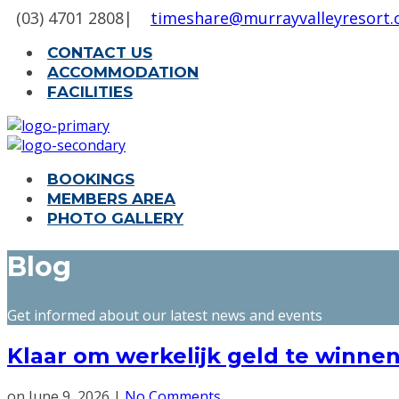
(03) 4701 2808
|
timeshare@murrayvalleyresort.
CONTACT US
ACCOMMODATION
FACILITIES
BOOKINGS
MEMBERS AREA
PHOTO GALLERY
Blog
Get informed about our latest news and events
Klaar om werkelijk geld te winnen
on
June 9, 2026
|
No Comments