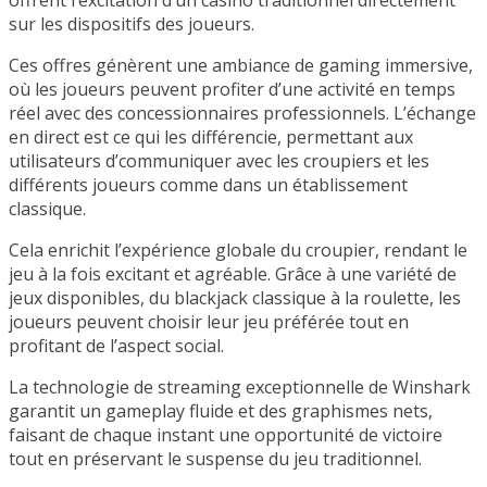
sur les dispositifs des joueurs.
Ces offres génèrent une ambiance de gaming immersive,
où les joueurs peuvent profiter d’une activité en temps
réel avec des concessionnaires professionnels. L’échange
en direct est ce qui les différencie, permettant aux
utilisateurs d’communiquer avec les croupiers et les
différents joueurs comme dans un établissement
classique.
Cela enrichit l’expérience globale du croupier, rendant le
jeu à la fois excitant et agréable. Grâce à une variété de
jeux disponibles, du blackjack classique à la roulette, les
joueurs peuvent choisir leur jeu préférée tout en
profitant de l’aspect social.
La technologie de streaming exceptionnelle de Winshark
garantit un gameplay fluide et des graphismes nets,
faisant de chaque instant une opportunité de victoire
tout en préservant le suspense du jeu traditionnel.