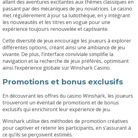
allant des aventures excitantes aux thèmes classiques en
passant par des mécaniques de jeu novatrices. Le casino
met régulièrement à jour sa ludothèque, en y intégrant
les nouveautés et les titres en vogue pour une
expérience toujours renouvelée et captivante.
Cette diversité de jeux encourage les joueurs à explorer
différentes options, créant ainsi une ambiance de jeu
vivante. De plus, l’interface conviviale simplifie la
navigation et la recherche de jeux préférés, optimisant
ainsi l’expérience globale sur Winshark Casino.
Promotions et bonus exclusifs
En découvrant les offres du casino Winshark, les joueurs
trouveront un éventail de promotions et de bonus
exclusifs qui enrichiront leur expérience de jeu.
Winshark utilise des méthodes de promotion créatives
pour captiver et retenir les participants, en s’assurant à
ce qu’ils se perçoivent estimés.