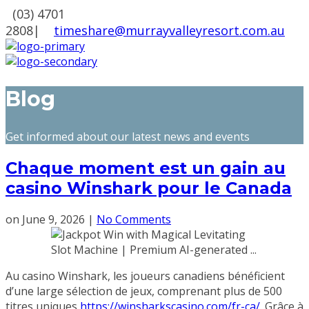
(03) 4701
2808
|
timeshare@murrayvalleyresort.com.au
Blog
Get informed about our latest news and events
Chaque moment est un gain au
casino Winshark pour le Canada
on
June 9, 2026
|
No Comments
Au casino Winshark, les joueurs canadiens bénéficient
d’une large sélection de jeux, comprenant plus de 500
titres uniques
https://winsharkscasino.com/fr-ca/
. Grâce à