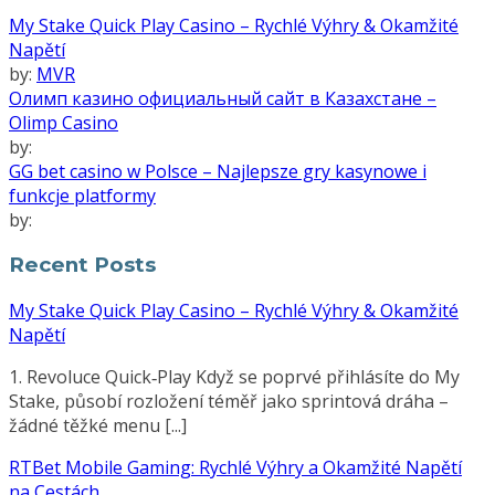
My Stake Quick Play Casino – Rychlé Výhry & Okamžité
Napětí
by:
MVR
Олимп казино официальный сайт в Казахстане –
Olimp Casino
by:
GG bet casino w Polsce – Najlepsze gry kasynowe i
funkcje platformy
by:
Recent Posts
My Stake Quick Play Casino – Rychlé Výhry & Okamžité
Napětí
1. Revoluce Quick‑Play Když se poprvé přihlásíte do My
Stake, působí rozložení téměř jako sprintová dráha –
žádné těžké menu [...]
RTBet Mobile Gaming: Rychlé Výhry a Okamžité Napětí
na Cestách