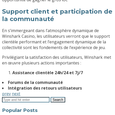
Support client et participation de
la communauté
En s’immergeant dans l’atmosphère dynamique de
Winshark Casino, les utilisateurs verront que le support
clientèle performant et l’engagement dynamique de la
collectivité sont les fondements de l’expérience de jeu.
Privilégiant la satisfaction des utilisateurs, Winshark met
en œuvre plusieurs actions importantes :
Assistance clientèle 24h/24 et 7j/7
Forums de la communauté
Intégration des retours utilisateurs
prev
next
Popular Posts