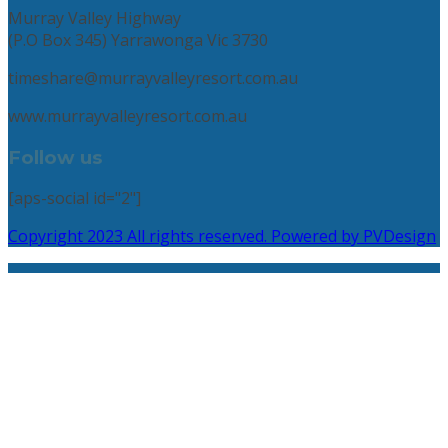
Murray Valley Highway
(P.O Box 345) Yarrawonga Vic 3730
timeshare@murrayvalleyresort.com.au
www.murrayvalleyresort.com.au
Follow us
[aps-social id="2"]
Copyright 2023 All rights reserved. Powered by PVDesign