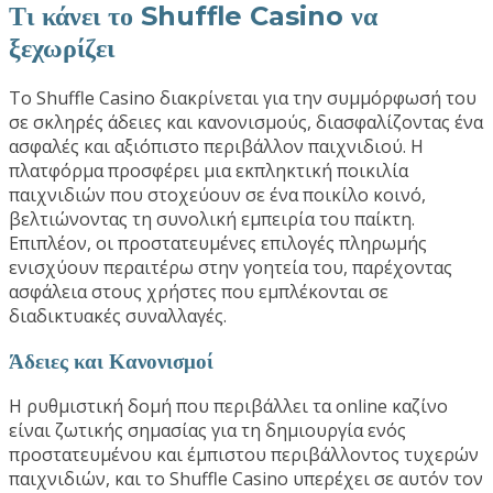
Τι κάνει το Shuffle Casino να
ξεχωρίζει
Το Shuffle Casino διακρίνεται για την συμμόρφωσή του
σε σκληρές άδειες και κανονισμούς, διασφαλίζοντας ένα
ασφαλές και αξιόπιστο περιβάλλον παιχνιδιού. Η
πλατφόρμα προσφέρει μια εκπληκτική ποικιλία
παιχνιδιών που στοχεύουν σε ένα ποικίλο κοινό,
βελτιώνοντας τη συνολική εμπειρία του παίκτη.
Επιπλέον, οι προστατευμένες επιλογές πληρωμής
ενισχύουν περαιτέρω στην γοητεία του, παρέχοντας
ασφάλεια στους χρήστες που εμπλέκονται σε
διαδικτυακές συναλλαγές.
Άδειες και Κανονισμοί
Η ρυθμιστική δομή που περιβάλλει τα online καζίνο
είναι ζωτικής σημασίας για τη δημιουργία ενός
προστατευμένου και έμπιστου περιβάλλοντος τυχερών
παιχνιδιών, και το Shuffle Casino υπερέχει σε αυτόν τον