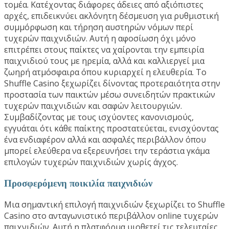
τομέα. Κατέχοντας διάφορες άδειες από αξιόπιστες
αρχές, επιδεικνύει ακλόνητη δέσμευση για ρυθμιστική
συμμόρφωση και τήρηση αυστηρών νόμων περί
τυχερών παιχνιδιών. Αυτή η αφοσίωση όχι μόνο
επιτρέπει στους παίκτες να χαίρονται την εμπειρία
παιχνιδιού τους με ηρεμία, αλλά και καλλιεργεί μια
ζωηρή ατμόσφαιρα όπου κυριαρχεί η ελευθερία. Το
Shuffle Casino ξεχωρίζει δίνοντας προτεραιότητα στην
προστασία των παικτών μέσω συνειδητών πρακτικών
τυχερών παιχνιδιών και σαφών λειτουργιών.
Συμβαδίζοντας με τους ισχύοντες κανονισμούς,
εγγυάται ότι κάθε παίκτης προστατεύεται, ενισχύοντας
ένα ενδιαφέρον αλλά και ασφαλές περιβάλλον όπου
μπορεί ελεύθερα να εξερευνήσει την τεράστια γκάμα
επιλογών τυχερών παιχνιδιών χωρίς άγχος.
Προσφερόμενη ποικιλία παιχνιδιών
Μια σημαντική επιλογή παιχνιδιών ξεχωρίζει το Shuffle
Casino στο ανταγωνιστικό περιβάλλον online τυχερών
παιχνιδιών. Αυτή η πλατφόρμα υιοθετεί τις τελευταίες