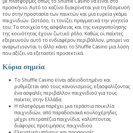
με πλατφόρμες όπως το Shuffle Casino να είναι στο
προσκήνιο. Αυτό το καζίνο διακρίνεται για τη δέσμευσή
του στην προστασία των παικτών και μια ευρεία γκάμα
παιχνιδιών. Ωστόσο, τι τονίζει πραγματικά την γοητεία
του; Τα στοιχεία της ασφάλειας και της ενεργοποίησης
της κοινότητας έχουν ζωτικό ρόλο. Καθώς οι παίκτες
εξερευνούν αυτό το ενδιαφέρον περιβάλλον, μπορεί να
αναρωτιούνται τι άλλο κάνει το Shuffle Casino μια λύση
που αξίζει να εξεταστεί προσεκτικά.
Κύρια σημεία
Το Shuffle Casino είναι αδειοδοτημένο και
ρυθμίζεται από τους κανονισμούς, εξασφαλίζοντας
ένα ασφαλές περιβάλλον παιχνιδιού για τους
παίκτες στην Ελλάδα.
Η πλατφόρμα παρέχει μια τεράστια ποικιλία
παιχνιδιών, από παραδοσιακά κουλοχέρηδες
μέχρι επιτραπέζια παιχνίδια, καλύπτοντας
διάφορες προτιμήσεις παιχνιδιού.
Ελκυστικά μπόνους και προσφορές,