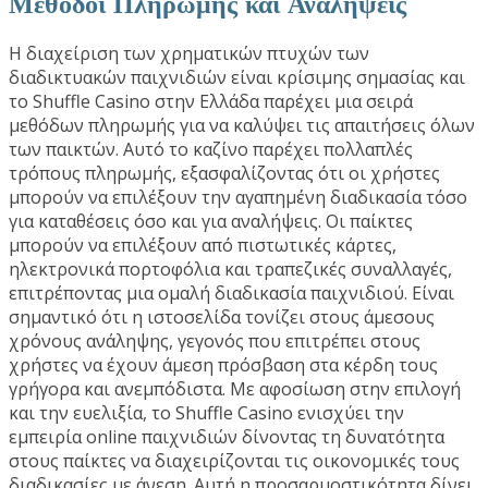
Μέθοδοι Πληρωμής και Αναλήψεις
Η διαχείριση των χρηματικών πτυχών των
διαδικτυακών παιχνιδιών είναι κρίσιμης σημασίας και
το Shuffle Casino στην Ελλάδα παρέχει μια σειρά
μεθόδων πληρωμής για να καλύψει τις απαιτήσεις όλων
των παικτών. Αυτό το καζίνο παρέχει πολλαπλές
τρόπους πληρωμής, εξασφαλίζοντας ότι οι χρήστες
μπορούν να επιλέξουν την αγαπημένη διαδικασία τόσο
για καταθέσεις όσο και για αναλήψεις. Οι παίκτες
μπορούν να επιλέξουν από πιστωτικές κάρτες,
ηλεκτρονικά πορτοφόλια και τραπεζικές συναλλαγές,
επιτρέποντας μια ομαλή διαδικασία παιχνιδιού. Είναι
σημαντικό ότι η ιστοσελίδα τονίζει στους άμεσους
χρόνους ανάληψης, γεγονός που επιτρέπει στους
χρήστες να έχουν άμεση πρόσβαση στα κέρδη τους
γρήγορα και ανεμπόδιστα. Με αφοσίωση στην επιλογή
και την ευελιξία, το Shuffle Casino ενισχύει την
εμπειρία online παιχνιδιών δίνοντας τη δυνατότητα
στους παίκτες να διαχειρίζονται τις οικονομικές τους
διαδικασίες με άνεση. Αυτή η προσαρμοστικότητα δίνει