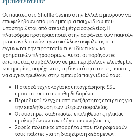
εμπιστευτείτε
Οι παίκτες στο Shuffle Casino στην Ελλάδα μπορούν να
επωφεληθούν από μια εμπειρία παιχνιδιού που
υποστηρίζεται από στερεά μέτρα ασφαλείας. Η
πλατφόρμα προτεραιοποιεί στην ασφάλεια των παικτών
μέσω αναλυτικών πρωτοκόλλων ασφαλείας που
εγγυώνται την προστασία των ιδιωτικών και
χρηματικών πληροφοριών. Αυτοί οι παράγοντες
αξιοπιστίας συμβάλλουν σε μια περιβάλλον ελευθερίας
και ηρεμίας, παρέχοντας τη δυνατότητα στους παίκτες
να συγκεντρωθούν στην εμπειρία παιχνιδιού τους.
Η στερεά τεχνολογία κρυπτογράφησης SSL
προστατεύει τα ευπαθή δεδομένα.
Περιοδικοί έλεγχοι από ανεξάρτητες εταιρείες για
την επαλήθευση των μέτρων ασφαλείας.
Οι αυστηρές διαδικασίες επαλήθευσης ηλικίας
προλαμβάνουν τον τζόγο από ανήλικους.
Σαφείς πολιτικές απορρήτου που πληροφορούν
τους παίκτες για τη διαχείριση δεδομένων.