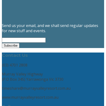
Subscribe
Send us your email, and we shall send regular updates
for new stuff and events.
Contact Us
(03) 4701 2808
Murray Valley Highway
(P.O Box 345) Yarrawonga Vic 3730
timeshare@murrayvalleyresort.com.au
www.murrayvalleyresort.com.au