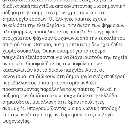
διαδικτυακά παιχνίδια, αποκαλύπτοντας μια σημαντική
αύξηση στην συμμετοχή των χρηστών και στη
δημιουργία εσόδων. Οι Έλληνες παίκτες έχουν
αγκαλιάσει την ελευθερία και την άνεση των ψηφιακών
πλατφορμών, προσελκύοντας ποικίλα δημογραφικά
στοιχεία που ψάχνουν ψυχαγωγία από την ευκολία του
σπιτιού τους. Ωστόσο, αυτή η επέκταση δεν έχει έρθει
χωρίς δυσκολίες. Οι κανονισμοί για τα τυχερά
παιχνίδια εξελίσσονται για να διαχειριστούν την ταχεία
ανάπτυξη, διασφαλίζοντας την ασφάλεια των
καταναλωτών και το δίκαιο παιχνίδι. Αυτοί οι
κανονισμοί επιδιώκουν στη δημιουργία ενός σταθερού
περιβάλλοντος όπου η καινοτομία ανθίζει,
προστατεύοντας παράλληλα τους παίκτες. Τελικά, η
αύξηση των διαδικτυακών παιχνιδιών στην Ελλάδα
σηματοδοτεί μια αλλαγή στις δραστηριότητες
αναψυχής, υπογραμμίζοντας μια κοινωνική αποδοχή
και την αναζήτηση της ανεξαρτησίας στις επιλογές
ψυχαγωγίας.