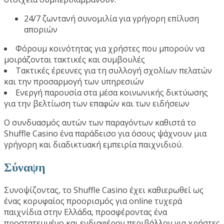
24/7 ζωντανή συνομιλία για γρήγορη επίλυση
αποριών
Φόρουμ κοινότητας για χρήστες που μπορούν να
μοιράζονται τακτικές και συμβουλές
Τακτικές έρευνες για τη συλλογή σχολίων πελατών
και την προσαρμογή των υπηρεσιών
Ενεργή παρουσία στα μέσα κοινωνικής δικτύωσης
για την βελτίωση των επαφών και των ειδήσεων
Ο συνδυασμός αυτών των παραγόντων καθιστά το
Shuffle Casino ένα παράδεισο για όσους ψάχνουν μια
γρήγορη και διαδικτυακή εμπειρία παιχνιδιού.
Σύναψη
Συνοψίζοντας, το Shuffle Casino έχει καθιερωθεί ως
ένας κορυφαίος προορισμός για online τυχερά
παιχνίδια στην Ελλάδα, προσφέροντας ένα
προστατευμένο και ενδιαφέρον περιβάλλον για χρήστες