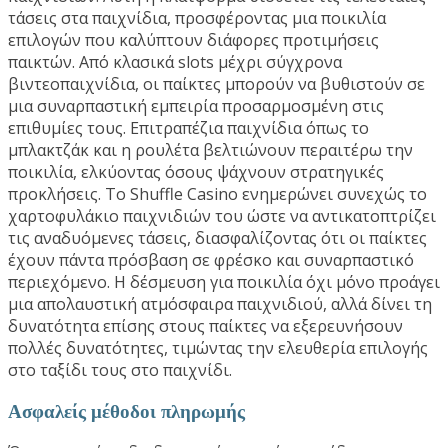
τάσεις στα παιχνίδια, προσφέροντας μια ποικιλία
επιλογών που καλύπτουν διάφορες προτιμήσεις
παικτών. Από κλασικά slots μέχρι σύγχρονα
βιντεοπαιχνίδια, οι παίκτες μπορούν να βυθιστούν σε
μια συναρπαστική εμπειρία προσαρμοσμένη στις
επιθυμίες τους. Επιτραπέζια παιχνίδια όπως το
μπλακτζάκ και η ρουλέτα βελτιώνουν περαιτέρω την
ποικιλία, ελκύοντας όσους ψάχνουν στρατηγικές
προκλήσεις. Το Shuffle Casino ενημερώνει συνεχώς το
χαρτοφυλάκιο παιχνιδιών του ώστε να αντικατοπτρίζει
τις αναδυόμενες τάσεις, διασφαλίζοντας ότι οι παίκτες
έχουν πάντα πρόσβαση σε φρέσκο και συναρπαστικό
περιεχόμενο. Η δέσμευση για ποικιλία όχι μόνο προάγει
μια απολαυστική ατμόσφαιρα παιχνιδιού, αλλά δίνει τη
δυνατότητα επίσης στους παίκτες να εξερευνήσουν
πολλές δυνατότητες, τιμώντας την ελευθερία επιλογής
στο ταξίδι τους στο παιχνίδι.
Ασφαλείς μέθοδοι πληρωμής