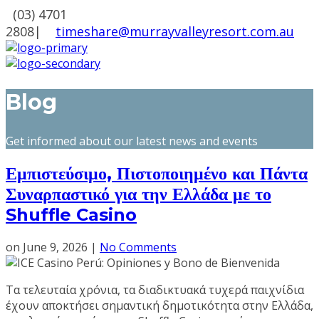
(03) 4701
2808
|
timeshare@murrayvalleyresort.com.au
Blog
Get informed about our latest news and events
Εμπιστεύσιμο, Πιστοποιημένο και Πάντα
Συναρπαστικό για την Ελλάδα με το
Shuffle Casino
on
June 9, 2026
|
No Comments
Τα τελευταία χρόνια, τα διαδικτυακά τυχερά παιχνίδια
έχουν αποκτήσει σημαντική δημοτικότητα στην Ελλάδα,