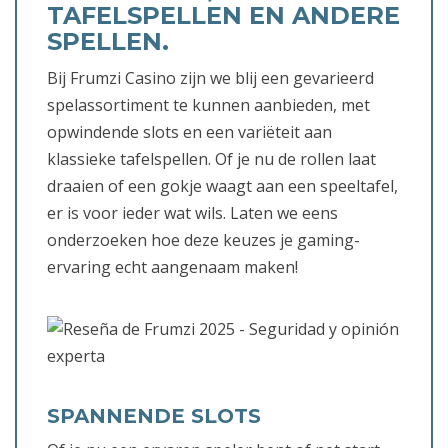
TAFELSPELLEN EN ANDERE
SPELLEN.
Bij Frumzi Casino zijn we blij een gevarieerd
spelassortiment te kunnen aanbieden, met
opwindende slots en een variëteit aan
klassieke tafelspellen. Of je nu de rollen laat
draaien of een gokje waagt aan een speeltafel,
er is voor ieder wat wils. Laten we eens
onderzoeken hoe deze keuzes je gaming-
ervaring echt aangenaam maken!
SPANNENDE SLOTS