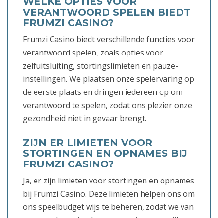
WELKE OPTIES VOOR
VERANTWOORD SPELEN BIEDT
FRUMZI CASINO?
Frumzi Casino biedt verschillende functies voor
verantwoord spelen, zoals opties voor
zelfuitsluiting, stortingslimieten en pauze-
instellingen. We plaatsen onze spelervaring op
de eerste plaats en dringen iedereen op om
verantwoord te spelen, zodat ons plezier onze
gezondheid niet in gevaar brengt.
ZIJN ER LIMIETEN VOOR
STORTINGEN EN OPNAMES BIJ
FRUMZI CASINO?
Ja, er zijn limieten voor stortingen en opnames
bij Frumzi Casino. Deze limieten helpen ons om
ons speelbudget wijs te beheren, zodat we van