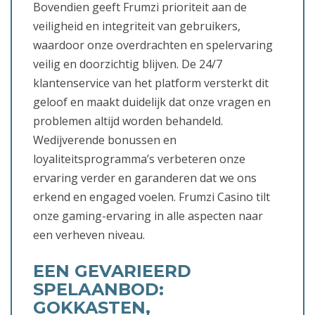
Bovendien geeft Frumzi prioriteit aan de
veiligheid en integriteit van gebruikers,
waardoor onze overdrachten en spelervaring
veilig en doorzichtig blijven. De 24/7
klantenservice van het platform versterkt dit
geloof en maakt duidelijk dat onze vragen en
problemen altijd worden behandeld.
Wedijverende bonussen en
loyaliteitsprogramma’s verbeteren onze
ervaring verder en garanderen dat we ons
erkend en engaged voelen. Frumzi Casino tilt
onze gaming-ervaring in alle aspecten naar
een verheven niveau.
EEN GEVARIEERD
SPELAANBOD:
GOKKASTEN,