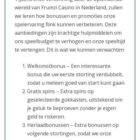
wereld van Frumzi Casino in Nederland, zullen
we leren hoe bonussen en promoties onze
spelervaring flink kunnen verbeteren. Deze
aanbiedingen zijn krachtige hulpmiddelen om
ons speelbudget te verhogen en onze speeltijd
te verlengen. Dit is wat we kunnen verwachten:
Welkomstbonus – Een interessante
bonus die uw eerste storting verdubbelt,
zodat u meteen goed van start kunt gaan.
Gratis spins – Extra spins op
geselecteerde gokkasten, uitstekend om
je geluk te beproeven zonder je eigen
geld te riskeren.
Herlaadbonussen – Extra bonussen op
volgende stortingen, zodat we onze