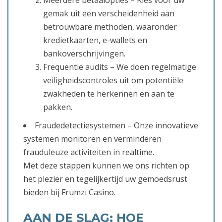
Meerdere betaalopties – Kies voor uw
gemak uit een verscheidenheid aan
betrouwbare methoden, waaronder
kredietkaarten, e-wallets en
bankoverschrijvingen.
Frequentie audits – We doen regelmatige
veiligheidscontroles uit om potentiële
zwakheden te herkennen en aan te
pakken.
Fraudedetectiesystemen – Onze innovatieve
systemen monitoren en verminderen
frauduleuze activiteiten in realtime.
Met deze stappen kunnen we ons richten op
het plezier en tegelijkertijd uw gemoedsrust
bieden bij Frumzi Casino.
AAN DE SLAG: HOE