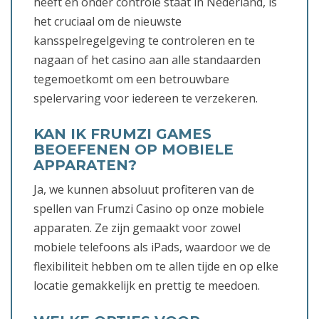
heeft en onder controle staat in Nederland, is
het cruciaal om de nieuwste
kansspelregelgeving te controleren en te
nagaan of het casino aan alle standaarden
tegemoetkomt om een betrouwbare
spelervaring voor iedereen te verzekeren.
KAN IK FRUMZI GAMES
BEOEFENEN OP MOBIELE
APPARATEN?
Ja, we kunnen absoluut profiteren van de
spellen van Frumzi Casino op onze mobiele
apparaten. Ze zijn gemaakt voor zowel
mobiele telefoons als iPads, waardoor we de
flexibiliteit hebben om te allen tijde en op elke
locatie gemakkelijk en prettig te meedoen.