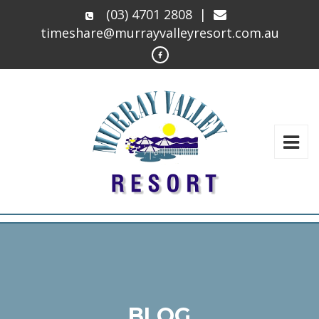
(03) 4701 2808
|
timeshare@murrayvalleyresort.com.au
BLOG