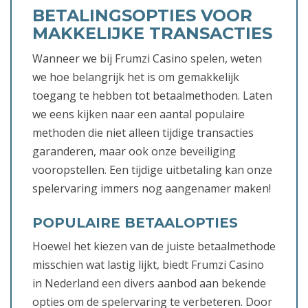
BETALINGSOPTIES VOOR
MAKKELIJKE TRANSACTIES
Wanneer we bij Frumzi Casino spelen, weten
we hoe belangrijk het is om gemakkelijk
toegang te hebben tot betaalmethoden. Laten
we eens kijken naar een aantal populaire
methoden die niet alleen tijdige transacties
garanderen, maar ook onze beveiliging
vooropstellen. Een tijdige uitbetaling kan onze
spelervaring immers nog aangenamer maken!
POPULAIRE BETAALOPTIES
Hoewel het kiezen van de juiste betaalmethode
misschien wat lastig lijkt, biedt Frumzi Casino
in Nederland een divers aanbod aan bekende
opties om de spelervaring te verbeteren. Door