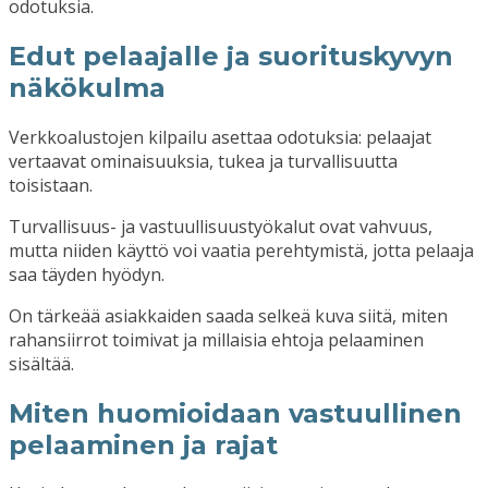
odotuksia.
Edut pelaajalle ja suorituskyvyn
näkökulma
Verkkoalustojen kilpailu asettaa odotuksia: pelaajat
vertaavat ominaisuuksia, tukea ja turvallisuutta
toisistaan.
Turvallisuus- ja vastuullisuustyökalut ovat vahvuus,
mutta niiden käyttö voi vaatia perehtymistä, jotta pelaaja
saa täyden hyödyn.
On tärkeää asiakkaiden saada selkeä kuva siitä, miten
rahansiirrot toimivat ja millaisia ehtoja pelaaminen
sisältää.
Miten huomioidaan vastuullinen
pelaaminen ja rajat