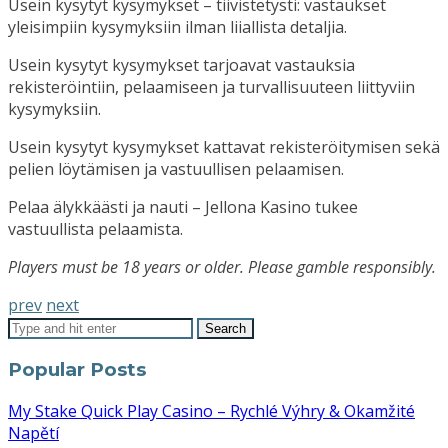
Usein kysytyt kysymykset – tiivistetysti: vastaukset
yleisimpiin kysymyksiin ilman liiallista detaljia.
Usein kysytyt kysymykset tarjoavat vastauksia
rekisteröintiin, pelaamiseen ja turvallisuuteen liittyviin
kysymyksiin.
Usein kysytyt kysymykset kattavat rekisteröitymisen sekä
pelien löytämisen ja vastuullisen pelaamisen.
Pelaa älykkäästi ja nauti – Jellona Kasino tukee
vastuullista pelaamista.
Players must be 18 years or older. Please gamble responsibly.
prev
next
Popular Posts
My Stake Quick Play Casino – Rychlé Výhry & Okamžité
Napětí