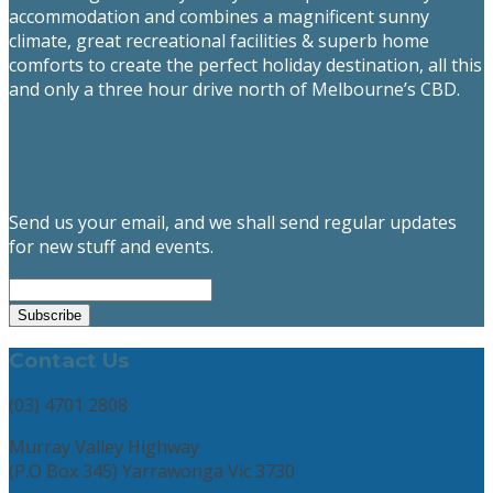
accommodation and combines a magnificent sunny
climate, great recreational facilities & superb home
comforts to create the perfect holiday destination, all this
and only a three hour drive north of Melbourne’s CBD.
Subscribe
Send us your email, and we shall send regular updates
for new stuff and events.
Contact Us
(03) 4701 2808
Murray Valley Highway
(P.O Box 345) Yarrawonga Vic 3730