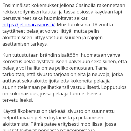
Ensimmäiset kokemukset Jellona Casinolla rakennetaan
rekisteröitymisen kautta, ja tässä osiossa käydään läpi
perusvaiheet sekä huomioitavat seikat
https://jellonacasinos.fi/
. Muistutuksena: 18 vuotta
täyttäneet pelaajat voivat liittyä, mutta pelin
aloittamiseen liittyy vastuullisuuden ja rajojen
asettamisen tärkeys.
Kun tutustutaan brändin sisältöön, huomataan vahva
korostus pelaajaystävälliseen palveluun sekä siihen, että
pelaaja voi hallita omaa pelikokemustaan. Tämä
tarkoittaa, että sivusto tarjoaa ohjeita ja neuvoja, jotka
auttavat sekä aloittelijoita että kokeneita pelaajia
suunnittelemaan pelihetkensä vastuullisesti. Lopputulos
on kokonaisuus, jossa pelaaja tuntee itsensä
tervetulleeksi.
Käyttäjäkokemus on tärkeää: sivusto on suunnattu
helpottamaan pelien löytämistä ja pelaamisen
aloittamista. Tämä pätee erityisesti mobiilissa, jossa
plussat löytyvät nopeasta navigoinnista ja