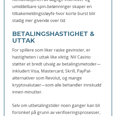
umiddelbare spin‑belønninger skaper en
tilbakemeldingssløyfe hvor korte burst blir
stadig mer givende over tid.
BETALINGSHASTIGHET &
UTTAK
For spillere som liker raske gevinster, er
hastigheten i uttak like viktig. NV Casino
støtter et bredt utvalg av betalingsmetoder—
inkludert Visa, Mastercard, Skrill, PayPal-
alternativer som Revolut, og mange
kryptovalutaer—som alle behandler innskudd
innen minutter.
Selv om utbetalingstider noen ganger kan bli
forsinket på grunn av verifiseringsprosesser,