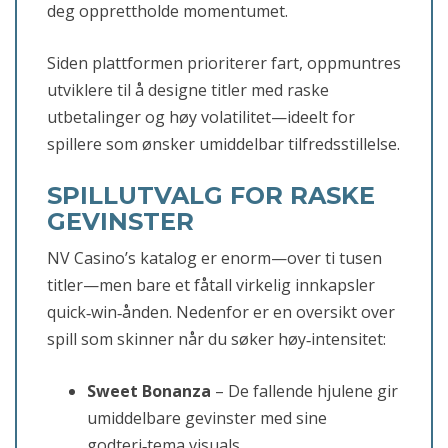
deg opprettholde momentumet.
Siden plattformen prioriterer fart, oppmuntres
utviklere til å designe titler med raske
utbetalinger og høy volatilitet—ideelt for
spillere som ønsker umiddelbar tilfredsstillelse.
SPILLUTVALG FOR RASKE
GEVINSTER
NV Casino’s katalog er enorm—over ti tusen
titler—men bare et fåtall virkelig innkapsler
quick‑win‑ånden. Nedenfor er en oversikt over
spill som skinner når du søker høy‑intensitet:
Sweet Bonanza
– De fallende hjulene gir
umiddelbare gevinster med sine
godteri‑tema visuals.