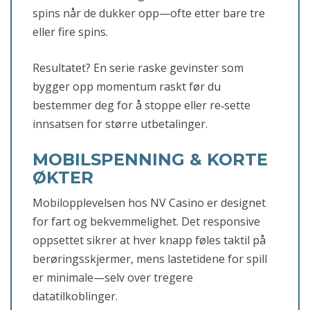
spins når de dukker opp—ofte etter bare tre
eller fire spins.
Resultatet? En serie raske gevinster som
bygger opp momentum raskt før du
bestemmer deg for å stoppe eller re‑sette
innsatsen for større utbetalinger.
MOBILSPENNING & KORTE
ØKTER
Mobilopplevelsen hos NV Casino er designet
for fart og bekvemmelighet. Det responsive
oppsettet sikrer at hver knapp føles taktil på
berøringsskjermer, mens lastetidene for spill
er minimale—selv over tregere
datatilkoblinger.