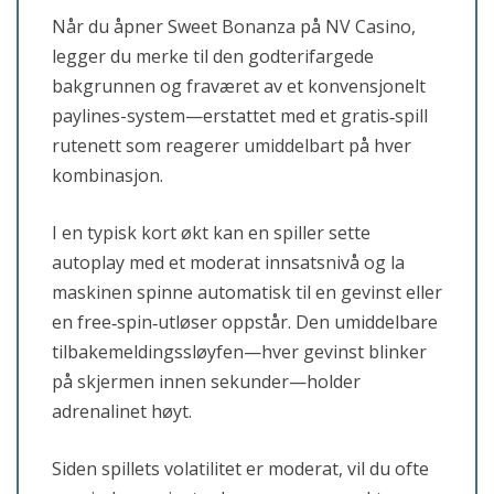
Når du åpner Sweet Bonanza på NV Casino,
legger du merke til den godterifargede
bakgrunnen og fraværet av et konvensjonelt
paylines-system—erstattet med et gratis‑spill
rutenett som reagerer umiddelbart på hver
kombinasjon.
I en typisk kort økt kan en spiller sette
autoplay med et moderat innsatsnivå og la
maskinen spinne automatisk til en gevinst eller
en free‑spin‑utløser oppstår. Den umiddelbare
tilbakemeldingssløyfen—hver gevinst blinker
på skjermen innen sekunder—holder
adrenalinet høyt.
Siden spillets volatilitet er moderat, vil du ofte