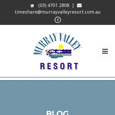
(03) 4701 2808
|
timeshare@murrayvalleyresort.com.au
BLOG