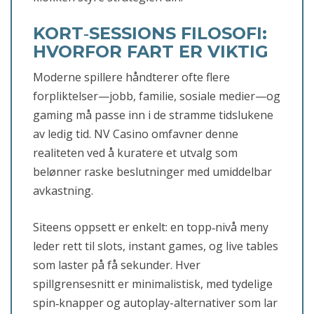
KORT‑SESSIONS FILOSOFI:
HVORFOR FART ER VIKTIG
Moderne spillere håndterer ofte flere
forpliktelser—jobb, familie, sosiale medier—og
gaming må passe inn i de stramme tidslukene
av ledig tid. NV Casino omfavner denne
realiteten ved å kuratere et utvalg som
belønner raske beslutninger med umiddelbar
avkastning.
Siteens oppsett er enkelt: en topp‑nivå meny
leder rett til slots, instant games, og live tables
som laster på få sekunder. Hver
spillgrensesnitt er minimalistisk, med tydelige
spin‑knapper og autoplay-alternativer som lar