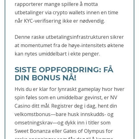
rapporterer mange spillere å motta
utbetalinger via crypto wallets innen en time
når KYC-verifisering ikke er nødvendig.
Denne raske utbetalingsinfrastrukturen sikrer
at momentumet fra de høye‑intensitets øktene
kan nytes umiddelbart i ekte penger.
SISTE OPPFORDRING: FÅ
DIN BONUS NÅ!
Hvis du er klar for lynraskt gameplay hvor hver
spin føles som en umiddelbar gevinst, er NV
Casino ditt mål. Registrer deg i dag, hent din
velkomstbonus—bare husk innskudds- og
omsetningskrav—og dykk inn i titler som
Sweet Bonanza eller Gates of Olympus for