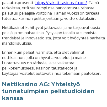
palautusprosentti
https://raketticasinos-fi.com/
. Tämä
tarkoittaa, että suurempi osa panostetusta rahasta
palautuu pelaajille voittoina. Tämän vuoksi on tärkeää
tutustua kasinon pelitarjontaan ja voitto-odotuksiin.
Nettikasinot kehittyvät jatkuvasti, ja ne tarjoavat uusia
pelejä ja ominaisuuksia. Pysy ajan tasalla uusimmista
trendeistä ja innovaatioista, jotta voit hyödyntää parhaita
mahdollisuuksia.
Ennen kuin pelaat, varmista, että olet valinnut
nettikasinon, jolla on hyvät arvostelut ja maine.
Luotettavuus on tärkeää, ja se vaikuttaa
pelikokemukseesi. Kasinon taustatiedot ja
käyttäjäarvostelut auttavat sinua tekemään päätöksen.
Nettikasino AG: Yhteistyö
tunnetuimpien pelistudioiden
kanssa