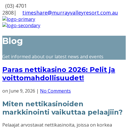
(03) 4701
2808
|
timeshare@murrayvalleyresort.com.au
Blog
Get informed about our latest news and events
Paras nettikasino 2026: Pelit ja
voittomahdollisuudet!
on
June 9, 2026
|
No Comments
Miten nettikasinoiden
markkinointi vaikuttaa pelaajiin?
Pelaajat arvostavat nettikasinoita, joissa on korkea