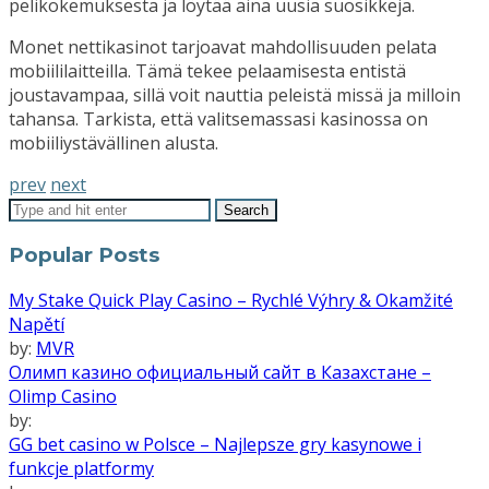
pelikokemuksesta ja löytää aina uusia suosikkeja.
Monet nettikasinot tarjoavat mahdollisuuden pelata
mobiililaitteilla. Tämä tekee pelaamisesta entistä
joustavampaa, sillä voit nauttia peleistä missä ja milloin
tahansa. Tarkista, että valitsemassasi kasinossa on
mobiiliystävällinen alusta.
prev
next
Popular Posts
My Stake Quick Play Casino – Rychlé Výhry & Okamžité
Napětí
by:
MVR
Олимп казино официальный сайт в Казахстане –
Olimp Casino
by:
GG bet casino w Polsce – Najlepsze gry kasynowe i
funkcje platformy