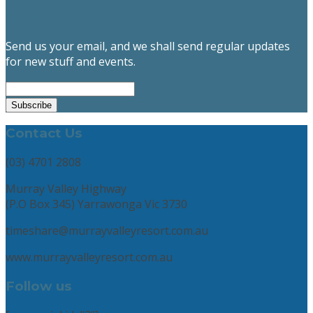
Subscribe
Send us your email, and we shall send regular updates
for new stuff and events.
Contact Us
(03) 4701 2808
Murray Valley Highway
(P.O Box 345) Yarrawonga Vic 3730
timeshare@murrayvalleyresort.com.au
www.murrayvalleyresort.com.au
Follow us