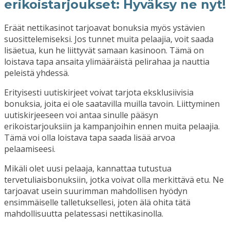
erikoistarjoukset: Hyväksy ne nyt!
Eräät nettikasinot tarjoavat bonuksia myös ystävien
suosittelemiseksi. Jos tunnet muita pelaajia, voit saada
lisäetua, kun he liittyvät samaan kasinoon. Tämä on
loistava tapa ansaita ylimääräistä pelirahaa ja nauttia
peleistä yhdessä.
Erityisesti uutiskirjeet voivat tarjota eksklusiivisia
bonuksia, joita ei ole saatavilla muilla tavoin. Liittyminen
uutiskirjeeseen voi antaa sinulle pääsyn
erikoistarjouksiin ja kampanjoihin ennen muita pelaajia.
Tämä voi olla loistava tapa saada lisää arvoa
pelaamiseesi.
Mikäli olet uusi pelaaja, kannattaa tutustua
tervetuliaisbonuksiin, jotka voivat olla merkittävä etu. Ne
tarjoavat usein suurimman mahdollisen hyödyn
ensimmäiselle talletuksellesi, joten älä ohita tätä
mahdollisuutta pelatessasi nettikasinolla.