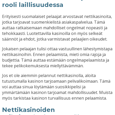
rooli laillisuudessa
Erityisesti suomalaiset pelaajat arvostavat nettikasinoita,
jotka tarjoavat suomenkielistä asiakaspalvelua. Tämä
auttaa ratkaisemaan mahdolliset ongelmat nopeasti ja
tehokkaasti. Luotettavilla kasinoilla on myös selkeät
säännöt ja ehdot, jotka varmistavat pelaajien oikeudet.
Jokaisen pelaajan tulisi ottaa vastuullinen lähestymistapa
nettikasinoihin. Ennen pelaamista, mieti omia rajoja ja
budjettia. Tämä auttaa estämään ongelmapelaamista ja
tekee pelikokemuksesta miellyttävämmän.
Jos et ole aiemmin pelannut nettikasinolla, aloita
tutustumalla kasinon tarjoamaan pelivalikoimaan. Tämä
voi auttaa sinua löytämään suosikkipelisi ja
ymmärtämään kasinon tarjoamat mahdollisuudet. Muista
myös tarkistaa kasinon turvallisuus ennen pelaamista.
Nettikasinoiden