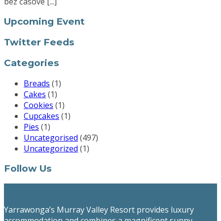
bez časové [...]
Upcoming Event
Twitter Feeds
Categories
Breads
(1)
Cakes
(1)
Cookies
(1)
Cupcakes
(1)
Pies
(1)
Uncategorised
(497)
Uncategorized
(1)
Follow Us
About
Yarrawonga’s Murray Valley Resort provides luxury
accommodation and combines a magnificent sunny