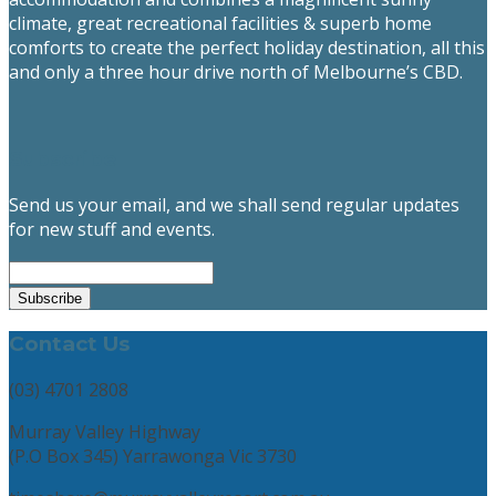
climate, great recreational facilities & superb home
comforts to create the perfect holiday destination, all this
and only a three hour drive north of Melbourne’s CBD.
Subscribe
Send us your email, and we shall send regular updates
for new stuff and events.
Contact Us
(03) 4701 2808
Murray Valley Highway
(P.O Box 345) Yarrawonga Vic 3730