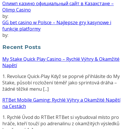
Олимп казино официальный сайт в Казахстане –
Olimp Casino
by:
GG bet casino w Polsce – Najlepsze gry kasynowe i
funkcje platformy
by:
Recent Posts
My Stake Quick Play Casino – Rychlé Výhry & Okamžité
Napětí
1. Revoluce Quick‑Play Když se poprvé přihlásíte do My
Stake, působí rozložení téměř jako sprintová dráha –
žádné těžké menu [...]
RTBet Mobile Gaming: Rychlé Výhry a Okamžité Napětí
na Cestách
1. Rychlé Úvod do RTBet RTBet si vybudoval místo pro
hráče, kteří touží po adrenalinu z okamžitých výsledků