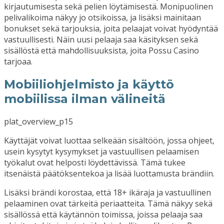
kirjautumisesta sekä pelien löytämisestä. Monipuolinen
pelivalikoima näkyy jo otsikoissa, ja lisäksi mainitaan
bonukset sekä tarjouksia, joita pelaajat voivat hyödyntää
vastuullisesti. Näin uusi pelaaja saa käsityksen sekä
sisällöstä että mahdollisuuksista, joita Possu Casino
tarjoaa.
Mobiiliohjelmisto ja käyttö
mobiilissa ilman välineitä
plat_overview_p15
Käyttäjät voivat luottaa selkeään sisältöön, jossa ohjeet,
usein kysytyt kysymykset ja vastuullisen pelaamisen
työkalut ovat helposti löydettävissä. Tämä tukee
itsenäistä päätöksentekoa ja lisää luottamusta brändiin.
Lisäksi brändi korostaa, että 18+ ikäraja ja vastuullinen
pelaaminen ovat tärkeitä periaatteita. Tämä näkyy sekä
sisällössä että käytännön toimissa, joissa pelaaja saa