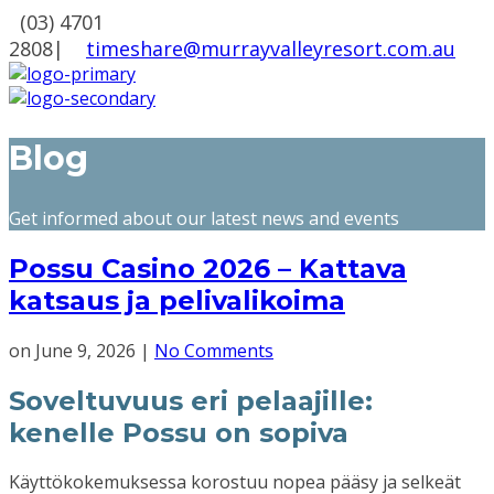
(03) 4701
2808
|
timeshare@murrayvalleyresort.com.au
Blog
Get informed about our latest news and events
Possu Casino 2026 – Kattava
katsaus ja pelivalikoima
on
June 9, 2026
|
No Comments
Soveltuvuus eri pelaajille:
kenelle Possu on sopiva
Käyttökokemuksessa korostuu nopea pääsy ja selkeät