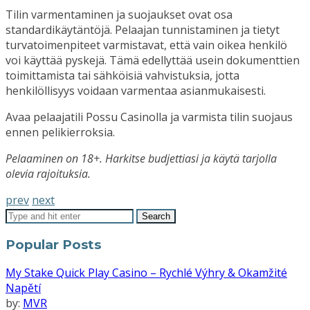
Tilin varmentaminen ja suojaukset ovat osa
standardikäytäntöjä. Pelaajan tunnistaminen ja tietyt
turvatoimenpiteet varmistavat, että vain oikea henkilö
voi käyttää pyskejä. Tämä edellyttää usein dokumenttien
toimittamista tai sähköisiä vahvistuksia, jotta
henkilöllisyys voidaan varmentaa asianmukaisesti.
Avaa pelaajatili Possu Casinolla ja varmista tilin suojaus
ennen pelikierroksia.
Pelaaminen on 18+. Harkitse budjettiasi ja käytä tarjolla
olevia rajoituksia.
prev
next
Popular Posts
My Stake Quick Play Casino – Rychlé Výhry & Okamžité
Napětí
by:
MVR