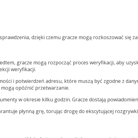
sprawdzenia, dzięki czemu gracze mogą rozkoszować się z
dtem, gracze mogą rozpocząć proces weryfikacji, aby uzys
cji weryfikacji.
ości i potwierdzeń adresu, które muszą być zgodne z danym
y mogą opóźnić przetwarzanie.
kumenty w okresie kilku godzin. Gracze dostają powiadomieni
rantuje płynną grę, torując drogę do ekscytującej rozgrywki