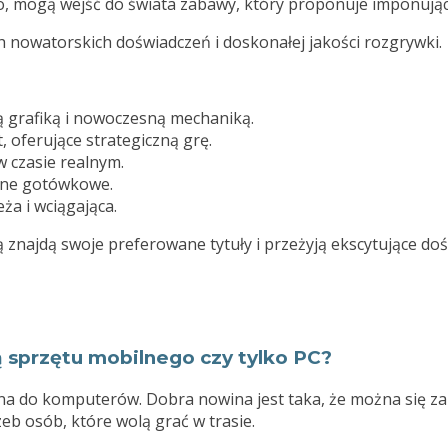
o, mogą wejść do świata zabawy, który proponuje imponując
 nowatorskich doświadczeń i doskonałej jakości rozgrywki.
cą grafiką i nowoczesną mechaniką.
, oferujące strategiczną grę.
 czasie realnym.
ane gotówkowe.
ża i wciągająca.
znajdą swoje preferowane tytuły i przeżyją ekscytujące doś
 sprzętu mobilnego czy tylko PC?
zona do komputerów. Dobra nowina jest taka, że można się za
eb osób, które wolą grać w trasie.