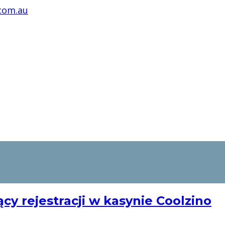
com.au
y rejestracji w kasynie Coolzino