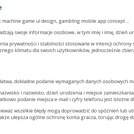
e
dzają swoje informacje osobowe, w tym imię i imię, dzień u
a prywatności i stabilności stosowane w intencji ochrony 
znego klimatu dla swoich użytkowników, jednocześnie zbier
ę łatwa, dokładne podanie wymaganych danych osobowych ma 
azwisko i nazwisko, dzień urodzenia i miejsce zamieszkani
kowo podanie miejsca e-mail i cyfry telefonu jest istotne dl
eważ wszelkie błędy mogą doprowadzić do spóźnień lub utru
także ulepsza ogólne ochronę konta gracza, torując drogę d