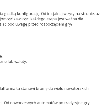
gładką konfigurację. Od inicjalnej wizyty na stronie, aż
jomość zawiłości każdego etapu jest ważna dla
ę wziąć pod uwagę przed rozpoczęciem gry?
e.
zne lub waluty.
 Platforma ta stanowi bramę do wielu nowatorskich
cji. Od nowoczesnych automatów po tradycyjne gry