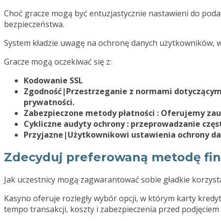
Choć gracze mogą być entuzjastycznie nastawieni do podaw
bezpieczeństwa.
System kładzie uwagę na ochronę danych użytkowników, w
Gracze mogą oczekiwać się z:
Kodowanie SSL
Zgodność|Przestrzeganie z normami dotyczącymi 
prywatności.
Zabezpieczone metody płatności : Oferujemy za
Cykliczne audyty ochrony : przeprowadzanie częsty
Przyjazne|Użytkownikowi ustawienia ochrony da
Zdecyduj preferowaną metodę fi
Jak uczestnicy mogą zagwarantować sobie gładkie korzystan
Kasyno oferuje rozległy wybór opcji, w którym karty kredy
tempo transakcji, koszty i zabezpieczenia przed podjęciem