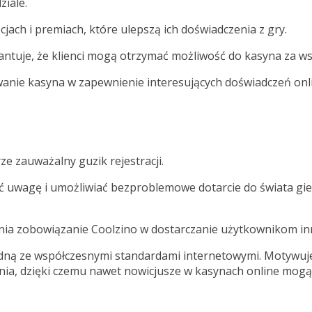
ziale.
ch i premiach, które ulepszą ich doświadczenia z gry.
tuje, że klienci mogą otrzymać możliwość do kasyna za wsp
anie kasyna w zapewnienie interesujących doświadczeń onlin
e zauważalny guzik rejestracji.
ać uwagę i umożliwiać bezproblemowe dotarcie do świata gie
atnia zobowiązanie Coolzino w dostarczanie użytkownikom i
dną ze współczesnymi standardami internetowymi. Motywujemy
ia, dzięki czemu nawet nowicjusze w kasynach online mogą 