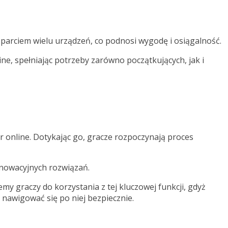
arciem wielu urządzeń, co podnosi wygodę i osiągalność.
e, spełniając potrzeby zarówno początkujących, jak i
r online. Dotykając go, gracze rozpoczynają proces
nnowacyjnych rozwiązań.
 graczy do korzystania z tej kluczowej funkcji, gdyż
nawigować się po niej bezpiecznie.