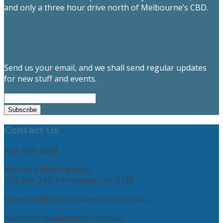
and only a three hour drive north of Melbourne’s CBD.
Subscribe
Send us your email, and we shall send regular updates
for new stuff and events.
Contact Us
(03) 4701 2808
Murray Valley Highway
(P.O Box 345) Yarrawonga Vic 3730
timeshare@murrayvalleyresort.com.au
www.murrayvalleyresort.com.au