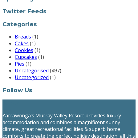
Twitter Feeds
Categories
Breads
(1)
Cakes
(1)
Cookies
(1)
Cupcakes
(1)
Pies
(1)
Uncategorised
(497)
Uncategorized
(1)
Follow Us
About
Yarrawonga’s Murray Valley Resort provides luxury
accommodation and combines a magnificent sunny
climate, great recreational facilities & superb home
comforts to create the perfect holiday destination, all this