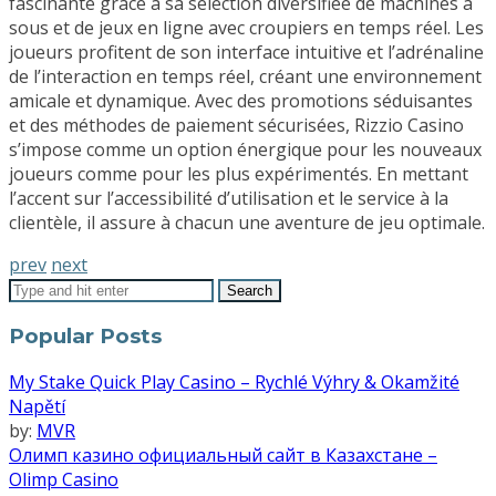
fascinante grâce à sa sélection diversifiée de machines à
sous et de jeux en ligne avec croupiers en temps réel. Les
joueurs profitent de son interface intuitive et l’adrénaline
de l’interaction en temps réel, créant une environnement
amicale et dynamique. Avec des promotions séduisantes
et des méthodes de paiement sécurisées, Rizzio Casino
s’impose comme un option énergique pour les nouveaux
joueurs comme pour les plus expérimentés. En mettant
l’accent sur l’accessibilité d’utilisation et le service à la
clientèle, il assure à chacun une aventure de jeu optimale.
prev
next
Popular Posts
My Stake Quick Play Casino – Rychlé Výhry & Okamžité
Napětí
by:
MVR
Олимп казино официальный сайт в Казахстане –
Olimp Casino