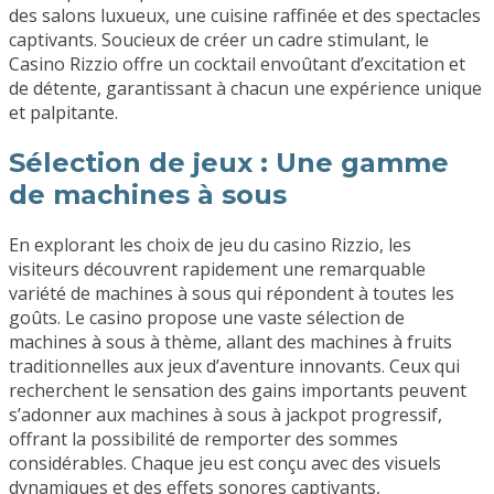
des salons luxueux, une cuisine raffinée et des spectacles
captivants. Soucieux de créer un cadre stimulant, le
Casino Rizzio offre un cocktail envoûtant d’excitation et
de détente, garantissant à chacun une expérience unique
et palpitante.
Sélection de jeux : Une gamme
de machines à sous
En explorant les choix de jeu du casino Rizzio, les
visiteurs découvrent rapidement une remarquable
variété de machines à sous qui répondent à toutes les
goûts. Le casino propose une vaste sélection de
machines à sous à thème, allant des machines à fruits
traditionnelles aux jeux d’aventure innovants. Ceux qui
recherchent le sensation des gains importants peuvent
s’adonner aux machines à sous à jackpot progressif,
offrant la possibilité de remporter des sommes
considérables. Chaque jeu est conçu avec des visuels
dynamiques et des effets sonores captivants,