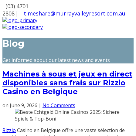
(03) 4701
2808
|
timeshare@murrayvalleyresort.com.au
Blog
Get informed about our latest news and events
Machines à sous et jeux en direct
disponibles sans frais sur Rizzio
Casino en Belgique
on
June 9, 2026
|
No Comments
Rizzio
Casino en Belgique offre une vaste sélection de