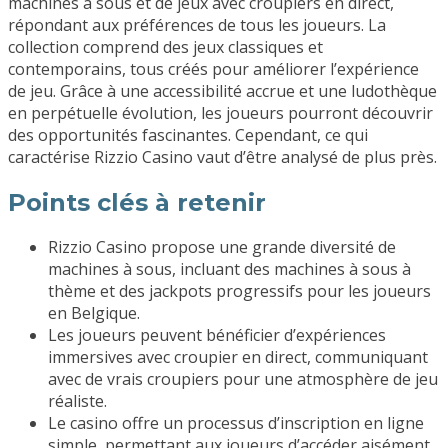
machines à sous et de jeux avec croupiers en direct,
répondant aux préférences de tous les joueurs. La
collection comprend des jeux classiques et
contemporains, tous créés pour améliorer l’expérience
de jeu. Grâce à une accessibilité accrue et une ludothèque
en perpétuelle évolution, les joueurs pourront découvrir
des opportunités fascinantes. Cependant, ce qui
caractérise Rizzio Casino vaut d’être analysé de plus près.
Points clés à retenir
Rizzio Casino propose une grande diversité de
machines à sous, incluant des machines à sous à
thème et des jackpots progressifs pour les joueurs
en Belgique.
Les joueurs peuvent bénéficier d’expériences
immersives avec croupier en direct, communiquant
avec de vrais croupiers pour une atmosphère de jeu
réaliste.
Le casino offre un processus d’inscription en ligne
simple, permettant aux joueurs d’accéder aisément