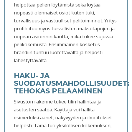
helpottaa pelien löytämistä sekä löytää
nopeasti olennaiset osiot kuten tuki,
turvallisuus ja vastuulliset pelitoiminnot. Yritys
profiloituu myös turvallisten maksutapojen ja
nopean asioinnin kautta, mikä tukee sujuvaa
pelikokemusta. Ensimmäinen kosketus
brändiin tuntuu luotettavalta ja helposti
lähestyttävältä.
HAKU- JA
SUODATUSMAHDOLLISUUDET:
TEHOKAS PELAAMINEN
Sivuston rakenne tukee tilin hallintaa ja
asetusten säätöä. Käyttäjä voi hallita
esimerkiksi äänet, näkyvyyden ja ilmoitukset
helposti. Tämä tuo yksilöllisen kokemuksen,