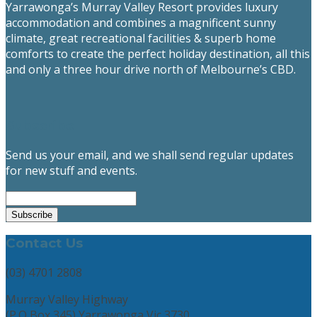
Yarrawonga’s Murray Valley Resort provides luxury
accommodation and combines a magnificent sunny
climate, great recreational facilities & superb home
comforts to create the perfect holiday destination, all this
and only a three hour drive north of Melbourne’s CBD.
Subscribe
Send us your email, and we shall send regular updates
for new stuff and events.
Contact Us
(03) 4701 2808
Murray Valley Highway
(P.O Box 345) Yarrawonga Vic 3730