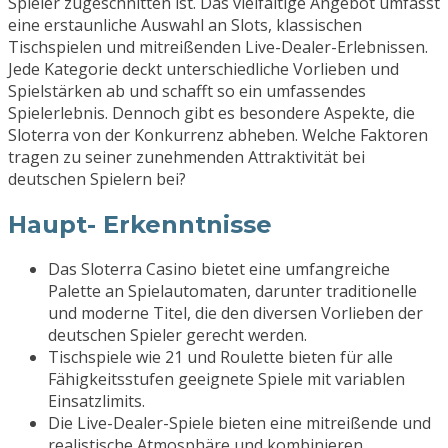
Spieler zugeschnitten ist. Das vielfältige Angebot umfasst
eine erstaunliche Auswahl an Slots, klassischen
Tischspielen und mitreißenden Live-Dealer-Erlebnissen.
Jede Kategorie deckt unterschiedliche Vorlieben und
Spielstärken ab und schafft so ein umfassendes
Spielerlebnis. Dennoch gibt es besondere Aspekte, die
Sloterra von der Konkurrenz abheben. Welche Faktoren
tragen zu seiner zunehmenden Attraktivität bei
deutschen Spielern bei?
Haupt- Erkenntnisse
Das Sloterra Casino bietet eine umfangreiche
Palette an Spielautomaten, darunter traditionelle
und moderne Titel, die den diversen Vorlieben der
deutschen Spieler gerecht werden.
Tischspiele wie 21 und Roulette bieten für alle
Fähigkeitsstufen geeignete Spiele mit variablen
Einsatzlimits.
Die Live-Dealer-Spiele bieten eine mitreißende und
realistische Atmosphäre und kombinieren