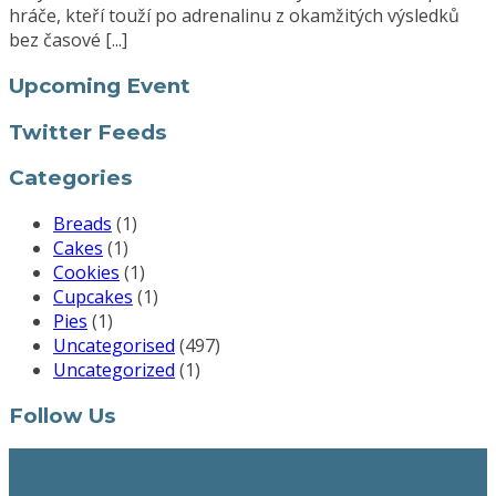
hráče, kteří touží po adrenalinu z okamžitých výsledků
bez časové [...]
Upcoming Event
Twitter Feeds
Categories
Breads
(1)
Cakes
(1)
Cookies
(1)
Cupcakes
(1)
Pies
(1)
Uncategorised
(497)
Uncategorized
(1)
Follow Us
About