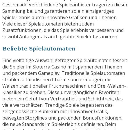
Geschmack. Verschiedene Spieleanbieter tragen zu dieser
Sammlung bei und garantieren so ein einzigartiges
Spielerlebnis durch innovative Grafiken und Themen.
Viele dieser Spielautomaten bieten zudem
Zusatzfunktionen, die das Spielerlebnis verbessern und
sowohl Anfänger als auch geübte Spieler faszinieren.
Beliebte Spielautomaten
Eine vielfältige Auswahl gefragter Spielautomaten fesselt
die Spieler im Sloterra Casino mit spannenden Themen
und packendem Gameplay. Traditionelle Spielautomaten
strahlen altmodischen Charme und ermutigen, die
Walzen traditioneller Fruchtmaschinen und Drei-Walzen-
Klassiker zu drehen. Diese unvergänglichen Favoriten
bieten ein Gefühl von Vertrautheit und Schlichtheit, das
viele wertschätzen. Trendige Spiele begeistern das
zeitgenössische Publikum mit innovativer Grafik,
bewegten Storylines und packenden Bonusfunktionen,
die neue Standards im Spielerlebnis definieren. Beim