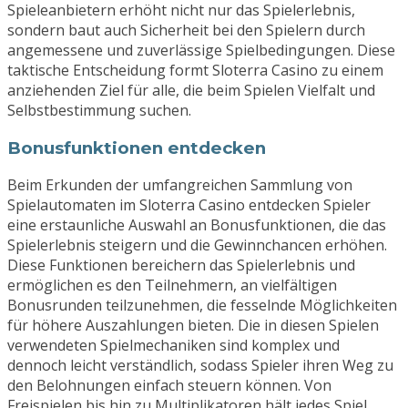
Spieleanbietern erhöht nicht nur das Spielerlebnis,
sondern baut auch Sicherheit bei den Spielern durch
angemessene und zuverlässige Spielbedingungen. Diese
taktische Entscheidung formt Sloterra Casino zu einem
anziehenden Ziel für alle, die beim Spielen Vielfalt und
Selbstbestimmung suchen.
Bonusfunktionen entdecken
Beim Erkunden der umfangreichen Sammlung von
Spielautomaten im Sloterra Casino entdecken Spieler
eine erstaunliche Auswahl an Bonusfunktionen, die das
Spielerlebnis steigern und die Gewinnchancen erhöhen.
Diese Funktionen bereichern das Spielerlebnis und
ermöglichen es den Teilnehmern, an vielfältigen
Bonusrunden teilzunehmen, die fesselnde Möglichkeiten
für höhere Auszahlungen bieten. Die in diesen Spielen
verwendeten Spielmechaniken sind komplex und
dennoch leicht verständlich, sodass Spieler ihren Weg zu
den Belohnungen einfach steuern können. Von
Freispielen bis hin zu Multiplikatoren hält jedes Spiel