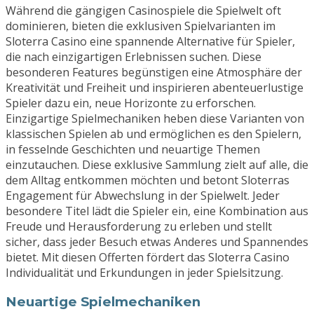
Während die gängigen Casinospiele die Spielwelt oft
dominieren, bieten die exklusiven Spielvarianten im
Sloterra Casino eine spannende Alternative für Spieler,
die nach einzigartigen Erlebnissen suchen. Diese
besonderen Features begünstigen eine Atmosphäre der
Kreativität und Freiheit und inspirieren abenteuerlustige
Spieler dazu ein, neue Horizonte zu erforschen.
Einzigartige Spielmechaniken heben diese Varianten von
klassischen Spielen ab und ermöglichen es den Spielern,
in fesselnde Geschichten und neuartige Themen
einzutauchen. Diese exklusive Sammlung zielt auf alle, die
dem Alltag entkommen möchten und betont Sloterras
Engagement für Abwechslung in der Spielwelt. Jeder
besondere Titel lädt die Spieler ein, eine Kombination aus
Freude und Herausforderung zu erleben und stellt
sicher, dass jeder Besuch etwas Anderes und Spannendes
bietet. Mit diesen Offerten fördert das Sloterra Casino
Individualität und Erkundungen in jeder Spielsitzung.
Neuartige Spielmechaniken