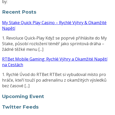
by:
Recent Posts
My Stake Quick Play Casino – Rychlé Výhry & Okamžité
Napětí
1. Revoluce Quick‑Play Když se poprvé přihlásíte do My
Stake, působí rozložení téměř jako sprintová dráha –
žádné těžké menu [...]
RTBet Mobile Gaming: Rychlé Výhry a Okamžité Napětí
na Cestách
1. Rychlé Úvod do RTBet RTBet si vybudoval místo pro
hráče, kteří touží po adrenalinu z okamžitých výsledků
bez časové [...]
Upcoming Event
Twitter Feeds