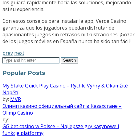
los guiará rápidamente hacia las soluciones, mejorando
así su experiencia.
Con estos consejos para instalar la app, Verde Casino
garantiza que los jugadores puedan disfrutar de
apasionantes juegos sin retrasos ni frustraciones. ¡Gozar
de los juegos móviles en España nunca ha sido tan fácil!
prev
next
Popular Posts
My Stake Quick Play Casino – Rychlé Výhry & Okamžité
Napětí
by:
MVR
Олимп казино официальный сайт в Казахстане –
Olimp Casino
by:
GG bet casino w Polsce – Najlepsze gry kasynowe i
funkcje platformy