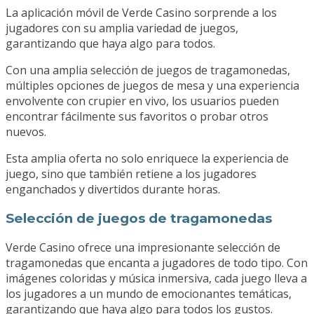
La aplicación móvil de Verde Casino sorprende a los
jugadores con su amplia variedad de juegos,
garantizando que haya algo para todos.
Con una amplia selección de juegos de tragamonedas,
múltiples opciones de juegos de mesa y una experiencia
envolvente con crupier en vivo, los usuarios pueden
encontrar fácilmente sus favoritos o probar otros
nuevos.
Esta amplia oferta no solo enriquece la experiencia de
juego, sino que también retiene a los jugadores
enganchados y divertidos durante horas.
Selección de juegos de tragamonedas
Verde Casino ofrece una impresionante selección de
tragamonedas que encanta a jugadores de todo tipo. Con
imágenes coloridas y música inmersiva, cada juego lleva a
los jugadores a un mundo de emocionantes temáticas,
garantizando que haya algo para todos los gustos.