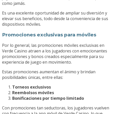
como jamás.
Es una excelente oportunidad de ampliar su diversión y
elevar sus beneficios, todo desde la conveniencia de sus
dispositivos móviles.
Promociones exclusivas para móviles
Por lo general, las promociones móviles exclusivas en
Verde Casino atraen a los jugadores con emocionantes
promociones y bonos creados especialmente para su
experiencia de juego en movimiento.
Estas promociones aumentan el ánimo y brindan
posibilidades únicas, entre ellas:
Torneos exclusivos
Reembolsos móviles
Bonificaciones por tiempo limitado
Con promociones tan seductoras, los jugadores vuelven
con frecuencia a la app móvil de Verde Casino, lo que