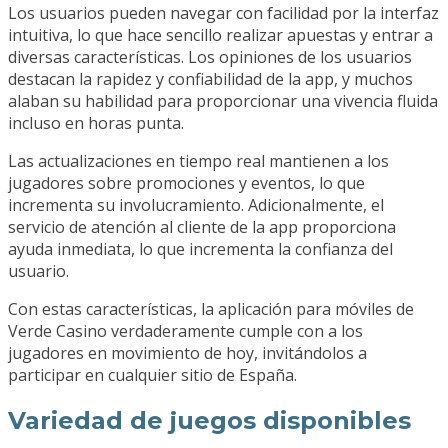
Los usuarios pueden navegar con facilidad por la interfaz
intuitiva, lo que hace sencillo realizar apuestas y entrar a
diversas características. Los opiniones de los usuarios
destacan la rapidez y confiabilidad de la app, y muchos
alaban su habilidad para proporcionar una vivencia fluida
incluso en horas punta.
Las actualizaciones en tiempo real mantienen a los
jugadores sobre promociones y eventos, lo que
incrementa su involucramiento. Adicionalmente, el
servicio de atención al cliente de la app proporciona
ayuda inmediata, lo que incrementa la confianza del
usuario.
Con estas características, la aplicación para móviles de
Verde Casino verdaderamente cumple con a los
jugadores en movimiento de hoy, invitándolos a
participar en cualquier sitio de España.
Variedad de juegos disponibles