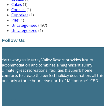
Cakes
(1)
Cookies
(1)
Cupcakes
(1)
Pies
(1)
Uncategorised
(497)
Uncategorized
(1)
Follow Us
About
Yarrawonga’s Murray Valley Resort provides luxury
accommodation and combines a magnificent sunny
climate, great recreational facilities & superb home
comforts to create the perfect holiday destination, all this
and only a three hour drive north of Melbourne’s CBD.
Subscribe