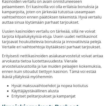
Kasinoiden vertailu on avain onnistuneeseen
pelaamiseen. Eri kasinoilla voi olla erilaisia bonuksia ja
kampanjoita, joten on järkevää tutustua useampaan
vaihtoehtoon ennen päätöksen tekemistä. Hyvä vertailu
auttaa sinua löytämään parhaat tarjoukset.
Uusien kasinoiden vertailu on tärkeää, sillä ne voivat
tarjota kilpailukykyisiä etuja. Usein uudet nettikasinot
tarjoavat houkuttelevia bonuksia ja innovatiivisia pelejä.
Vertaile eri vaihtoehtoja löytääksesi parhaat tarjoukset.
Erityisesti nettikasinoiden asiakasarvostelut voivat antaa
arvokasta tietoa luotettavuudesta. Vieraile
arvostelusivustoilla ja lue muiden pelaajien kokemuksia,
ennen kuin sitoudut tiettyyn kasinon. Tämä voi estää
ikäviä yllätyksiä myöhemmin.
Hyvät maksuvaihtoehdot ja nopea kotiutus
Käyttäjäystävällinen alusta
Erityiset pelitarjoukset ja kampanjat