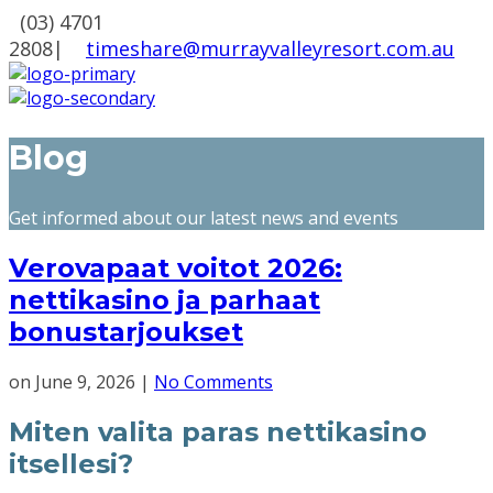
(03) 4701
2808
|
timeshare@murrayvalleyresort.com.au
Blog
Get informed about our latest news and events
Verovapaat voitot 2026:
nettikasino ja parhaat
bonustarjoukset
on
June 9, 2026
|
No Comments
Miten valita paras nettikasino
itsellesi?