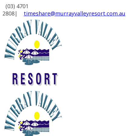
(03) 4701
2808
|
timeshare@murrayvalleyresort.com.au