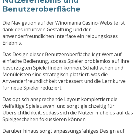
Nutzererlebnis und
Benutzeroberfläche
Die Navigation auf der Winomania Casino-Website ist
dank des intuitiven Gestaltung und der
anwenderfreundlichen Interface ein reibungsloses
Erlebnis.
Das Design dieser Benutzeroberfläche legt Wert auf
einfache Bedienung, sodass Spieler problemlos auf ihre
bevorzugten Spiele finden können. Schaltflächen und
Menüleisten sind strategisch platziert, was die
Anwenderfreundlichkeit verbessert und die Lernkurve
für neue Spieler reduziert.
Das optisch ansprechende Layout komplettiert die
vielfältige Spielauswahl und sorgt gleichzeitig für
Übersichtlichkeit, sodass sich die Nutzer mühelos auf das
Spielgeschehen fokussieren können.
Darüber hinaus sorgt anpassungsfähiges Design auf