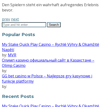
Den Spielern steht ein wahrhaft aufregendes Erlebnis
bevor.
prev
next
Popular Posts
My Stake Quick Play Casino – Rychlé Výhry & Okamžité
Napětí
by:
MVR
Олимп казино официальный сайт в Казахстане –
Olimp Casino
by:
GG bet casino w Polsce – Najlepsze gry kasynowe i
funkcje platformy
by:
Recent Posts
My Stake Quick Play Casino – Rychlé Výhry & Okamžité