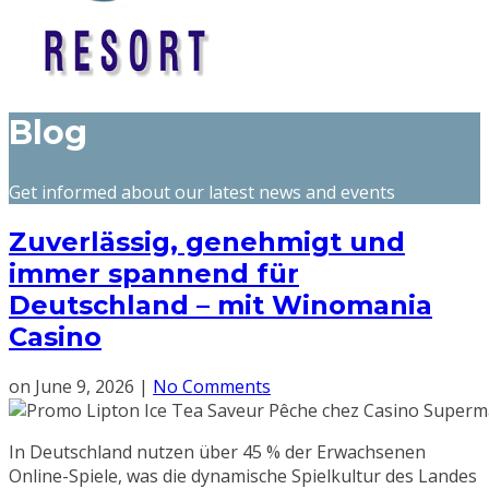
Blog
Get informed about our latest news and events
Zuverlässig, genehmigt und
immer spannend für
Deutschland – mit Winomania
Casino
on
June 9, 2026
|
No Comments
In Deutschland nutzen über 45 % der Erwachsenen
Online-Spiele, was die dynamische Spielkultur des Landes