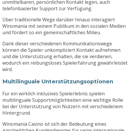
unmittelbaren, persönlichen Kontakt legen, auch
telefonbasierter Support zur Verfügung.
Über traditionelle Wege darüber hinaus interagiert
Winomania mit seinem Publikum in den sozialen Medien
und fördert so ein gemeinschaftliches Milieu.
Dank dieser verschiedenen Kommunikationswege
können die Spieler unkompliziert Kontakt aufnehmen
und die Unterstützung erhalten, die sie verdienen,
wodurch ein reibungsloses Spielerfahrung gewährleistet
wird.
Multilinguale Unterstützungsoptionen
Für ein wirklich inklusives Spielerlebnis spielen
multilinguale Supportmöglichkeiten eine wichtige Rolle
bei der Unterstützung von Nutzern mit verschiedenem
Hintergrund.
Winomania Casino ist sich der Bedeutung eines
ganzheitlichen Kundendienstes für seine internationale