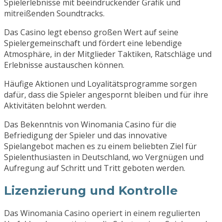
Spielerlebnisse mit beeindruckender Grafik und
mitreißenden Soundtracks.
Das Casino legt ebenso großen Wert auf seine
Spielergemeinschaft und fördert eine lebendige
Atmosphäre, in der Mitglieder Taktiken, Ratschläge und
Erlebnisse austauschen können.
Häufige Aktionen und Loyalitätsprogramme sorgen
dafür, dass die Spieler angespornt bleiben und für ihre
Aktivitäten belohnt werden.
Das Bekenntnis von Winomania Casino für die
Befriedigung der Spieler und das innovative
Spielangebot machen es zu einem beliebten Ziel für
Spielenthusiasten in Deutschland, wo Vergnügen und
Aufregung auf Schritt und Tritt geboten werden.
Lizenzierung und Kontrolle
Das Winomania Casino operiert in einem regulierten