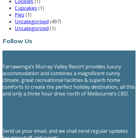
Cookies
(1)
Cupcakes
(1)
Pies
(1)
Uncategorised
(497)
Uncategorized
(1)
Follow Us
About
Yarrawonga’s Murray Valley Resort provides luxury
accommodation and combines a magnificent sunny
climate, great recreational facilities & superb home
comforts to create the perfect holiday destination, all this
and only a three hour drive north of Melbourne’s CBD.
Subscribe
Send us your email, and we shall send regular updates
for new stuff and events.