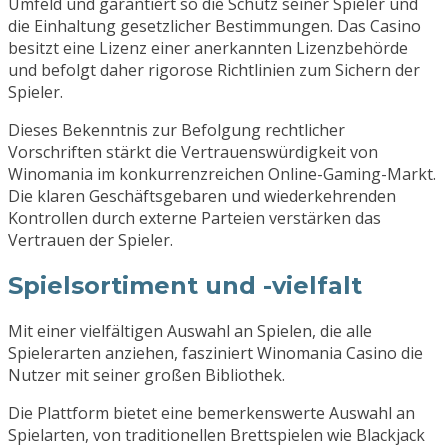
Umfeld und garantiert so die Schutz seiner Spieler und
die Einhaltung gesetzlicher Bestimmungen. Das Casino
besitzt eine Lizenz einer anerkannten Lizenzbehörde
und befolgt daher rigorose Richtlinien zum Sichern der
Spieler.
Dieses Bekenntnis zur Befolgung rechtlicher
Vorschriften stärkt die Vertrauenswürdigkeit von
Winomania im konkurrenzreichen Online-Gaming-Markt.
Die klaren Geschäftsgebaren und wiederkehrenden
Kontrollen durch externe Parteien verstärken das
Vertrauen der Spieler.
Spielsortiment und -vielfalt
Mit einer vielfältigen Auswahl an Spielen, die alle
Spielerarten anziehen, fasziniert Winomania Casino die
Nutzer mit seiner großen Bibliothek.
Die Plattform bietet eine bemerkenswerte Auswahl an
Spielarten, von traditionellen Brettspielen wie Blackjack