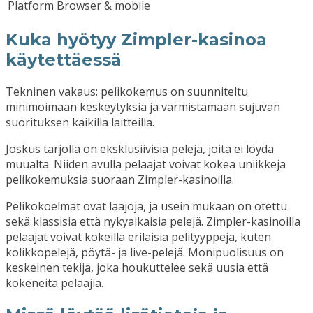
Platform
Browser & mobile
Kuka hyötyy Zimpler-kasinoa
käytettäessä
Tekninen vakaus: pelikokemus on suunniteltu
minimoimaan keskeytyksiä ja varmistamaan sujuvan
suorituksen kaikilla laitteilla.
Joskus tarjolla on eksklusiivisia pelejä, joita ei löydä
muualta. Niiden avulla pelaajat voivat kokea uniikkeja
pelikokemuksia suoraan Zimpler-kasinoilla.
Pelikokoelmat ovat laajoja, ja usein mukaan on otettu
sekä klassisia että nykyaikaisia pelejä. Zimpler-kasinoilla
pelaajat voivat kokeilla erilaisia pelityyppejä, kuten
kolikkopelejä, pöytä- ja live-pelejä. Monipuolisuus on
keskeinen tekijä, joka houkuttelee sekä uusia että
kokeneita pelaajia.