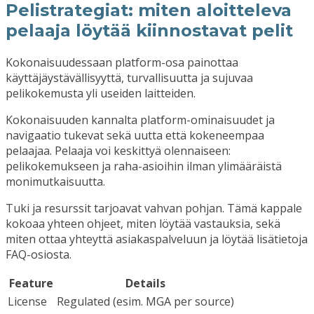
Pelistrategiat: miten aloitteleva
pelaaja löytää kiinnostavat pelit
Kokonaisuudessaan platform-osa painottaa
käyttäjäystävällisyyttä, turvallisuutta ja sujuvaa
pelikokemusta yli useiden laitteiden.
Kokonaisuuden kannalta platform-ominaisuudet ja
navigaatio tukevat sekä uutta että kokeneempaa
pelaajaa. Pelaaja voi keskittyä olennaiseen:
pelikokemukseen ja raha-asioihin ilman ylimääräistä
monimutkaisuutta.
Tuki ja resurssit tarjoavat vahvan pohjan. Tämä kappale
kokoaa yhteen ohjeet, miten löytää vastauksia, sekä
miten ottaa yhteyttä asiakaspalveluun ja löytää lisätietoja
FAQ-osiosta.
Feature
Details
License
Regulated (esim. MGA per source)