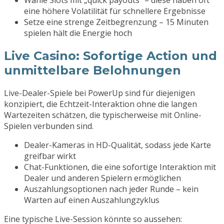
Wähle Slots mit „quick payouts“ – diese haben oft
eine höhere Volatilität für schnellere Ergebnisse
Setze eine strenge Zeitbegrenzung – 15 Minuten
spielen hält die Energie hoch
Live Casino: Sofortige Action und
unmittelbare Belohnungen
Live-Dealer-Spiele bei PowerUp sind für diejenigen
konzipiert, die Echtzeit-Interaktion ohne die langen
Wartezeiten schätzen, die typischerweise mit Online-
Spielen verbunden sind.
Dealer-Kameras in HD-Qualität, sodass jede Karte
greifbar wirkt
Chat-Funktionen, die eine sofortige Interaktion mit
Dealer und anderen Spielern ermöglichen
Auszahlungsoptionen nach jeder Runde – kein
Warten auf einen Auszahlungzyklus
Eine typische Live-Session könnte so aussehen: