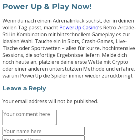
Power Up & Play Now!
Wenn du nach einem Adrenalinkick suchst, der in deinen
vollen Tag passt, macht
PowerUp Casino
’s Retro-Arcade-
Stil in Kombination mit blitzschnellem Gameplay es zur
idealen Wahl. Tauche ein in Slots, Crash-Games, Live-
Tische oder Sportwetten – alles für kurze, hochintensive
Sessions, die sofortige Ergebnisse liefern. Melde dich
noch heute an, platziere deine erste Wette mit Crypto
oder einer anderen unterstützten Methode und erfahre,
warum PowerUp die Spieler immer wieder zurückbringt.
Leave a Reply
Your email address will not be published.