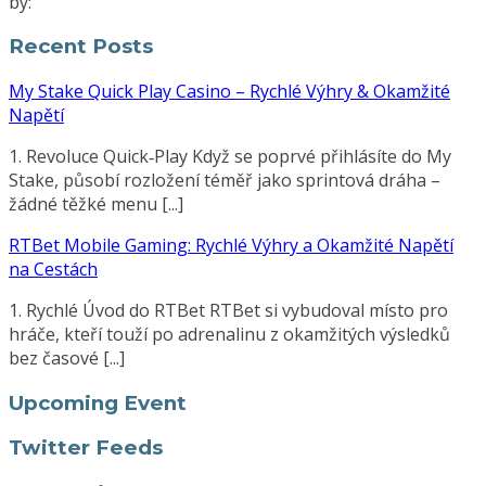
by:
Recent Posts
My Stake Quick Play Casino – Rychlé Výhry & Okamžité
Napětí
1. Revoluce Quick‑Play Když se poprvé přihlásíte do My
Stake, působí rozložení téměř jako sprintová dráha –
žádné těžké menu [...]
RTBet Mobile Gaming: Rychlé Výhry a Okamžité Napětí
na Cestách
1. Rychlé Úvod do RTBet RTBet si vybudoval místo pro
hráče, kteří touží po adrenalinu z okamžitých výsledků
bez časové [...]
Upcoming Event
Twitter Feeds