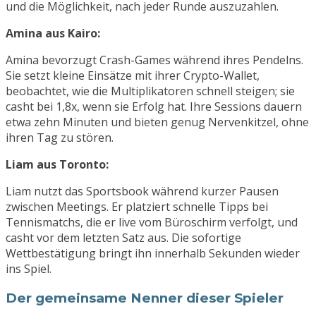
und die Möglichkeit, nach jeder Runde auszuzahlen.
Amina aus Kairo:
Amina bevorzugt Crash-Games während ihres Pendelns.
Sie setzt kleine Einsätze mit ihrer Crypto-Wallet,
beobachtet, wie die Multiplikatoren schnell steigen; sie
casht bei 1,8x, wenn sie Erfolg hat. Ihre Sessions dauern
etwa zehn Minuten und bieten genug Nervenkitzel, ohne
ihren Tag zu stören.
Liam aus Toronto:
Liam nutzt das Sportsbook während kurzer Pausen
zwischen Meetings. Er platziert schnelle Tipps bei
Tennismatchs, die er live vom Büroschirm verfolgt, und
casht vor dem letzten Satz aus. Die sofortige
Wettbestätigung bringt ihn innerhalb Sekunden wieder
ins Spiel.
Der gemeinsame Nenner dieser Spieler