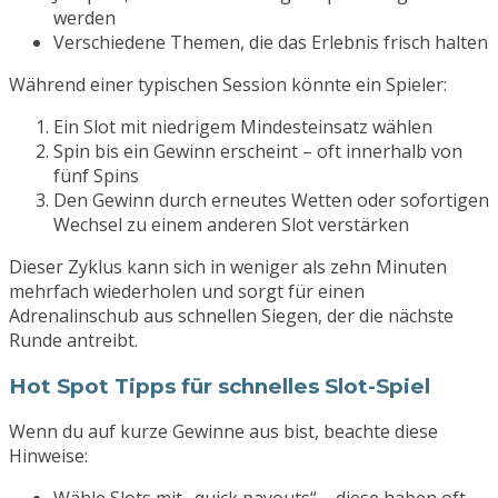
werden
Verschiedene Themen, die das Erlebnis frisch halten
Während einer typischen Session könnte ein Spieler:
Ein Slot mit niedrigem Mindesteinsatz wählen
Spin bis ein Gewinn erscheint – oft innerhalb von
fünf Spins
Den Gewinn durch erneutes Wetten oder sofortigen
Wechsel zu einem anderen Slot verstärken
Dieser Zyklus kann sich in weniger als zehn Minuten
mehrfach wiederholen und sorgt für einen
Adrenalinschub aus schnellen Siegen, der die nächste
Runde antreibt.
Hot Spot Tipps für schnelles Slot-Spiel
Wenn du auf kurze Gewinne aus bist, beachte diese
Hinweise: