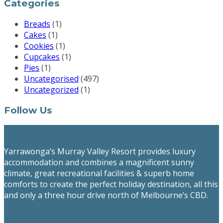
Categories
Breads
(1)
Cakes
(1)
Cookies
(1)
Cupcakes
(1)
Pies
(1)
Uncategorised
(497)
Uncategorized
(1)
Follow Us
About
Yarrawonga’s Murray Valley Resort provides luxury
accommodation and combines a magnificent sunny
climate, great recreational facilities & superb home
comforts to create the perfect holiday destination, all this
and only a three hour drive north of Melbourne’s CBD.