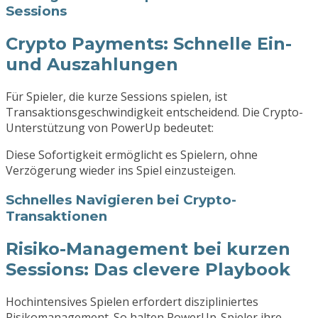
Sessions
Crypto Payments: Schnelle Ein-
und Auszahlungen
Für Spieler, die kurze Sessions spielen, ist
Transaktionsgeschwindigkeit entscheidend. Die Crypto-
Unterstützung von PowerUp bedeutet:
Diese Sofortigkeit ermöglicht es Spielern, ohne
Verzögerung wieder ins Spiel einzusteigen.
Schnelles Navigieren bei Crypto-
Transaktionen
Risiko-Management bei kurzen
Sessions: Das clevere Playbook
Hochintensives Spielen erfordert diszipliniertes
Risikomanagement. So halten PowerUp-Spieler ihre