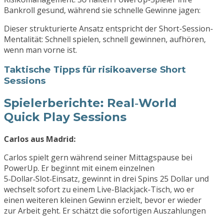
Bankroll gesund, während sie schnelle Gewinne jagen:
Dieser strukturierte Ansatz entspricht der Short-Session-
Mentalität: Schnell spielen, schnell gewinnen, aufhören,
wenn man vorne ist.
Taktische Tipps für risikoaverse Short
Sessions
Spielerberichte: Real‑World
Quick Play Sessions
Carlos aus Madrid:
Carlos spielt gern während seiner Mittagspause bei
PowerUp. Er beginnt mit einem einzelnen
5‑Dollar‑Slot‑Einsatz, gewinnt in drei Spins 25 Dollar und
wechselt sofort zu einem Live-Blackjack-Tisch, wo er
einen weiteren kleinen Gewinn erzielt, bevor er wieder
zur Arbeit geht. Er schätzt die sofortigen Auszahlungen