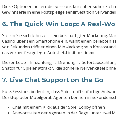
Diese Optionen helfen, die Sessions kurz aber sicher zu ha
Gewinnserie in eine kostspielige Fehlinvestition verwande
6. The Quick Win Loop: A Real-Wo
Stellen Sie sich John vor – ein beschäftigter Marketing‑M
Casino über sein Smartphone ein, wählt einen beliebten Th
von Sekunden trifft er einen Mini‑Jackpot; sein Kontostan
das vorher festgelegte Auto‑bet‑Limit bestimmt.
Dieser Loop—Einzahlung → Drehung → Sofortauszahlung 
Snatch für Spieler attraktiv, die schnelle Nervenkitzel o
7. Live Chat Support on the Go
Kurz‑Sessions bedeuten, dass Spieler oft sofortige Antwor
Desktop oder Mobilgerät. Agenten können in Sekundenschn
Chat mit einem Klick aus der Spiel‑Lobby öffnen.
Antwortzeiten der Agenten in der Regel unter zwei M