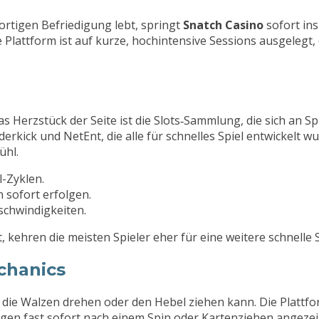
ortigen Befriedigung lebt, springt
Snatch Casino
sofort in
Plattform ist auf kurze, hochintensive Sessions ausgelegt, 
s Herzstück der Seite ist die Slots‑Sammlung, die sich an Sp
erkick und NetEnt, die alle für schnelles Spiel entwickelt 
ühl.
-Zyklen.
 sofort erfolgen.
schwindigkeiten.
 kehren die meisten Spieler eher für eine weitere schnelle 
chanics
n die Walzen drehen oder den Hebel ziehen kann. Die Plattf
ngen fast sofort nach einem Spin oder Kartenziehen angeze