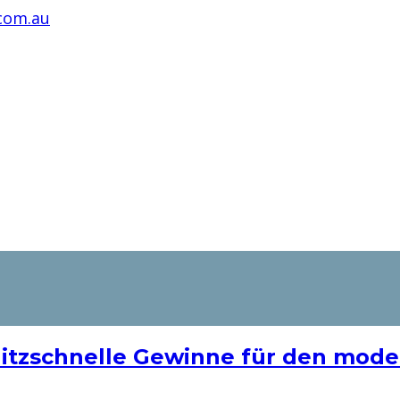
com.au
litzschnelle Gewinne für den mode