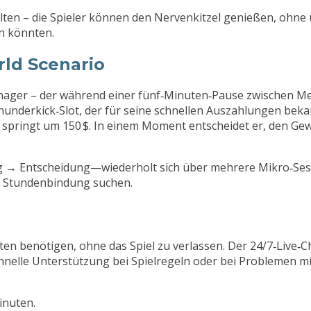
lten – die Spieler können den Nervenkitzel genießen, ohne u
ln könnten.
rld Scenario
anager – der während einer fünf‑Minuten‑Pause zwischen Mee
underkick‑Slot, der für seine schnellen Auszahlungen bekann
d springt um 150 $. In einem Moment entscheidet er, den Ge
→ Entscheidung—wiederholt sich über mehrere Mikro‑Sess
hne Stundenbindung suchen.
ten benötigen, ohne das Spiel zu verlassen. Der 24/7‑Live‑C
elle Unterstützung bei Spielregeln oder bei Problemen mi
inuten.