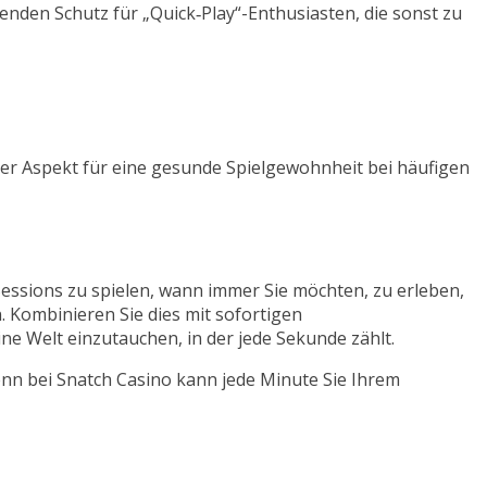
den Schutz für „Quick‑Play“-Enthusiasten, die sonst zu
er Aspekt für eine gesunde Spielgewohnheit bei häufigen
‑Sessions zu spielen, wann immer Sie möchten, zu erleben,
. Kombinieren Sie dies mit sofortigen
ne Welt einzutauchen, in der jede Sekunde zählt.
denn bei Snatch Casino kann jede Minute Sie Ihrem