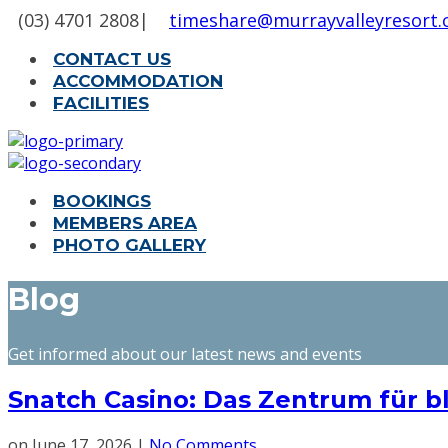
(03) 4701 2808
|
timeshare@murrayvalleyresort.
CONTACT US
ACCOMMODATION
FACILITIES
BOOKINGS
MEMBERS AREA
PHOTO GALLERY
Blog
Get informed about our latest news and events
Snatch Casino: Das Zentrum für b
on
June 17, 2026
|
No Comments