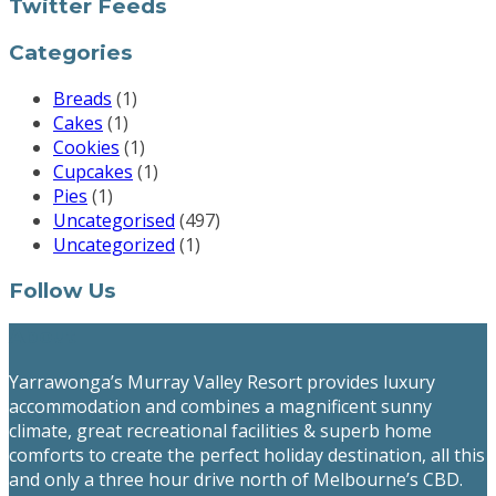
Twitter Feeds
Categories
Breads
(1)
Cakes
(1)
Cookies
(1)
Cupcakes
(1)
Pies
(1)
Uncategorised
(497)
Uncategorized
(1)
Follow Us
About
Yarrawonga’s Murray Valley Resort provides luxury
accommodation and combines a magnificent sunny
climate, great recreational facilities & superb home
comforts to create the perfect holiday destination, all this
and only a three hour drive north of Melbourne’s CBD.