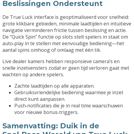
Beslissingen Ondersteunt
De True Luck interface is geoptimaliseerd voor snelheid:
grote klikbare gebieden, minimale laadtijden en intuïtieve
navigatie verminderen frictie tussen beslissing en actie.
De “Quick Spin” functie op slots stelt spelers in staat om
auto‑play in te stellen met eenvoudige bediening—het
aantal spins omhoog of omlaag met één tik.
Live dealer kamers hebben responsieve camera’s en
snelle inzetvensters zodat er geen tijd verloren gaat met
wachten op andere spelers.
Zachte laadtijden op alle apparaten.
Gebruiksvriendelijke bediening waarmee je inzet
direct kunt aanpassen.
Push‑notificaties die je in real time waarschuwen
voor nieuwe bonus‑triggers.
Samenvatting: Duik in de