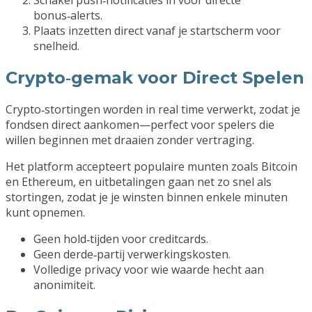
bonus‑alerts.
Plaats inzetten direct vanaf je startscherm voor
snelheid.
Crypto‑gemak voor Direct Spelen
Crypto‑stortingen worden in real time verwerkt, zodat je
fondsen direct aankomen—perfect voor spelers die
willen beginnen met draaien zonder vertraging.
Het platform accepteert populaire munten zoals Bitcoin
en Ethereum, en uitbetalingen gaan net zo snel als
stortingen, zodat je je winsten binnen enkele minuten
kunt opnemen.
Geen hold‑tijden voor creditcards.
Geen derde‑partij verwerkingskosten.
Volledige privacy voor wie waarde hecht aan
anonimiteit.