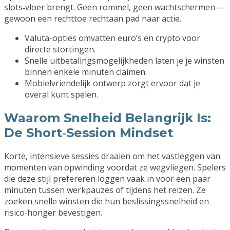
slots‑vloer brengt. Geen rommel, geen wachtschermen—
gewoon een rechttoe rechtaan pad naar actie.
Valuta-opties omvatten euro’s en crypto voor
directe stortingen.
Snelle uitbetalingsmogelijkheden laten je je winsten
binnen enkele minuten claimen.
Mobielvriendelijk ontwerp zorgt ervoor dat je
overal kunt spelen.
Waarom Snelheid Belangrijk Is:
De Short‑Session Mindset
Korte, intensieve sessies draaien om het vastleggen van
momenten van opwinding voordat ze wegvliegen. Spelers
die deze stijl prefereren loggen vaak in voor een paar
minuten tussen werkpauzes of tijdens het reizen. Ze
zoeken snelle winsten die hun beslissingssnelheid en
risico‑honger bevestigen.