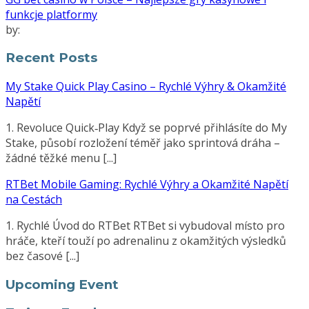
funkcje platformy
by:
Recent Posts
My Stake Quick Play Casino – Rychlé Výhry & Okamžité
Napětí
1. Revoluce Quick‑Play Když se poprvé přihlásíte do My
Stake, působí rozložení téměř jako sprintová dráha –
žádné těžké menu [...]
RTBet Mobile Gaming: Rychlé Výhry a Okamžité Napětí
na Cestách
1. Rychlé Úvod do RTBet RTBet si vybudoval místo pro
hráče, kteří touží po adrenalinu z okamžitých výsledků
bez časové [...]
Upcoming Event