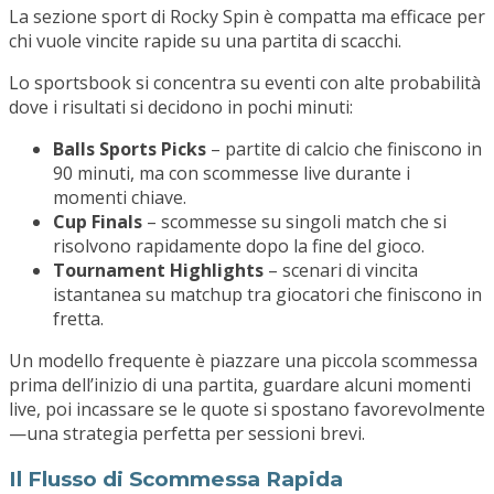
La sezione sport di Rocky Spin è compatta ma efficace per
chi vuole vincite rapide su una partita di scacchi.
Lo sportsbook si concentra su eventi con alte probabilità
dove i risultati si decidono in pochi minuti:
Balls Sports Picks
– partite di calcio che finiscono in
90 minuti, ma con scommesse live durante i
momenti chiave.
Cup Finals
– scommesse su singoli match che si
risolvono rapidamente dopo la fine del gioco.
Tournament Highlights
– scenari di vincita
istantanea su matchup tra giocatori che finiscono in
fretta.
Un modello frequente è piazzare una piccola scommessa
prima dell’inizio di una partita, guardare alcuni momenti
live, poi incassare se le quote si spostano favorevolmente
—una strategia perfetta per sessioni brevi.
Il Flusso di Scommessa Rapida