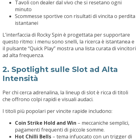
Tavoli con dealer dal vivo che si resetano ogni
minuto
Scommesse sportive con risultati di vincita o perdita
istantanei
L’interfaccia di Rocky Spin è progettata per supportare
questo ritmo: i menu sono snelli, la ricerca è istantanea e
il pulsante “Quick Play” mostra una lista curata di vincitori
ad alta frequenza.
2. Spotlight sulle Slot ad Alta
Intensità
Per chi cerca adrenalina, la lineup di slot è ricca di titoli
che offrono colpi rapidi e visuali audaci.
I titoli più popolari per vincite rapide includono:
Coin Strike Hold and Win
– meccaniche semplici,
pagamenti frequenti di piccole somme.
Hot Chilli Bells
– tema infuocato con un trigger di