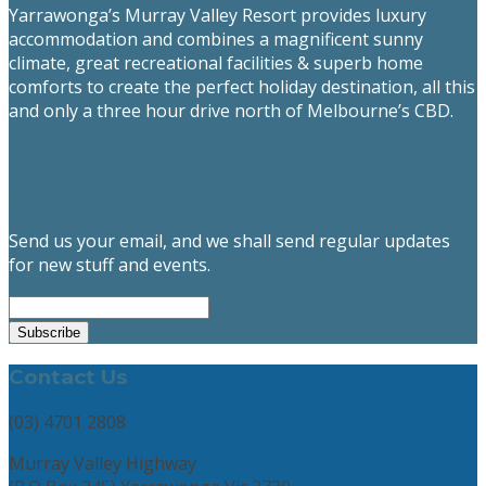
Yarrawonga’s Murray Valley Resort provides luxury
accommodation and combines a magnificent sunny
climate, great recreational facilities & superb home
comforts to create the perfect holiday destination, all this
and only a three hour drive north of Melbourne’s CBD.
Subscribe
Send us your email, and we shall send regular updates
for new stuff and events.
Contact Us
(03) 4701 2808
Murray Valley Highway