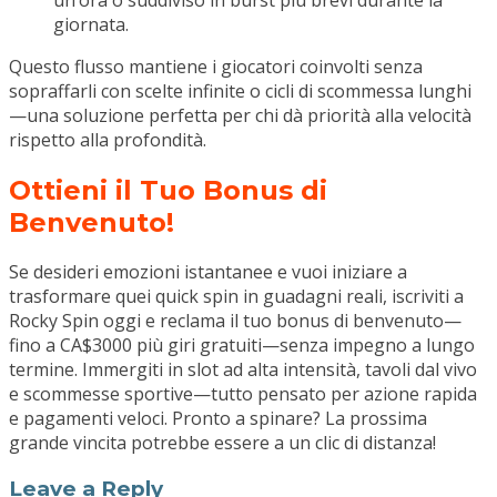
giornata.
Questo flusso mantiene i giocatori coinvolti senza
sopraffarli con scelte infinite o cicli di scommessa lunghi
—una soluzione perfetta per chi dà priorità alla velocità
rispetto alla profondità.
Ottieni il Tuo Bonus di
Benvenuto!
Se desideri emozioni istantanee e vuoi iniziare a
trasformare quei quick spin in guadagni reali, iscriviti a
Rocky Spin oggi e reclama il tuo bonus di benvenuto—
fino a CA$3000 più giri gratuiti—senza impegno a lungo
termine. Immergiti in slot ad alta intensità, tavoli dal vivo
e scommesse sportive—tutto pensato per azione rapida
e pagamenti veloci. Pronto a spinare? La prossima
grande vincita potrebbe essere a un clic di distanza!
Leave a Reply