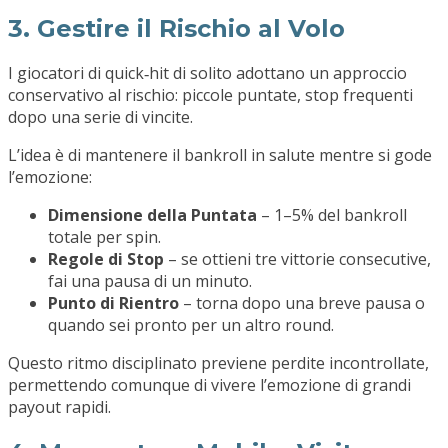
3. Gestire il Rischio al Volo
I giocatori di quick‑hit di solito adottano un approccio
conservativo al rischio: piccole puntate, stop frequenti
dopo una serie di vincite.
L’idea è di mantenere il bankroll in salute mentre si gode
l’emozione:
Dimensione della Puntata
– 1–5% del bankroll
totale per spin.
Regole di Stop
– se ottieni tre vittorie consecutive,
fai una pausa di un minuto.
Punto di Rientro
– torna dopo una breve pausa o
quando sei pronto per un altro round.
Questo ritmo disciplinato previene perdite incontrollate,
permettendo comunque di vivere l’emozione di grandi
payout rapidi.