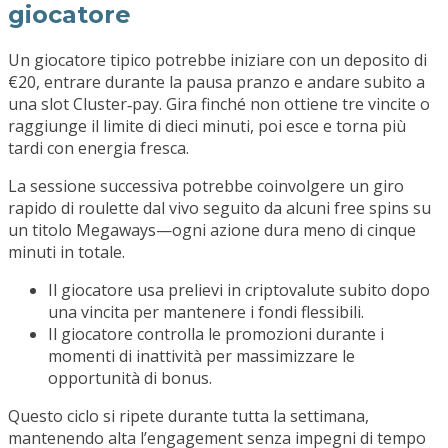
giocatore
Un giocatore tipico potrebbe iniziare con un deposito di
€20, entrare durante la pausa pranzo e andare subito a
una slot Cluster‑pay. Gira finché non ottiene tre vincite o
raggiunge il limite di dieci minuti, poi esce e torna più
tardi con energia fresca.
La sessione successiva potrebbe coinvolgere un giro
rapido di roulette dal vivo seguito da alcuni free spins su
un titolo Megaways—ogni azione dura meno di cinque
minuti in totale.
Il giocatore usa prelievi in criptovalute subito dopo
una vincita per mantenere i fondi flessibili.
Il giocatore controlla le promozioni durante i
momenti di inattività per massimizzare le
opportunità di bonus.
Questo ciclo si ripete durante tutta la settimana,
mantenendo alta l’engagement senza impegni di tempo