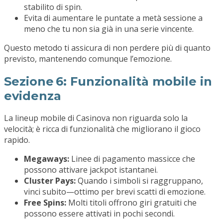
stabilito di spin.
Evita di aumentare le puntate a metà sessione a
meno che tu non sia già in una serie vincente.
Questo metodo ti assicura di non perdere più di quanto
previsto, mantenendo comunque l’emozione.
Sezione 6: Funzionalità mobile in
evidenza
La lineup mobile di Casinova non riguarda solo la
velocità; è ricca di funzionalità che migliorano il gioco
rapido.
Megaways:
Linee di pagamento massicce che
possono attivare jackpot istantanei.
Cluster Pays:
Quando i simboli si raggruppano,
vinci subito—ottimo per brevi scatti di emozione.
Free Spins:
Molti titoli offrono giri gratuiti che
possono essere attivati in pochi secondi.