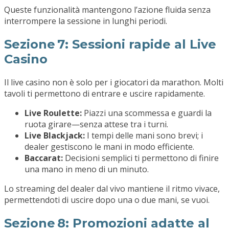
Queste funzionalità mantengono l’azione fluida senza
interrompere la sessione in lunghi periodi.
Sezione 7: Sessioni rapide al Live
Casino
Il live casino non è solo per i giocatori da marathon. Molti
tavoli ti permettono di entrare e uscire rapidamente.
Live Roulette:
Piazzi una scommessa e guardi la
ruota girare—senza attese tra i turni.
Live Blackjack:
I tempi delle mani sono brevi; i
dealer gestiscono le mani in modo efficiente.
Baccarat:
Decisioni semplici ti permettono di finire
una mano in meno di un minuto.
Lo streaming del dealer dal vivo mantiene il ritmo vivace,
permettendoti di uscire dopo una o due mani, se vuoi.
Sezione 8: Promozioni adatte al