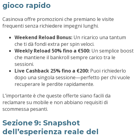
gioco rapido
Casinova offre promozioni che premiano le visite
frequenti senza richiedere impegni lunghi.
Weekend Reload Bonus:
Un ricarico una tantum
che ti dà fondi extra per spin veloci.
Weekly Reload 50% fino a €500:
Un semplice boost
che mantiene il bankroll sempre carico tra le
sessioni.
Live Cashback 25% fino a €200:
Puoi richiederlo
dopo una singola sessione—perfetto per chi vuole
recuperare le perdite rapidamente.
L’importante è che queste offerte siano facili da
reclamare su mobile e non abbiano requisiti di
scommessa pesanti.
Sezione 9: Snapshot
dell’esperienza reale del