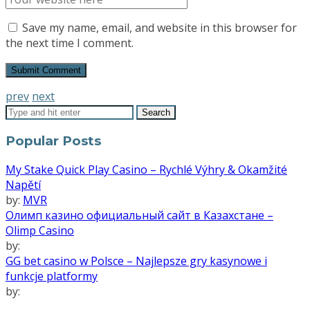
Save my name, email, and website in this browser for
the next time I comment.
prev
next
Popular Posts
My Stake Quick Play Casino – Rychlé Výhry & Okamžité
Napětí
by:
MVR
Олимп казино официальный сайт в Казахстане –
Olimp Casino
by:
GG bet casino w Polsce – Najlepsze gry kasynowe i
funkcje platformy
by: