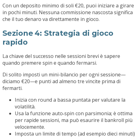
Con un deposito minimo di soli €20, puoi iniziare a girare
in pochi minuti. Nessuna commissione nascosta significa
che il tuo denaro va direttamente in gioco.
Sezione 4: Strategia di gioco
rapido
La chiave del successo nelle sessioni brevi è sapere
quando premere spin e quando fermarsi.
Di solito imposti un mini-bilancio per ogni sessione—
diciamo €20—e punti ad almeno tre vincite prima di
fermarti.
Inizia con round a bassa puntata per valutare la
volatilità.
Usa la funzione auto‑spin con parsimonia; è ottima
per rapide sessioni, ma può esaurire il bankroll più
velocemente.
Imposta un limite di tempo (ad esempio dieci minuti)