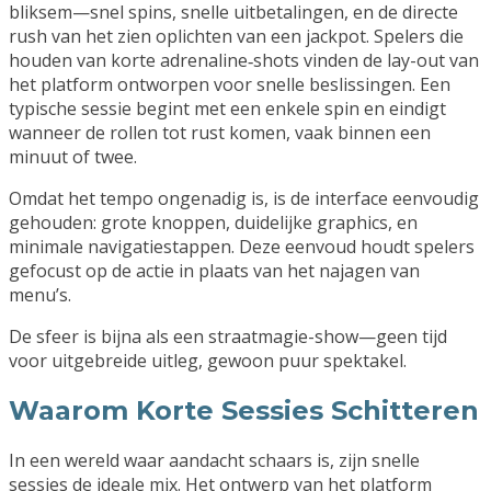
bliksem—snel spins, snelle uitbetalingen, en de directe
rush van het zien oplichten van een jackpot. Spelers die
houden van korte adrenaline‑shots vinden de lay-out van
het platform ontworpen voor snelle beslissingen. Een
typische sessie begint met een enkele spin en eindigt
wanneer de rollen tot rust komen, vaak binnen een
minuut of twee.
Omdat het tempo ongenadig is, is de interface eenvoudig
gehouden: grote knoppen, duidelijke graphics, en
minimale navigatiestappen. Deze eenvoud houdt spelers
gefocust op de actie in plaats van het najagen van
menu’s.
De sfeer is bijna als een straatmagie-show—geen tijd
voor uitgebreide uitleg, gewoon puur spektakel.
Waarom Korte Sessies Schitteren
In een wereld waar aandacht schaars is, zijn snelle
sessies de ideale mix. Het ontwerp van het platform