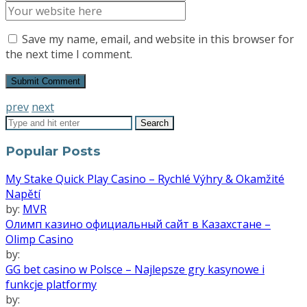
Save my name, email, and website in this browser for
the next time I comment.
prev
next
Popular Posts
My Stake Quick Play Casino – Rychlé Výhry & Okamžité
Napětí
by:
MVR
Олимп казино официальный сайт в Казахстане –
Olimp Casino
by:
GG bet casino w Polsce – Najlepsze gry kasynowe i
funkcje platformy
by: