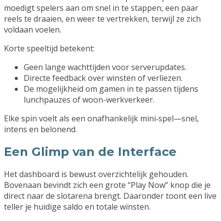
moedigt spelers aan om snel in te stappen, een paar
reels te draaien, en weer te vertrekken, terwijl ze zich
voldaan voelen.
Korte speeltijd betekent:
Geen lange wachttijden voor serverupdates.
Directe feedback over winsten of verliezen.
De mogelijkheid om gamen in te passen tijdens
lunchpauzes of woon-werkverkeer.
Elke spin voelt als een onafhankelijk mini‑spel—snel,
intens en belonend.
Een Glimp van de Interface
Het dashboard is bewust overzichtelijk gehouden.
Bovenaan bevindt zich een grote “Play Now” knop die je
direct naar de slotarena brengt. Daaronder toont een live
teller je huidige saldo en totale winsten.