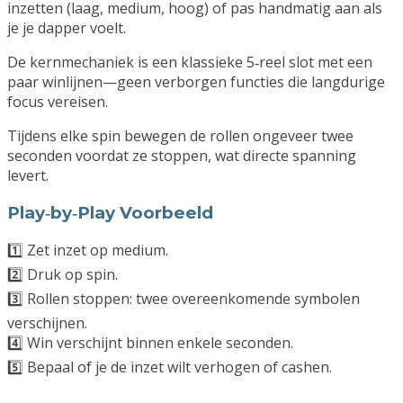
inzetten (laag, medium, hoog) of pas handmatig aan als
je je dapper voelt.
De kernmechaniek is een klassieke 5‑reel slot met een
paar winlijnen—geen verborgen functies die langdurige
focus vereisen.
Tijdens elke spin bewegen de rollen ongeveer twee
seconden voordat ze stoppen, wat directe spanning
levert.
Play‑by‑Play Voorbeeld
1️⃣ Zet inzet op medium.
2️⃣ Druk op spin.
3️⃣ Rollen stoppen: twee overeenkomende symbolen
verschijnen.
4️⃣ Win verschijnt binnen enkele seconden.
5️⃣ Bepaal of je de inzet wilt verhogen of cashen.