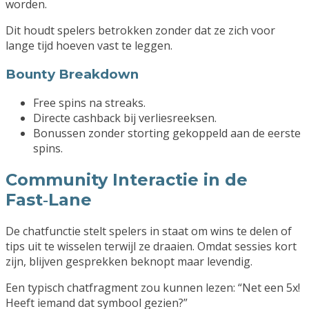
worden.
Dit houdt spelers betrokken zonder dat ze zich voor
lange tijd hoeven vast te leggen.
Bounty Breakdown
Free spins na streaks.
Directe cashback bij verliesreeksen.
Bonussen zonder storting gekoppeld aan de eerste
spins.
Community Interactie in de
Fast‑Lane
De chatfunctie stelt spelers in staat om wins te delen of
tips uit te wisselen terwijl ze draaien. Omdat sessies kort
zijn, blijven gesprekken beknopt maar levendig.
Een typisch chatfragment zou kunnen lezen: “Net een 5x!
Heeft iemand dat symbool gezien?”