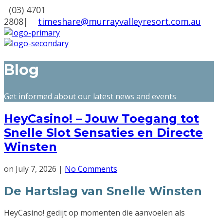
(03) 4701
2808
|
timeshare@murrayvalleyresort.com.au
Blog
Get informed about our latest news and events
HeyCasino! – Jouw Toegang tot
Snelle Slot Sensaties en Directe
Winsten
on
July 7, 2026
|
No Comments
De Hartslag van Snelle Winsten
HeyCasino! gedijt op momenten die aanvoelen als