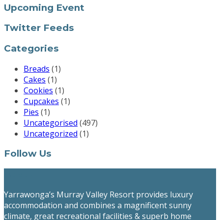
Upcoming Event
Twitter Feeds
Categories
Breads
(1)
Cakes
(1)
Cookies
(1)
Cupcakes
(1)
Pies
(1)
Uncategorised
(497)
Uncategorized
(1)
Follow Us
About
Yarrawonga’s Murray Valley Resort provides luxury
accommodation and combines a magnificent sunny
climate, great recreational facilities & superb home