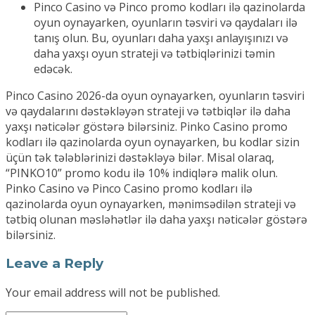
Pinco Casino və Pinco promo kodları ilə qazinolarda
oyun oynayarken, oyunların təsviri və qaydaları ilə
tanış olun. Bu, oyunları daha yaxşı anlayışınızı və
daha yaxşı oyun strateji və tətbiqlərinizi təmin
edəcək.
Pinco Casino 2026-da oyun oynayarken, oyunların təsviri
və qaydalarını dəstəkləyən strateji və tətbiqlər ilə daha
yaxşı nəticələr göstərə bilərsiniz. Pinko Casino promo
kodları ilə qazinolarda oyun oynayarken, bu kodlar sizin
üçün tək tələblərinizi dəstəkləyə bilər. Misal olaraq,
“PINKO10” promo kodu ilə 10% indiqlərə malik olun.
Pinko Casino və Pinco Casino promo kodları ilə
qazinolarda oyun oynayarken, mənimsədilən strateji və
tətbiq olunan məsləhətlər ilə daha yaxşı nəticələr göstərə
bilərsiniz.
Leave a Reply
Your email address will not be published.