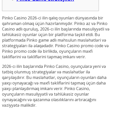
Pinko Casino 2026-ci ilin qalıq oyunları dünyasında bir
qəhrəman olmaq üçün hazırlanmışdır. Pinko az və Pinko
Casino adlı quruluş, 2026-cı ilin başlarında məsuliyyətli və
təhlükəsiz oyunlar üçün bir platforma təşkil etdi. Bu
platformada Pinko game adlı məhsulun məsləhətləri və
strategiyaları ilə əlaqədədir. Pinko Casino promo code və
Pinko promo code ilə birlikdə, oyunçuların məxfi
təkliflərini və təkliflərini tapmaq imkanı verir.
2026-cı ilin başlarında Pinko Casino, oyunçulara yeni və
tətbiq olunmuş strategiyalar və məsləhətlər ilə
qarşılaşdırır. Bu məsləhətlər, oyunçuların oyunları daha
yaxşı oynayacağı və məxfi təkliflərini tapmaq üçün daha
yaxşı planlaşdırmaq imkanı verir. Pinko Casino,
oyunçuların məsuliyyətli və təhlükəsiz oyunlar
oynayacağını və qazanma olasılıklarını artıracağını
vəziyyətə malikdir.