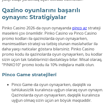
Qazino oyunlarını başarılı
oynayın: Stratigiyalar
Pinko Casino 2026-da oyun oynayanda
pinco az
strateji
məseleni çox önəmlidir. Pinko Casino və Pinco Casino
promo kodları ilə qazinolarda oyun oynayarken,
mənimsədilən strateji və tətbiq olunan məsləhətlər ilə
daha yaxşı nəticələr göstərə bilərsiniz. Pinko Casino
promo kodu ilə qazinolarda oyun oynayarken, bu kodlar
sizin üçün tək tələblərinizi dəstəkləyə bilər. Misal olaraq,
“PINKO10” promo kodu ilə 10% indiqlərə malik olun.
Pinco Game stratejileri
Pinco Game-da oyun oynayarken, dəqiqlik və
təhlükəsizlik kuralınıza uyğun olaraq oyun oynayın.
Qazinolarda oyun oynayarken, dəqiqlik kuralınıza
uyğun olmaq sizin üçün ən böyük məqsəddir.