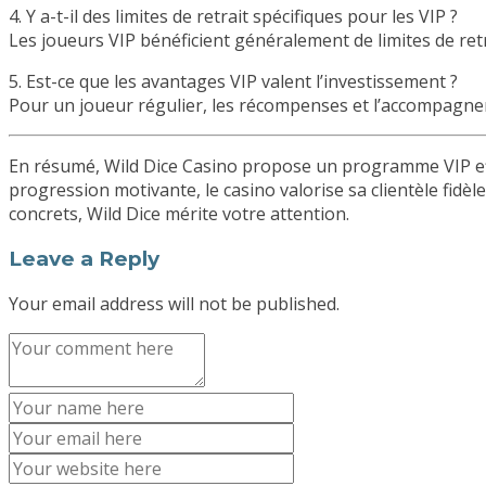
4. Y a-t-il des limites de retrait spécifiques pour les VIP ?
Les joueurs VIP bénéficient généralement de limites de retra
5. Est-ce que les avantages VIP valent l’investissement ?
Pour un joueur régulier, les récompenses et l’accompagnem
En résumé, Wild Dice Casino propose un programme VIP effi
progression motivante, le casino valorise sa clientèle fidè
concrets, Wild Dice mérite votre attention.
Leave a Reply
Your email address will not be published.