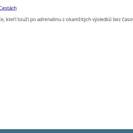
Cestách
, kteří touží po adrenalinu z okamžitých výsledků bez časové