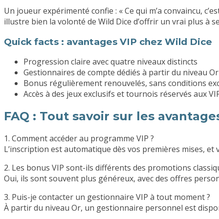
Un joueur expérimenté confie : « Ce qui m’a convaincu, c’e
illustre bien la volonté de Wild Dice d’offrir un vrai plus à 
Quick facts : avantages VIP chez Wild Dice
Progression claire avec quatre niveaux distincts
Gestionnaires de compte dédiés à partir du niveau Or
Bonus régulièrement renouvelés, sans conditions ex
Accès à des jeux exclusifs et tournois réservés aux VI
FAQ : Tout savoir sur les avantage
1. Comment accéder au programme VIP ?
L’inscription est automatique dès vos premières mises, et
2. Les bonus VIP sont-ils différents des promotions classiq
Oui, ils sont souvent plus généreux, avec des offres perso
3. Puis-je contacter un gestionnaire VIP à tout moment ?
À partir du niveau Or, un gestionnaire personnel est dispo