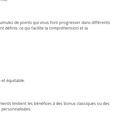
umulez de points qui vous font progresser dans différents
éfinis, ce qui facilite la compréhension et la
 et équitable.
ents limitent les bénéfices à des bonus classiques ou des
t personnalisées.