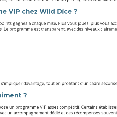
 VIP chez Wild Dice ?
oints gagnés à chaque mise. Plus vous jouez, plus vous acc
Le programme est transparent, avec des niveaux clairement d
’impliquer davantage, tout en profitant d’un cadre sécurisé
aiment ?
ose un programme VIP assez compétitif. Certains établissem
le, avec un accompagnement dédié et des récompenses souven