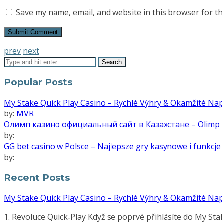
Save my name, email, and website in this browser for t
prev
next
Popular Posts
My Stake Quick Play Casino – Rychlé Výhry & Okamžité Nap
by:
MVR
Олимп казино официальный сайт в Казахстане – Olimp 
by:
GG bet casino w Polsce – Najlepsze gry kasynowe i funkcje
by:
Recent Posts
My Stake Quick Play Casino – Rychlé Výhry & Okamžité Nap
1. Revoluce Quick‑Play Když se poprvé přihlásíte do My Sta