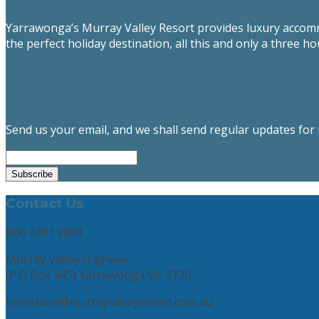
Yarrawonga’s Murray Valley Resort provides luxury accomm
the perfect holiday destination, all this and only a three 
Subscribe
Send us your email, and we shall send regular updates for 
Contact Us
(03) 4701 2808
Murray Valley Highway
(P.O Box 345) Yarrawonga Vic 3730
timeshare@murrayvalleyresort.com.au