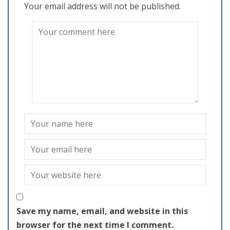
Your email address will not be published.
Save my name, email, and website in this
browser for the next time I comment.