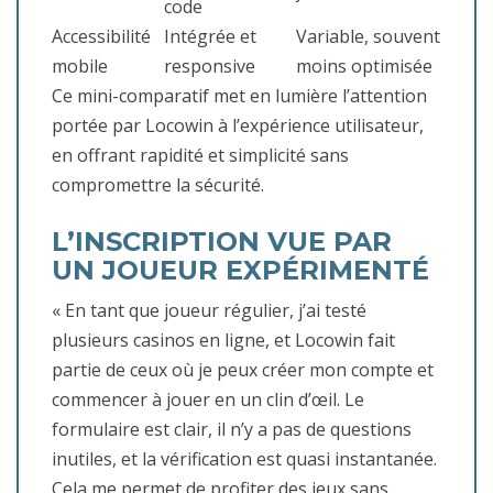
code
Accessibilité
Intégrée et
Variable, souvent
mobile
responsive
moins optimisée
Ce mini-comparatif met en lumière l’attention
portée par Locowin à l’expérience utilisateur,
en offrant rapidité et simplicité sans
compromettre la sécurité.
L’INSCRIPTION VUE PAR
UN JOUEUR EXPÉRIMENTÉ
« En tant que joueur régulier, j’ai testé
plusieurs casinos en ligne, et Locowin fait
partie de ceux où je peux créer mon compte et
commencer à jouer en un clin d’œil. Le
formulaire est clair, il n’y a pas de questions
inutiles, et la vérification est quasi instantanée.
Cela me permet de profiter des jeux sans