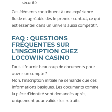
sécurité
Ces éléments contribuent à une expérience
fluide et agréable dès le premier contact, ce qui
est essentiel dans un univers aussi compétitif.
FAQ : QUESTIONS
FRÉQUENTES SUR
L’INSCRIPTION CHEZ
LOCOWIN CASINO
Faut-il fournir beaucoup de documents pour
ouvrir un compte ?
Non, l’inscription initiale ne demande que des
informations basiques. Les documents comme
la pièce d’identité sont demandés après,
uniquement pour valider les retraits.