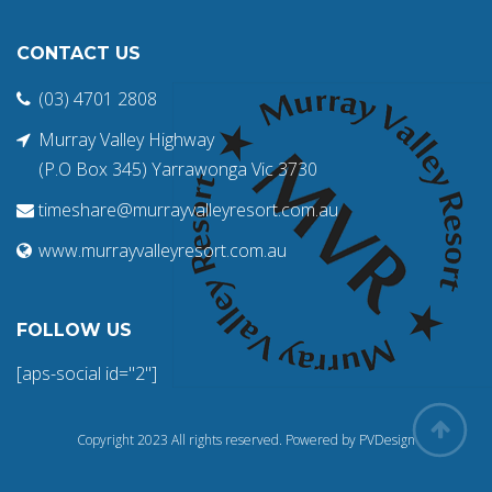
CONTACT US
(03) 4701 2808
Murray Valley Highway
(P.O Box 345) Yarrawonga Vic 3730
timeshare@murrayvalleyresort.com.au
www.murrayvalleyresort.com.au
FOLLOW US
[aps-social id="2"]
Copyright 2023 All rights reserved. Powered by PVDesign