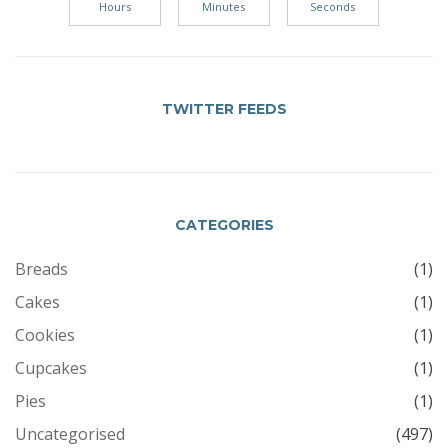
Hours
Minutes
Seconds
TWITTER FEEDS
CATEGORIES
Breads
(1)
Cakes
(1)
Cookies
(1)
Cupcakes
(1)
Pies
(1)
Uncategorised
(497)