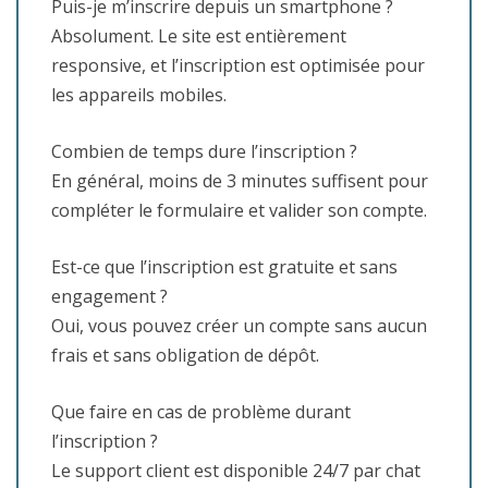
Puis-je m’inscrire depuis un smartphone ?
Absolument. Le site est entièrement
responsive, et l’inscription est optimisée pour
les appareils mobiles.
Combien de temps dure l’inscription ?
En général, moins de 3 minutes suffisent pour
compléter le formulaire et valider son compte.
Est-ce que l’inscription est gratuite et sans
engagement ?
Oui, vous pouvez créer un compte sans aucun
frais et sans obligation de dépôt.
Que faire en cas de problème durant
l’inscription ?
Le support client est disponible 24/7 par chat