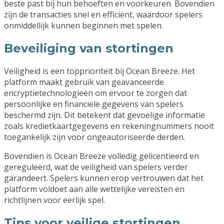
beste past bij hun behoeften en voorkeuren. Bovendien
zijn de transacties snel en efficiënt, waardoor spelers
onmiddellijk kunnen beginnen met spelen.
Beveiliging van stortingen
Veiligheid is een topprioriteit bij Ocean Breeze. Het
platform maakt gebruik van geavanceerde
encryptietechnologieën om ervoor te zorgen dat
persoonlijke en financiële gegevens van spelers
beschermd zijn. Dit betekent dat gevoelige informatie
zoals kredietkaartgegevens en rekeningnummers nooit
toegankelijk zijn voor ongeautoriseerde derden.
Bovendien is Ocean Breeze volledig gelicentieerd en
gereguleerd, wat de veiligheid van spelers verder
garandeert. Spelers kunnen erop vertrouwen dat het
platform voldoet aan alle wettelijke vereisten en
richtlijnen voor eerlijk spel.
Tips voor veilige stortingen