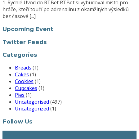
1. Rychlé Úvod do RTBet RTBet si vybudoval místo pro
hráče, kteří touží po adrenalinu z okamžitých výsledků
bez časové [...]
Upcoming Event
Twitter Feeds
Categories
Breads
(1)
Cakes
(1)
Cookies
(1)
Cupcakes
(1)
Pies
(1)
Uncategorised
(497)
Uncategorized
(1)
Follow Us
About