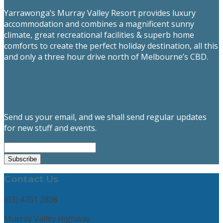
Yarrawonga’s Murray Valley Resort provides luxury
accommodation and combines a magnificent sunny
climate, great recreational facilities & superb home
comforts to create the perfect holiday destination, all this
and only a three hour drive north of Melbourne’s CBD.
Subscribe
Send us your email, and we shall send regular updates
for new stuff and events.
Contact Us
(03) 4701 2808
Murray Valley Highway