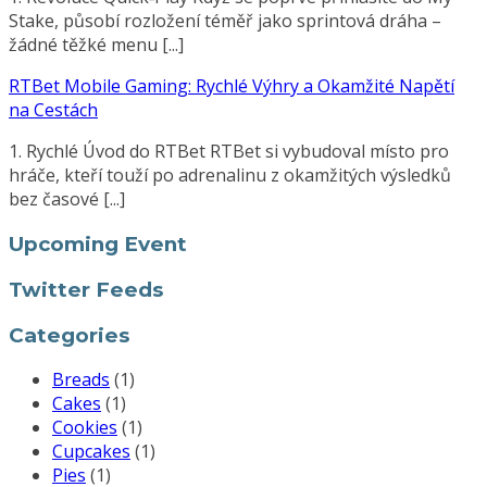
Stake, působí rozložení téměř jako sprintová dráha –
žádné těžké menu [...]
RTBet Mobile Gaming: Rychlé Výhry a Okamžité Napětí
na Cestách
1. Rychlé Úvod do RTBet RTBet si vybudoval místo pro
hráče, kteří touží po adrenalinu z okamžitých výsledků
bez časové [...]
Upcoming Event
Twitter Feeds
Categories
Breads
(1)
Cakes
(1)
Cookies
(1)
Cupcakes
(1)
Pies
(1)