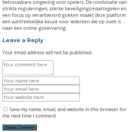
betrouwbare omgeving voor spelers. De combinatie van
strikte reguleringen, sterke beveiligingsmaatregelen en
een focus op verantwoord gokken maakt deze platform
een aantrekkelijke keuze voor iedereen die op zoek is
naar een online gokervaring.
Leave a Reply
Your email address will not be published.
Save my name, email, and website in this browser for
the next time I comment.