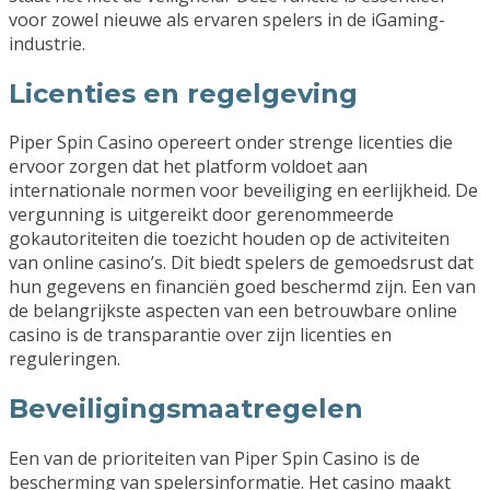
voor zowel nieuwe als ervaren spelers in de iGaming-
industrie.
Licenties en regelgeving
Piper Spin Casino opereert onder strenge licenties die
ervoor zorgen dat het platform voldoet aan
internationale normen voor beveiliging en eerlijkheid. De
vergunning is uitgereikt door gerenommeerde
gokautoriteiten die toezicht houden op de activiteiten
van online casino’s. Dit biedt spelers de gemoedsrust dat
hun gegevens en financiën goed beschermd zijn. Een van
de belangrijkste aspecten van een betrouwbare online
casino is de transparantie over zijn licenties en
reguleringen.
Beveiligingsmaatregelen
Een van de prioriteiten van Piper Spin Casino is de
bescherming van spelersinformatie. Het casino maakt