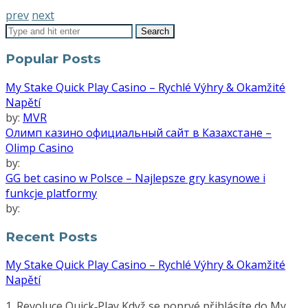
prev
next
Popular Posts
My Stake Quick Play Casino – Rychlé Výhry & Okamžité
Napětí
by:
MVR
Олимп казино официальный сайт в Казахстане –
Olimp Casino
by:
GG bet casino w Polsce – Najlepsze gry kasynowe i
funkcje platformy
by:
Recent Posts
My Stake Quick Play Casino – Rychlé Výhry & Okamžité
Napětí
1. Revoluce Quick‑Play Když se poprvé přihlásíte do My