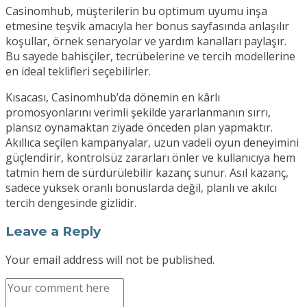
Casinomhub, müşterilerin bu optimum uyumu inşa
etmesine teşvik amacıyla her bonus sayfasında anlaşılır
koşullar, örnek senaryolar ve yardım kanalları paylaşır.
Bu sayede bahisçiler, tecrübelerine ve tercih modellerine
en ideal teklifleri seçebilirler.
Kısacası, Casinomhub’da dönemin en kârlı
promosyonlarını verimli şekilde yararlanmanın sırrı,
plansız oynamaktan ziyade önceden plan yapmaktır.
Akıllıca seçilen kampanyalar, uzun vadeli oyun deneyimini
güçlendirir, kontrolsüz zararları önler ve kullanıcıya hem
tatmin hem de sürdürülebilir kazanç sunur. Asıl kazanç,
sadece yüksek oranlı bonuslarda değil, planlı ve akılcı
tercih dengesinde gizlidir.
Leave a Reply
Your email address will not be published.