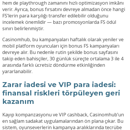
hem de playthrough zamanını hızlı optimizasyon imkânı
verir. Ayrıca, bonus fırsatını devreye almadan önce hangi
FS’lerin para karşılığı transfer edilebilir olduğunu
incelemek önemlidir — bazı promosyonlarda FS ödül
sınırı belirlenmiştir.
Casinomhub, bu kampanyaları haftalık olarak yeniler ve
mobil platform oyuncuları için bonus FS kampanyaları
devreye alır. Bu nedenle rutin şekilde bonus sayfasını
takip eden bahisçiler, 30 günlük süreçte ortalama 3 ile 4
arasında farklı ücretsiz döndürme etkinliğinden
yararlanabilir.
Zarar iadesi ve VIP para iadesi:
finansal riskleri törpüleyen geri
kazanım
Kayıp kompanzasyonu ve VIP cashback, Casinomhub’un
en sağlam sadakat uygulamalarından ön plana çıkar. Bu
sistem, oyunseverlerin kampanya aralıklarında tecrübe