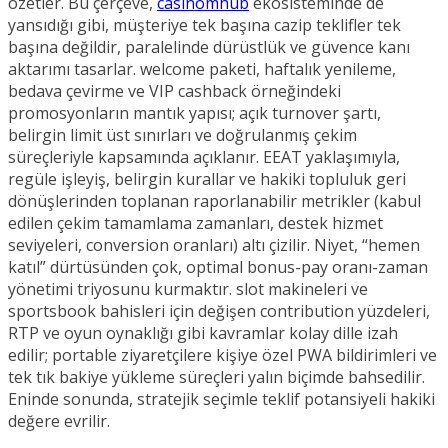
özetler. Bu çerçeve,
casinomhub
ekosisteminde de
yansıdığı gibi, müşteriye tek başına cazip teklifler tek
başına değildir, paralelinde dürüstlük ve güvence kanı
aktarımı tasarlar. welcome paketi, haftalık yenileme,
bedava çevirme ve VIP cashback örneğindeki
promosyonların mantık yapısı; açık turnover şartı,
belirgin limit üst sınırları ve doğrulanmış çekim
süreçleriyle kapsamında açıklanır. EEAT yaklaşımıyla,
regüle işleyiş, belirgin kurallar ve hakiki topluluk geri
dönüşlerinden toplanan raporlanabilir metrikler (kabul
edilen çekim tamamlama zamanları, destek hizmet
seviyeleri, conversion oranları) altı çizilir. Niyet, “hemen
katıl” dürtüsünden çok, optimal bonus-pay oranı-zaman
yönetimi triyosunu kurmaktır. slot makineleri ve
sportsbook bahisleri için değişen contribution yüzdeleri,
RTP ve oyun oynaklığı gibi kavramlar kolay dille izah
edilir; portable ziyaretçilere kişiye özel PWA bildirimleri ve
tek tık bakiye yükleme süreçleri yalın biçimde bahsedilir.
Eninde sonunda, stratejik seçimle teklif potansiyeli hakiki
değere evrilir.