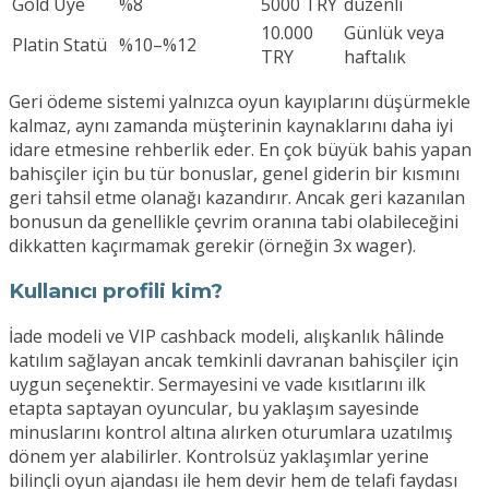
Gold Üye
%8
5000 TRY
düzenli
10.000
Günlük veya
Platin Statü
%10–%12
TRY
haftalık
Geri ödeme sistemi yalnızca oyun kayıplarını düşürmekle
kalmaz, aynı zamanda müşterinin kaynaklarını daha iyi
idare etmesine rehberlik eder. En çok büyük bahis yapan
bahisçiler için bu tür bonuslar, genel giderin bir kısmını
geri tahsil etme olanağı kazandırır. Ancak geri kazanılan
bonusun da genellikle çevrim oranına tabi olabileceğini
dikkatten kaçırmamak gerekir (örneğin 3x wager).
Kullanıcı profili kim?
İade modeli ve VIP cashback modeli, alışkanlık hâlinde
katılım sağlayan ancak temkinli davranan bahisçiler için
uygun seçenektir. Sermayesini ve vade kısıtlarını ilk
etapta saptayan oyuncular, bu yaklaşım sayesinde
minuslarını kontrol altına alırken oturumlara uzatılmış
dönem yer alabilirler. Kontrolsüz yaklaşımlar yerine
bilinçli oyun ajandası ile hem devir hem de telafi faydası