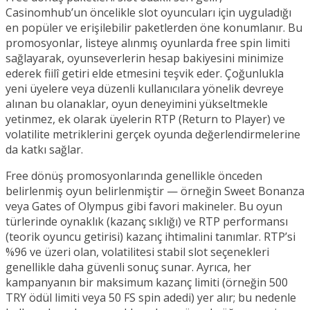
Casinomhub’un öncelikle slot oyuncuları için uyguladığı
en popüler ve erişilebilir paketlerden öne konumlanır. Bu
promosyonlar, listeye alınmış oyunlarda free spin limiti
sağlayarak, oyunseverlerin hesap bakiyesini minimize
ederek fiilî getiri elde etmesini teşvik eder. Çoğunlukla
yeni üyelere veya düzenli kullanıcılara yönelik devreye
alınan bu olanaklar, oyun deneyimini yükseltmekle
yetinmez, ek olarak üyelerin RTP (Return to Player) ve
volatilite metriklerini gerçek oyunda değerlendirmelerine
da katkı sağlar.
Free dönüş promosyonlarında genellikle önceden
belirlenmiş oyun belirlenmiştir — örneğin Sweet Bonanza
veya Gates of Olympus gibi favori makineler. Bu oyun
türlerinde oynaklık (kazanç sıklığı) ve RTP performansı
(teorik oyuncu getirisi) kazanç ihtimalini tanımlar. RTP’si
%96 ve üzeri olan, volatilitesi stabil slot seçenekleri
genellikle daha güvenli sonuç sunar. Ayrıca, her
kampanyanın bir maksimum kazanç limiti (örneğin 500
TRY ödül limiti veya 50 FS spin adedi) yer alır; bu nedenle