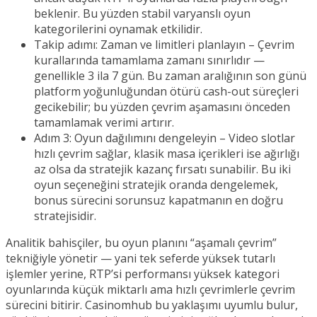
beklenir. Bu yüzden stabil varyanslı oyun
kategorilerini oynamak etkilidir.
Takip adımı: Zaman ve limitleri planlayın – Çevrim
kurallarında tamamlama zamanı sınırlıdır —
genellikle 3 ila 7 gün. Bu zaman aralığının son günü
platform yoğunluğundan ötürü cash-out süreçleri
gecikebilir; bu yüzden çevrim aşamasını önceden
tamamlamak verimi artırır.
Adım 3: Oyun dağılımını dengeleyin – Video slotlar
hızlı çevrim sağlar, klasik masa içerikleri ise ağırlığı
az olsa da stratejik kazanç fırsatı sunabilir. Bu iki
oyun seçeneğini stratejik oranda dengelemek,
bonus sürecini sorunsuz kapatmanın en doğru
stratejisidir.
Analitik bahisçiler, bu oyun planını “aşamalı çevrim”
tekniğiyle yönetir — yani tek seferde yüksek tutarlı
işlemler yerine, RTP’si performansı yüksek kategori
oyunlarında küçük miktarlı ama hızlı çevrimlerle çevrim
sürecini bitirir. Casinomhub bu yaklaşımı uyumlu bulur,