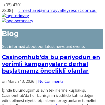
(03) 4701
2808
|
timeshare@murrayvalleyresort.com.au
Blog
Get informed about our latest news and events
Casinomhub’da bu periyodun en
verimli kampanyaları: derhal
başlatmanız öncelikli olanlar
on
March 13, 2026
|
No Comments
İçinde bulunduğumuz ayın tekliflerine kuşbakışı,
Casinomhub’da her bahisçinin ivedilikle katma değer
edinebilmesi niyetle biçimlenen programların temelini