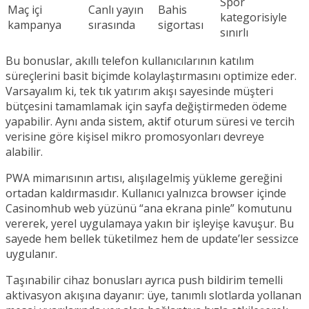
Spor
Maç içi
Canlı yayın
Bahis
kategorisiyle
kampanya
sırasında
sigortası
sınırlı
Bu bonuslar, akıllı telefon kullanıcılarının katılım
süreçlerini basit biçimde kolaylaştırmasını optimize eder.
Varsayalım ki, tek tık yatırım akışı sayesinde müşteri
bütçesini tamamlamak için sayfa değiştirmeden ödeme
yapabilir. Aynı anda sistem, aktif oturum süresi ve tercih
verisine göre kişisel mikro promosyonları devreye
alabilir.
PWA mimarısının artısı, alışılagelmiş yükleme gereğini
ortadan kaldırmasıdır. Kullanıcı yalnızca browser içinde
Casinomhub web yüzünü “ana ekrana pinle” komutunu
vererek, yerel uygulamaya yakın bir işleyişe kavuşur. Bu
sayede hem bellek tüketilmez hem de update’ler sessizce
uygulanır.
Taşınabilir cihaz bonusları ayrıca push bildirim temelli
aktivasyon akışına dayanır: üye, tanımlı slotlarda yollanan