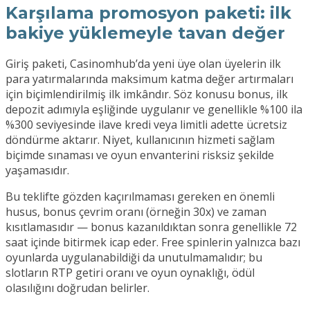
Karşılama promosyon paketi: ilk
bakiye yüklemeyle tavan değer
Giriş paketi, Casinomhub’da yeni üye olan üyelerin ilk
para yatırmalarında maksimum katma değer artırmaları
için biçimlendirilmiş ilk imkândır. Söz konusu bonus, ilk
depozit adımıyla eşliğinde uygulanır ve genellikle %100 ila
%300 seviyesinde ilave kredi veya limitli adette ücretsiz
döndürme aktarır. Niyet, kullanıcının hizmeti sağlam
biçimde sınaması ve oyun envanterini risksiz şekilde
yaşamasıdır.
Bu teklifte gözden kaçırılmaması gereken en önemli
husus, bonus çevrim oranı (örneğin 30x) ve zaman
kısıtlamasıdır — bonus kazanıldıktan sonra genellikle 72
saat içinde bitirmek icap eder. Free spinlerin yalnızca bazı
oyunlarda uygulanabildiği da unutulmamalıdır; bu
slotların RTP getiri oranı ve oyun oynaklığı, ödül
olasılığını doğrudan belirler.