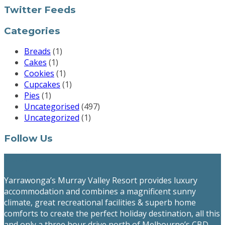
Twitter Feeds
Categories
Breads
(1)
Cakes
(1)
Cookies
(1)
Cupcakes
(1)
Pies
(1)
Uncategorised
(497)
Uncategorized
(1)
Follow Us
About
Yarrawonga’s Murray Valley Resort provides luxury
accommodation and combines a magnificent sunny
climate, great recreational facilities & superb home
comforts to create the perfect holiday destination, all this
and only a three hour drive north of Melbourne’s CBD.