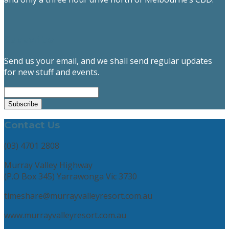
Subscribe
Send us your email, and we shall send regular updates
for new stuff and events.
Contact Us
(03) 4701 2808
Murray Valley Highway
(P.O Box 345) Yarrawonga Vic 3730
timeshare@murrayvalleyresort.com.au
www.murrayvalleyresort.com.au