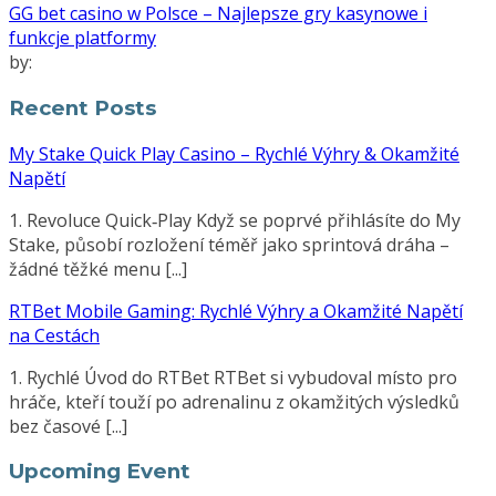
GG bet casino w Polsce – Najlepsze gry kasynowe i
funkcje platformy
by:
Recent Posts
My Stake Quick Play Casino – Rychlé Výhry & Okamžité
Napětí
1. Revoluce Quick‑Play Když se poprvé přihlásíte do My
Stake, působí rozložení téměř jako sprintová dráha –
žádné těžké menu [...]
RTBet Mobile Gaming: Rychlé Výhry a Okamžité Napětí
na Cestách
1. Rychlé Úvod do RTBet RTBet si vybudoval místo pro
hráče, kteří touží po adrenalinu z okamžitých výsledků
bez časové [...]
Upcoming Event