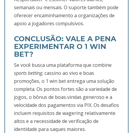
semanais ou mensais. O suporte também pode
oferecer encaminhamento a organizações de
apoio a jogadores compulsivos.
CONCLUSÃO: VALE A PENA
EXPERIMENTAR O 1 WIN
BET?
Se você busca uma plataforma que combine
sports betting
, cassino ao vivo e boas
promoções, o 1 win bet entrega uma solução
completa. Os pontos fortes são a variedade de
jogos, o bônus de boas‑vindas generoso e a
velocidade dos pagamentos via PIX. Os desafios
incluem requisitos de wagering relativamente
altos e a necessidade de verificação de
identidade para saques maiores.