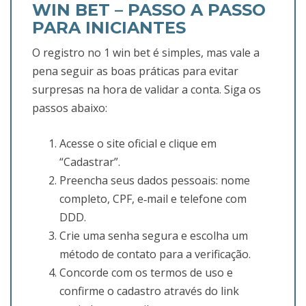
WIN BET – PASSO A PASSO
PARA INICIANTES
O registro no 1 win bet é simples, mas vale a
pena seguir as boas práticas para evitar
surpresas na hora de validar a conta. Siga os
passos abaixo:
Acesse o site oficial e clique em
“Cadastrar”.
Preencha seus dados pessoais: nome
completo, CPF, e‑mail e telefone com
DDD.
Crie uma senha segura e escolha um
método de contato para a verificação.
Concorde com os termos de uso e
confirme o cadastro através do link