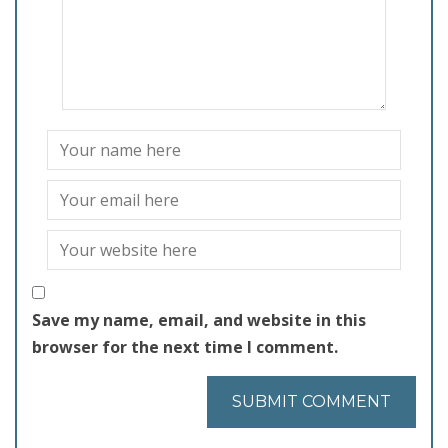
Save my name, email, and website in this
browser for the next time I comment.