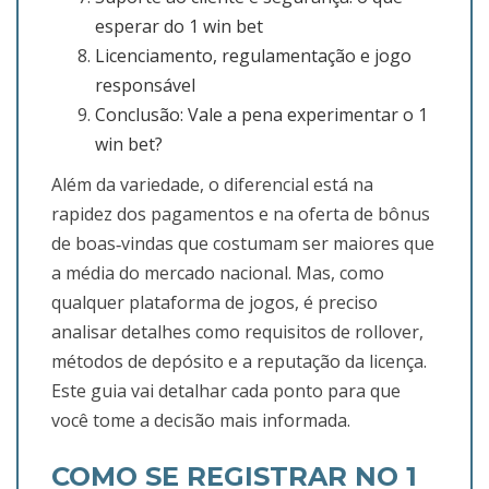
esperar do 1 win bet
Licenciamento, regulamentação e jogo
responsável
Conclusão: Vale a pena experimentar o 1
win bet?
Além da variedade, o diferencial está na
rapidez dos pagamentos e na oferta de bônus
de boas‑vindas que costumam ser maiores que
a média do mercado nacional. Mas, como
qualquer plataforma de jogos, é preciso
analisar detalhes como requisitos de rollover,
métodos de depósito e a reputação da licença.
Este guia vai detalhar cada ponto para que
você tome a decisão mais informada.
COMO SE REGISTRAR NO 1