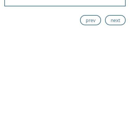
prev
next
My Stake Quick Play Casino – Rychlé
Výhry & Okamžité Napětí
by:
MVR