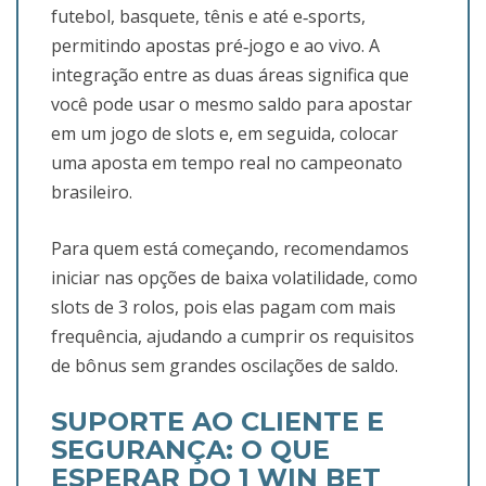
futebol, basquete, tênis e até e‑sports,
permitindo apostas pré‑jogo e ao vivo. A
integração entre as duas áreas significa que
você pode usar o mesmo saldo para apostar
em um jogo de slots e, em seguida, colocar
uma aposta em tempo real no campeonato
brasileiro.
Para quem está começando, recomendamos
iniciar nas opções de baixa volatilidade, como
slots de 3 rolos, pois elas pagam com mais
frequência, ajudando a cumprir os requisitos
de bônus sem grandes oscilações de saldo.
SUPORTE AO CLIENTE E
SEGURANÇA: O QUE
ESPERAR DO 1 WIN BET