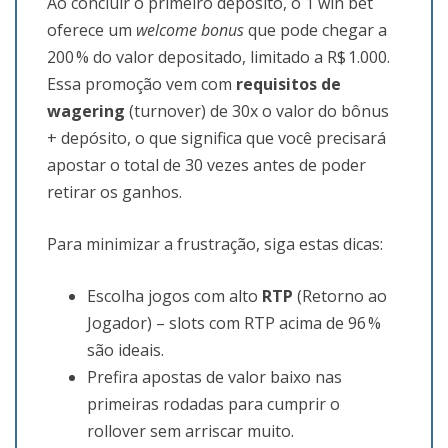
Ao concluir o primeiro depósito, o 1 win bet
oferece um
welcome bonus
que pode chegar a
200 % do valor depositado, limitado a R$ 1.000.
Essa promoção vem com
requisitos de
wagering
(turnover) de 30x o valor do bônus
+ depósito, o que significa que você precisará
apostar o total de 30 vezes antes de poder
retirar os ganhos.
Para minimizar a frustração, siga estas dicas:
Escolha jogos com alto
RTP
(Retorno ao
Jogador) – slots com RTP acima de 96 %
são ideais.
Prefira apostas de valor baixo nas
primeiras rodadas para cumprir o
rollover sem arriscar muito.