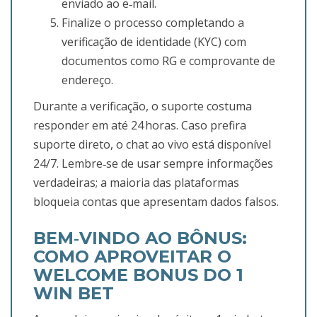
enviado ao e‑mail.
Finalize o processo completando a
verificação de identidade (KYC) com
documentos como RG e comprovante de
endereço.
Durante a verificação, o suporte costuma
responder em até 24 horas. Caso prefira
suporte direto, o chat ao vivo está disponível
24/7. Lembre‑se de usar sempre informações
verdadeiras; a maioria das plataformas
bloqueia contas que apresentam dados falsos.
BEM‑VINDO AO BÔNUS:
COMO APROVEITAR O
WELCOME BONUS DO 1
WIN BET