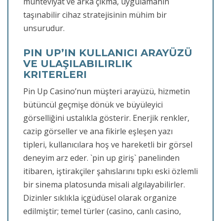
muhteviyat ve arka çıkma, uygulamanın
taşınabilir cihaz stratejisinin mühim bir
unsurudur.
PIN UP’IN KULLANICI ARAYÜZÜ
VE ULAŞILABILIRLIK
KRITERLERI
Pin Up Casino’nun müşteri arayüzü, hizmetin
bütüncül geçmişe dönük ve büyüleyici
görselliğini ustalıkla gösterir. Enerjik renkler,
cazip görseller ve ana fikirle eşleşen yazı
tipleri, kullanıcılara hoş ve hareketli bir görsel
deneyim arz eder. `pin up giriş` panelinden
itibaren, iştirakçiler şahıslarını tıpkı eski özlemli
bir sinema platosunda misali algılayabilirler.
Dizinler sıklıkla içgüdüsel olarak organize
edilmiştir; temel türler (casino, canlı casino,