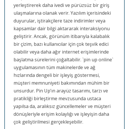
yerleştirerek daha ivedi ve pürüzsüz bir giriş
ulaşmalarına olanak verir. Yazılım içerisindeki
duyurular, iştirakçilere taze indirimler veya
kapsamlar dair bilgi aktararak interaksiyonu
geliştirir. Ancak, görünüm itibarıyla kalabalık
bir çizim, bazı kullanıcılar için çok teşvik edici
olabilir veya daha ağır internet erişimlerinde
başlatma sürelerini çoğaltabilir. `pin up online`
uygulamasının tüm makinelerde ve ağ
hızlarında dengeli bir işleyiş göstermesi,
müşteri memnuniyeti bakımından mühim bir
unsurdur. Pin Up’ın arayüz tasarımı, tarzı ve
pratikliği birleştirme mevzusunda ustaca
yapılsa da, aralıksız güncellemeler ve müşteri
dönüşleriyle erişim kolaylığı ve işleyişin daha
çok geliştirilmesi gerçekleşebilir.