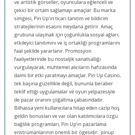
ve artistik görseller, oyunculara eğlenceli ve
çekici bir ortam sağlamayı amaçlar. Bu marka
simgesi, Pin Up’ın ticari tanıtım ve bildirim
stratejilerinin esasını meydana getirir. Amaç
grubuna ulaşmak için çoğunlukla sosyal ağları,
etkileyici tanıtımını ve iş ortaklığı programlarını
faal şekilde yararlanır. Promosyon
faaliyetlerinde bu nostaljik sanatsallığı
vurgulayarak, muhtemel alıcıların hafızasında
daimi bir etki yaratmayı amaçlar. Pin Up Casino,
tek başına güzellikle değil, bununla beraber
teklif ettiği uygulamalar ve oyun yelpazesiyle
de pazar oranını çoğaltma çabasındadır.
Bilhassa yeni kullanıcılara hitap eden cazip hoş
geldin bonusları ve var olan katılımcılara özgü
bağlılık programları, Pin Up’ın pazarlama
enstrümanlarının önemli bir ögesidir. `pinup