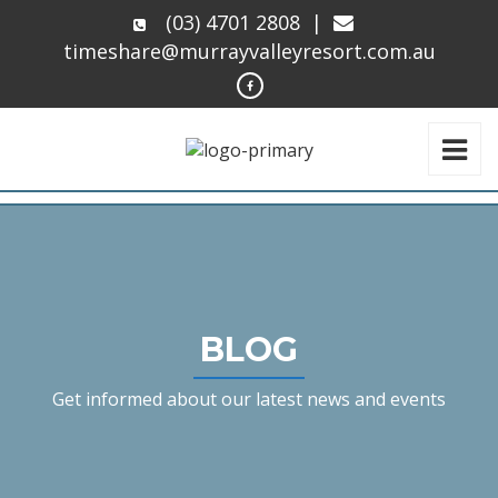
(03) 4701 2808
|
timeshare@murrayvalleyresort.com.au
BLOG
Get informed about our latest news and events