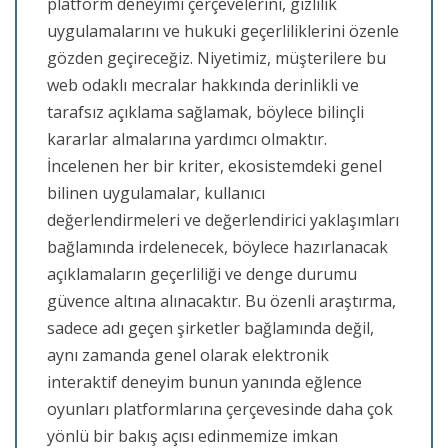
platform deneyimi çerçevelerini, gizlilik
uygulamalarını ve hukuki geçerliliklerini özenle
gözden geçireceğiz. Niyetimiz, müşterilere bu
web odaklı mecralar hakkında derinlikli ve
tarafsız açıklama sağlamak, böylece bilinçli
kararlar almalarına yardımcı olmaktır.
İncelenen her bir kriter, ekosistemdeki genel
bilinen uygulamalar, kullanıcı
değerlendirmeleri ve değerlendirici yaklaşımları
bağlamında irdelenecek, böylece hazırlanacak
açıklamaların geçerliliği ve denge durumu
güvence altına alınacaktır. Bu özenli araştırma,
sadece adı geçen şirketler bağlamında değil,
aynı zamanda genel olarak elektronik
interaktif deneyim bunun yanında eğlence
oyunları platformlarına çerçevesinde daha çok
yönlü bir bakış açısı edinmemize imkan