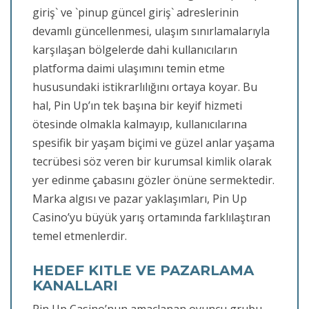
giriş` ve `pinup güncel giriş` adreslerinin
devamlı güncellenmesi, ulaşım sınırlamalarıyla
karşılaşan bölgelerde dahi kullanıcıların
platforma daimi ulaşımını temin etme
hususundaki istikrarlılığını ortaya koyar. Bu
hal, Pin Up’ın tek başına bir keyif hizmeti
ötesinde olmakla kalmayıp, kullanıcılarına
spesifik bir yaşam biçimi ve güzel anlar yaşama
tecrübesi söz veren bir kurumsal kimlik olarak
yer edinme çabasını gözler önüne sermektedir.
Marka algısı ve pazar yaklaşımları, Pin Up
Casino’yu büyük yarış ortamında farklılaştıran
temel etmenlerdir.
HEDEF KITLE VE PAZARLAMA
KANALLARI