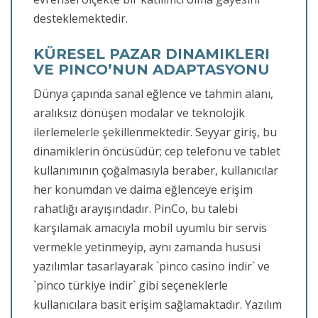
desteklemektedir.
KÜRESEL PAZAR DINAMIKLERI
VE PINCO’NUN ADAPTASYONU
Dünya çapında sanal eğlence ve tahmin alanı,
aralıksız dönüşen modalar ve teknolojik
ilerlemelerle şekillenmektedir. Seyyar giriş, bu
dinamiklerin öncüsüdür; cep telefonu ve tablet
kullanımının çoğalmasıyla beraber, kullanıcılar
her konumdan ve daima eğlenceye erişim
rahatlığı arayışındadır. PinCo, bu talebi
karşılamak amacıyla mobil uyumlu bir servis
vermekle yetinmeyip, aynı zamanda hususi
yazılımlar tasarlayarak `pinco casino indir` ve
`pinco türkiye indir` gibi seçeneklerle
kullanıcılara basit erişim sağlamaktadır. Yazılım