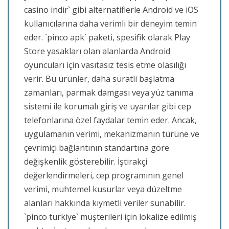
casino indir` gibi alternatiflerle Android ve iOS
kullanıcılarına daha verimli bir deneyim temin
eder. `pinco apk` paketi, spesifik olarak Play
Store yasakları olan alanlarda Android
oyuncuları için vasıtasız tesis etme olasılığı
verir. Bu ürünler, daha süratli başlatma
zamanları, parmak damgası veya yüz tanıma
sistemi ile korumalı giriş ve uyarılar gibi cep
telefonlarına özel faydalar temin eder. Ancak,
uygulamanın verimi, mekanizmanın türüne ve
çevrimiçi bağlantının standartına göre
değişkenlik gösterebilir. İştirakçi
değerlendirmeleri, cep programının genel
verimi, muhtemel kusurlar veya düzeltme
alanları hakkında kıymetli veriler sunabilir.
`pinco turkiye` müşterileri için lokalize edilmiş