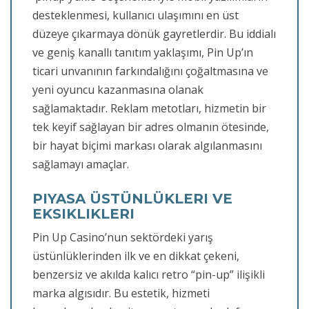
desteklenmesi, kullanıcı ulaşımını en üst
düzeye çıkarmaya dönük gayretlerdir. Bu iddialı
ve geniş kanallı tanıtım yaklaşımı, Pin Up’ın
ticari unvanının farkındalığını çoğaltmasına ve
yeni oyuncu kazanmasına olanak
sağlamaktadır. Reklam metotları, hizmetin bir
tek keyif sağlayan bir adres olmanın ötesinde,
bir hayat biçimi markası olarak algılanmasını
sağlamayı amaçlar.
PIYASA ÜSTÜNLÜKLERI VE
EKSIKLIKLERI
Pin Up Casino’nun sektördeki yarış
üstünlüklerinden ilk ve en dikkat çekeni,
benzersiz ve akılda kalıcı retro “pin-up” ilişikli
marka algısıdır. Bu estetik, hizmeti