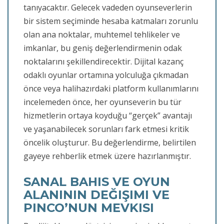
tanıyacaktır. Gelecek vadeden oyunseverlerin
bir sistem seçiminde hesaba katmaları zorunlu
olan ana noktalar, muhtemel tehlikeler ve
imkanlar, bu geniş değerlendirmenin odak
noktalarını şekillendirecektir. Dijital kazanç
odaklı oyunlar ortamına yolculuğa çıkmadan
önce veya halihazırdaki platform kullanımlarını
incelemeden önce, her oyunseverin bu tür
hizmetlerin ortaya koyduğu “gerçek” avantajı
ve yaşanabilecek sorunları fark etmesi kritik
öncelik oluşturur. Bu değerlendirme, belirtilen
gayeye rehberlik etmek üzere hazırlanmıştır.
SANAL BAHIS VE OYUN
ALANININ DEĞIŞIMI VE
PINCO’NUN MEVKISI